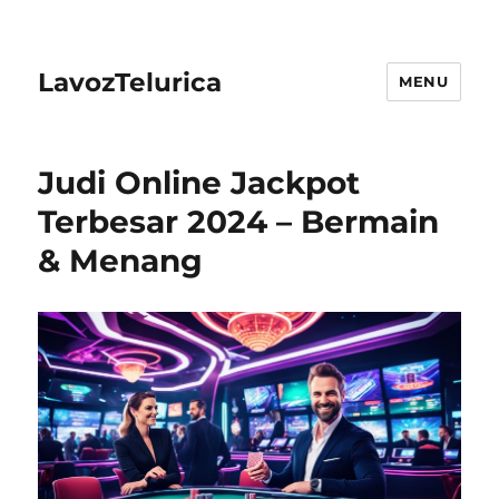
LavozTelurica
MENU
Judi Online Jackpot
Terbesar 2024 – Bermain
& Menang