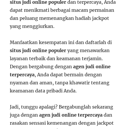
situs judi online populer
dan terpercaya, Anda
dapat menikmati berbagai macam permainan
dan peluang memenangkan hadiah jackpot
yang menggiurkan.
Manfaatkan kesempatan ini dan daftarlah di
situs judi online populer
yang menawarkan
layanan terbaik dan keamanan terjamin.
Dengan bergabung dengan
agen judi online
terpercaya
, Anda dapat bermain dengan
nyaman dan aman, tanpa khawatir tentang
keamanan data pribadi Anda.
Jadi, tunggu apalagi? Bergabunglah sekarang
juga dengan
agen judi online terpercaya
dan
rasakan sensasi kemenangan dengan jackpot