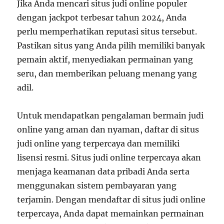
Jika Anda mencari situs judi online populer
dengan jackpot terbesar tahun 2024, Anda
perlu memperhatikan reputasi situs tersebut.
Pastikan situs yang Anda pilih memiliki banyak
pemain aktif, menyediakan permainan yang
seru, dan memberikan peluang menang yang
adil.
Untuk mendapatkan pengalaman bermain judi
online yang aman dan nyaman, daftar di situs
judi online yang terpercaya dan memiliki
lisensi resmi. Situs judi online terpercaya akan
menjaga keamanan data pribadi Anda serta
menggunakan sistem pembayaran yang
terjamin. Dengan mendaftar di situs judi online
terpercaya, Anda dapat memainkan permainan