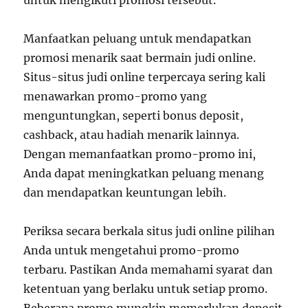
Manfaatkan peluang untuk mendapatkan
promosi menarik saat bermain judi online.
Situs-situs judi online terpercaya sering kali
menawarkan promo-promo yang
menguntungkan, seperti bonus deposit,
cashback, atau hadiah menarik lainnya.
Dengan memanfaatkan promo-promo ini,
Anda dapat meningkatkan peluang menang
dan mendapatkan keuntungan lebih.
Periksa secara berkala situs judi online pilihan
Anda untuk mengetahui promo-promo
terbaru. Pastikan Anda memahami syarat dan
ketentuan yang berlaku untuk setiap promo.
Beberapa promo mungkin memerlukan deposit