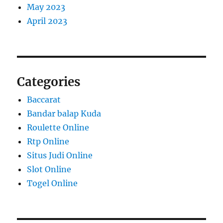
May 2023
April 2023
Categories
Baccarat
Bandar balap Kuda
Roulette Online
Rtp Online
Situs Judi Online
Slot Online
Togel Online