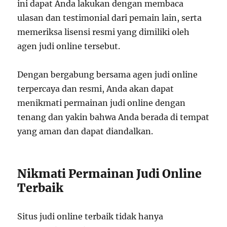
ini dapat Anda lakukan dengan membaca
ulasan dan testimonial dari pemain lain, serta
memeriksa lisensi resmi yang dimiliki oleh
agen judi online tersebut.
Dengan bergabung bersama agen judi online
terpercaya dan resmi, Anda akan dapat
menikmati permainan judi online dengan
tenang dan yakin bahwa Anda berada di tempat
yang aman dan dapat diandalkan.
Nikmati Permainan Judi Online
Terbaik
Situs judi online terbaik tidak hanya