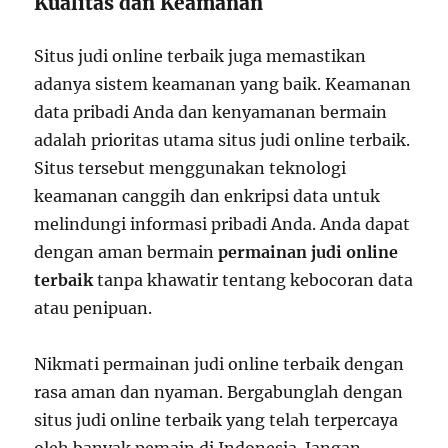
Kualitas dan Keamanan
Situs judi online terbaik juga memastikan
adanya sistem keamanan yang baik. Keamanan
data pribadi Anda dan kenyamanan bermain
adalah prioritas utama situs judi online terbaik.
Situs tersebut menggunakan teknologi
keamanan canggih dan enkripsi data untuk
melindungi informasi pribadi Anda. Anda dapat
dengan aman bermain
permainan judi online
terbaik
tanpa khawatir tentang kebocoran data
atau penipuan.
Nikmati permainan judi online terbaik dengan
rasa aman dan nyaman. Bergabunglah dengan
situs judi online terbaik yang telah terpercaya
oleh banyak pemain di Indonesia. Jangan