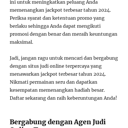
ini untuk meningkatkan peluang Anda
memenangkan jackpot terbesar tahun 2024.
Periksa syarat dan ketentuan promo yang
berlaku sehingga Anda dapat mengikuti
promosi dengan benar dan meraih keuntungan
maksimal.
Jadi, jangan ragu untuk mencari dan bergabung
dengan situs judi online terpercaya yang
menawarkan jackpot terbesar tahun 2024.
Nikmati permainan seru dan dapatkan
kesempatan memenangkan hadiah besar.
Daftar sekarang dan raih keberuntungan Anda!
Bergabung dengan Agen Judi