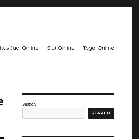
itus Judi Online
Slot Online
Togel Online
e
Search
SEARCH