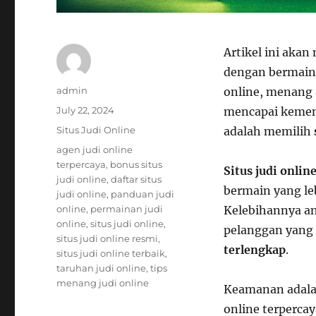
Artikel ini aka
dengan bermain
Author
admin
online, menang 
Posted
July 22, 2024
mencapai kemena
on
Categories
Situs Judi Online
adalah memilih
Tags
agen judi online
terpercaya
,
bonus situs
Situs judi onlin
judi online
,
daftar situs
bermain yang le
judi online
,
panduan judi
online
,
permainan judi
Kelebihannya an
online
,
situs judi online
,
pelanggan yang 
situs judi online resmi
,
terlengkap
.
situs judi online terbaik
,
taruhan judi online
,
tips
menang judi online
Keamanan adalah 
online terperc