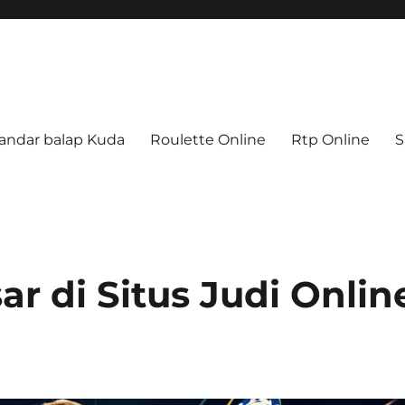
andar balap Kuda
Roulette Online
Rtp Online
S
 di Situs Judi Onlin