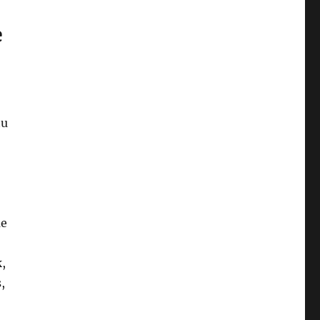
e
tu
me
,
,