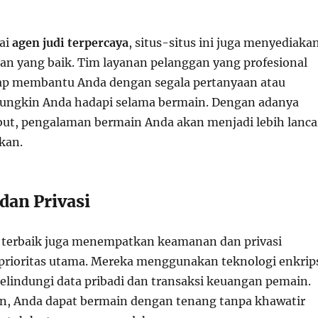
gai
agen judi terpercaya
, situs-situs ini juga menyediaka
an yang baik. Tim layanan pelanggan yang profesional
iap membantu Anda dengan segala pertanyaan atau
ungkin Anda hadapi selama bermain. Dengan adanya
ut, pengalaman bermain Anda akan menjadi lebih lanca
kan.
an Privasi
ne terbaik juga menempatkan keamanan dan privasi
prioritas utama. Mereka menggunakan teknologi enkrip
elindungi data pribadi dan transaksi keuangan pemain.
n, Anda dapat bermain dengan tenang tanpa khawatir