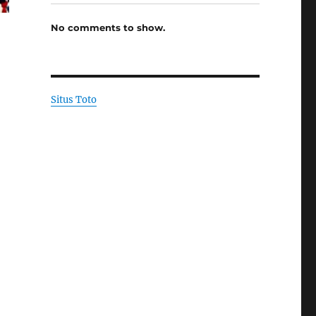
No comments to show.
Situs Toto