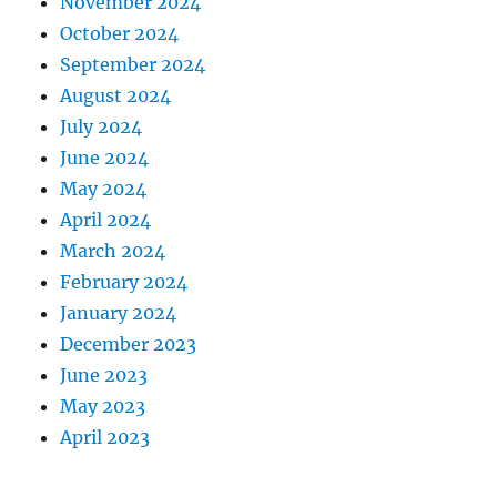
November 2024
October 2024
September 2024
August 2024
July 2024
June 2024
May 2024
April 2024
March 2024
February 2024
January 2024
December 2023
June 2023
May 2023
April 2023