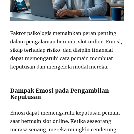
Faktor psikologis memainkan peran penting
dalam pengalaman bermain slot online. Emosi,
sikap terhadap risiko, dan disiplin finansial
dapat memengaruhi cara pemain membuat
keputusan dan mengelola modal mereka.
Dampak Emosi pada Pengambilan
Keputusan
Emosi dapat memengaruhi keputusan pemain
saat bermain slot online. Ketika seseorang
merasa senang, mereka mungkin cenderung