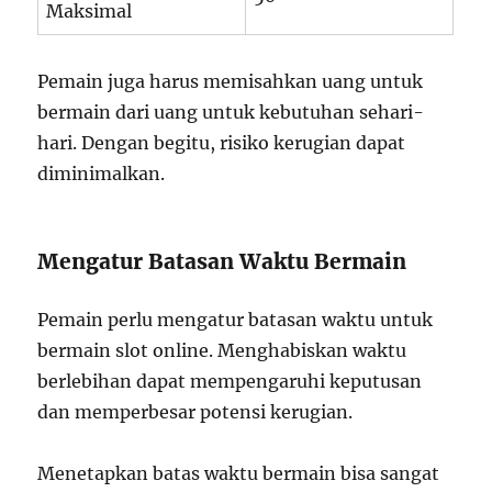
Maksimal
Pemain juga harus memisahkan uang untuk
bermain dari uang untuk kebutuhan sehari-
hari. Dengan begitu, risiko kerugian dapat
diminimalkan.
Mengatur Batasan Waktu Bermain
Pemain perlu mengatur batasan waktu untuk
bermain slot online. Menghabiskan waktu
berlebihan dapat mempengaruhi keputusan
dan memperbesar potensi kerugian.
Menetapkan batas waktu bermain bisa sangat