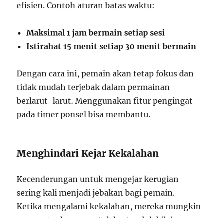
efisien. Contoh aturan batas waktu:
Maksimal 1 jam bermain setiap sesi
Istirahat 15 menit setiap 30 menit bermain
Dengan cara ini, pemain akan tetap fokus dan
tidak mudah terjebak dalam permainan
berlarut-larut. Menggunakan fitur pengingat
pada timer ponsel bisa membantu.
Menghindari Kejar Kekalahan
Kecenderungan untuk mengejar kerugian
sering kali menjadi jebakan bagi pemain.
Ketika mengalami kekalahan, mereka mungkin