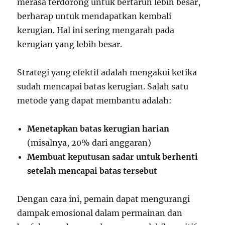
merasa terdorong untuk bertaruh lebih besar,
berharap untuk mendapatkan kembali
kerugian. Hal ini sering mengarah pada
kerugian yang lebih besar.
Strategi yang efektif adalah mengakui ketika
sudah mencapai batas kerugian. Salah satu
metode yang dapat membantu adalah:
Menetapkan batas kerugian harian
(misalnya, 20% dari anggaran)
Membuat keputusan sadar untuk berhenti
setelah mencapai batas tersebut
Dengan cara ini, pemain dapat mengurangi
dampak emosional dalam permainan dan