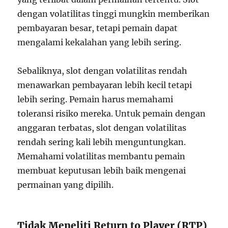
dengan volatilitas tinggi mungkin memberikan
pembayaran besar, tetapi pemain dapat
mengalami kekalahan yang lebih sering.
Sebaliknya, slot dengan volatilitas rendah
menawarkan pembayaran lebih kecil tetapi
lebih sering. Pemain harus memahami
toleransi risiko mereka. Untuk pemain dengan
anggaran terbatas, slot dengan volatilitas
rendah sering kali lebih menguntungkan.
Memahami volatilitas membantu pemain
membuat keputusan lebih baik mengenai
permainan yang dipilih.
Tidak Meneliti Return to Player (RTP)