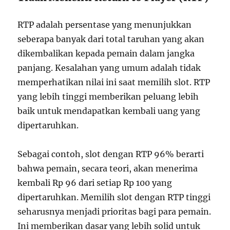
RTP adalah persentase yang menunjukkan
seberapa banyak dari total taruhan yang akan
dikembalikan kepada pemain dalam jangka
panjang. Kesalahan yang umum adalah tidak
memperhatikan nilai ini saat memilih slot. RTP
yang lebih tinggi memberikan peluang lebih
baik untuk mendapatkan kembali uang yang
dipertaruhkan.
Sebagai contoh, slot dengan RTP 96% berarti
bahwa pemain, secara teori, akan menerima
kembali Rp 96 dari setiap Rp 100 yang
dipertaruhkan. Memilih slot dengan RTP tinggi
seharusnya menjadi prioritas bagi para pemain.
Ini memberikan dasar yang lebih solid untuk