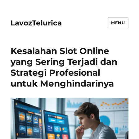
LavozTelurica
MENU
Kesalahan Slot Online
yang Sering Terjadi dan
Strategi Profesional
untuk Menghindarinya