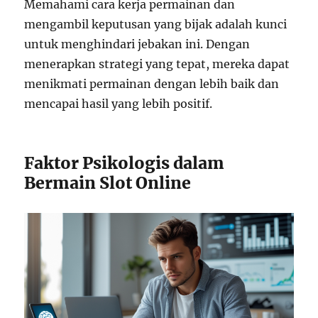
Memahami cara kerja permainan dan
mengambil keputusan yang bijak adalah kunci
untuk menghindari jebakan ini. Dengan
menerapkan strategi yang tepat, mereka dapat
menikmati permainan dengan lebih baik dan
mencapai hasil yang lebih positif.
Faktor Psikologis dalam
Bermain Slot Online