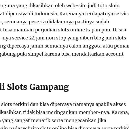
rguna yang dikasihkan oleh web-site judi toto slots
pat dipercaya di Indonesia. Karenanya terdapatnya servic
m, semuanya peserta didalamnya pastinya sudah
 bisa mainkan perjudian slots online kapan pun. Di sisi
-nya service 24 jam non stop yang diberi blog judi slots
aling dipercaya jamin semuanya calon anggota atau pemai
gabung pula simpel karena bisa mendaftarkan account
di Slots Gampang
 slots terkini dan bisa dipercaya namanya apabila akses
 dikasihkan tidak bisa meringankan member-nya. Karena
a yang sangat menarik serta mengesankan jika
n pada website slots online bisa dipercaya serta terkin