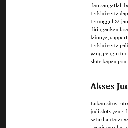
dan sangatlah be
terkini serta da
terunggul 24 ja
diringankan buat
lainnya, support
terkini serta p
yang pengin ter
slots kapan pun.
Akses Ju
Bukan situs toto
judi slots yang
satu diantarany
bagaimana bermai