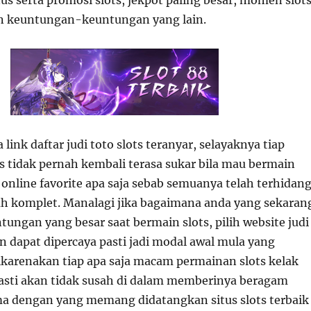
s serta promosi slots, jekpot paling besar, momen slot
n keuntungan-keuntungan yang lain.
 link daftar judi toto slots teranyar, selayaknya tiap
s tidak pernah kembali terasa sukar bila mau bermain
online favorite apa saja sebab semuanya telah terhidan
h komplet. Manalagi jika bagaimana anda yang sekaran
tungan yang besar saat bermain slots, pilih website judi
an dapat dipercaya pasti jadi modal awal mula yang
ikarenakan tiap apa saja macam permainan slots kelak
sti akan tidak susah di dalam memberinya beragam
 dengan yang memang didatangkan situs slots terbaik