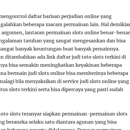
u mengontrol daftar barisan perjudian online yang
galahkan beberapa macam permainan lain. Hal demikia
 argumen, lantaran permainan slots online benar-benar
ngalaman taruhan yang sangat mengesankan dan bisa
angat banyak keuntungan buat banyak pemainnya.
 ditambahkan ada link daftar judi toto slots terkini di
inya bisa semakin meningkatkan keyakinan beberapa
ana bermain judi slots online bisa memberinya beberapa
lagi bila menyaksikan di service judi slots online yang
itus slots terkini serta bisa dipercaya yang pasti sudah
 toto slots teranyar siapkan permainan-permainan slots
ing beraneka selaku satu diantara agunan yang bisa