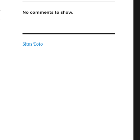
n
No comments to show.
.
s
Situs Toto