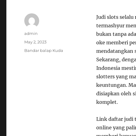
Judi slots selal
termashyur men
Author
admin
bukan tanpa ada
Posted
May 2, 2023
oke memberi pe
on
Categories
Bandar balap Kuda
mendatangkan s
Sekarang, dengan
Indonesia mest
slotters yang m
keuntungan. Mana
disiapkan oleh s
komplet.
Link daftar judi
online yang pal