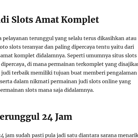
di Slots Amat Komplet
a pelayanan terunggul yang selalu terus dikasihkan atau
toto slots teranyar dan paling dipercaya tentu yaitu dari
s amat komplet didalamnya. Seperti umumnya situs slots
a dipercaya, di mana permainan terkomplet yang disajika
e judi terbaik memiliki tujuan buat memberi pengalaman
serta dalam nikmati permainan judi slots online yang
 permainan slots mana saja didalamnya.
Terunggul 24 Jam
 24 jam sudah pasti pula jadi satu diantara sarana menari