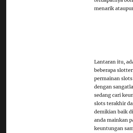
terdapatnya bonu
menarik ataupu
Lantaran itu, ada
beberapa slotter
permainan slots 
dengan sangatla
sedang cari keun
slots terakhir d
demikian baik d
anda mainkan pa
keuntungan sama