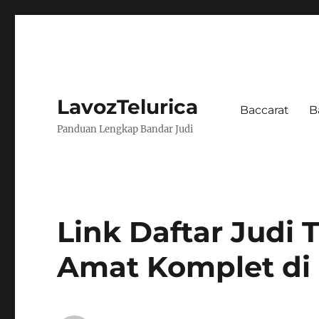
LavozTelurica
Baccarat
B
Panduan Lengkap Bandar Judi
Link Daftar Judi T
Amat Komplet di