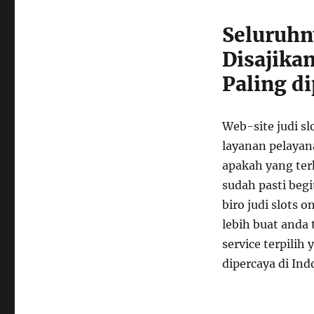
Seluruhn
Disajikan
Paling d
Web-site judi s
layanan pelayan
apakah yang terh
sudah pasti begi
biro judi slots 
lebih buat anda
service terpilih 
dipercaya di Ind