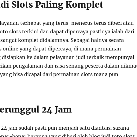
di Slots Paling Komplet
elayanan terhebat yang terus-menerus terus diberi atau
oto slots terkini dan dapat dipercaya pastinya ialah dari
s sangat komplet didalamnya. Sebagai halnya secara
s online yang dapat dipercaya, di mana permainan
 disiapkan ke dalam pelayanan judi terbaik mempunyai
rikan pengalaman dan rasa senang peserta dalam nikma
e yang bisa dicapai dari permainan slots mana pun
Terunggul 24 Jam
 24 jam sudah pasti pun menjadi satu diantara sarana
nar-benar berguna yang diberi oleh blog judi toto slots