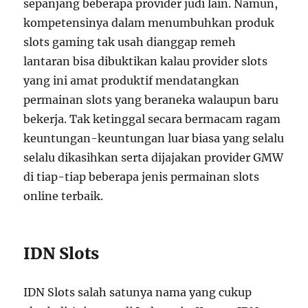
sepanjang beberapa provider judi lain. Namun,
kompetensinya dalam menumbuhkan produk
slots gaming tak usah dianggap remeh
lantaran bisa dibuktikan kalau provider slots
yang ini amat produktif mendatangkan
permainan slots yang beraneka walaupun baru
bekerja. Tak ketinggal secara bermacam ragam
keuntungan-keuntungan luar biasa yang selalu
selalu dikasihkan serta dijajakan provider GMW
di tiap-tiap beberapa jenis permainan slots
online terbaik.
IDN Slots
IDN Slots salah satunya nama yang cukup