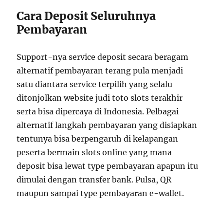
Cara Deposit Seluruhnya
Pembayaran
Support-nya service deposit secara beragam
alternatif pembayaran terang pula menjadi
satu diantara service terpilih yang selalu
ditonjolkan website judi toto slots terakhir
serta bisa dipercaya di Indonesia. Pelbagai
alternatif langkah pembayaran yang disiapkan
tentunya bisa berpengaruh di kelapangan
peserta bermain slots online yang mana
deposit bisa lewat type pembayaran apapun itu
dimulai dengan transfer bank. Pulsa, QR
maupun sampai type pembayaran e-wallet.