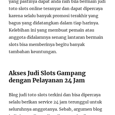
yang pastinya dapat anda raih bila bermain judi
toto slots online teranyar dan dapat dipercaya
karena selalu banyak promosi terakhir yang
bagus yang didatangkan dalam tiap harinya.
Kelebihan ini yang membuat pemain atau
anggota didalamnya senang lantaran bermain
slots bisa memberinya begitu banyak
tambahan keuntungan.
Akses Judi Slots Gampang
dengan Pelayanan 24 Jam
Blog judi toto slots terkini dan bisa dipercaya
selalu berikan service 24 jam terunggul untuk
seluruhnya anggotanya. Sebab, argumen blog