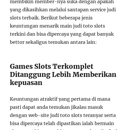
membikin member-nya suka dengan apakah
yang dikasihkan melalui santapan service judi
slots terbaik. Berikut beberapa jenis
keuntungan menarik main judi toto slots
terkini dan bisa dipercaya yang dapat banyak
bettor sekaligus temukan antara lain:
Games Slots Terkomplet
Ditanggung Lebih Memberikan
kepuasan
Keuntungan atraktif yang pertama di mana
pasti dapat anda temukan jikalau masuk
dengan web-site judi toto slots teranyar serta
bisa dipercaya telah dipastikan ialah bermain