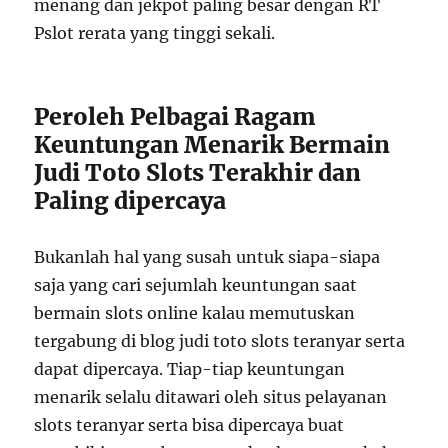
menang dan jekpot paling besar dengan RT
Pslot rerata yang tinggi sekali.
Peroleh Pelbagai Ragam
Keuntungan Menarik Bermain
Judi Toto Slots Terakhir dan
Paling dipercaya
Bukanlah hal yang susah untuk siapa-siapa
saja yang cari sejumlah keuntungan saat
bermain slots online kalau memutuskan
tergabung di blog judi toto slots teranyar serta
dapat dipercaya. Tiap-tiap keuntungan
menarik selalu ditawari oleh situs pelayanan
slots teranyar serta bisa dipercaya buat