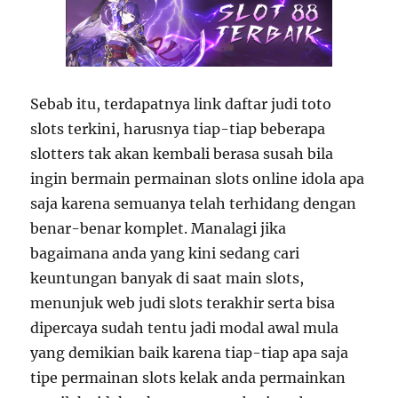
Sebab itu, terdapatnya link daftar judi toto
slots terkini, harusnya tiap-tiap beberapa
slotters tak akan kembali berasa susah bila
ingin bermain permainan slots online idola apa
saja karena semuanya telah terhidang dengan
benar-benar komplet. Manalagi jika
bagaimana anda yang kini sedang cari
keuntungan banyak di saat main slots,
menunjuk web judi slots terakhir serta bisa
dipercaya sudah tentu jadi modal awal mula
yang demikian baik karena tiap-tiap apa saja
tipe permainan slots kelak anda permainkan