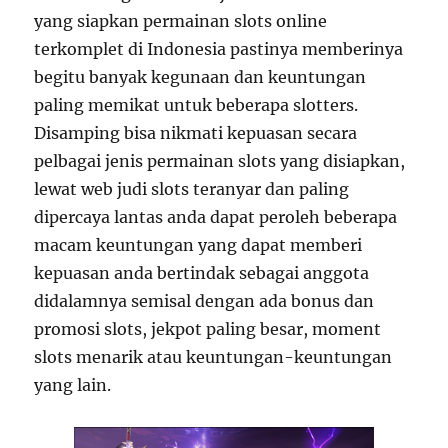
yang siapkan permainan slots online
terkomplet di Indonesia pastinya memberinya
begitu banyak kegunaan dan keuntungan
paling memikat untuk beberapa slotters.
Disamping bisa nikmati kepuasan secara
pelbagai jenis permainan slots yang disiapkan,
lewat web judi slots teranyar dan paling
dipercaya lantas anda dapat peroleh beberapa
macam keuntungan yang dapat memberi
kepuasan anda bertindak sebagai anggota
didalamnya semisal dengan ada bonus dan
promosi slots, jekpot paling besar, moment
slots menarik atau keuntungan-keuntungan
yang lain.