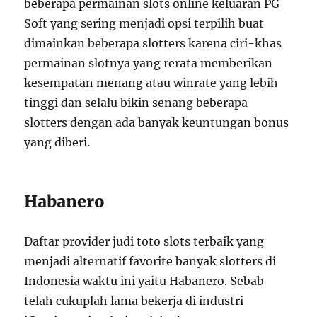
beberapa permainan slots online keluaran PG
Soft yang sering menjadi opsi terpilih buat
dimainkan beberapa slotters karena ciri-khas
permainan slotnya yang rerata memberikan
kesempatan menang atau winrate yang lebih
tinggi dan selalu bikin senang beberapa
slotters dengan ada banyak keuntungan bonus
yang diberi.
Habanero
Daftar provider judi toto slots terbaik yang
menjadi alternatif favorite banyak slotters di
Indonesia waktu ini yaitu Habanero. Sebab
telah cukuplah lama bekerja di industri