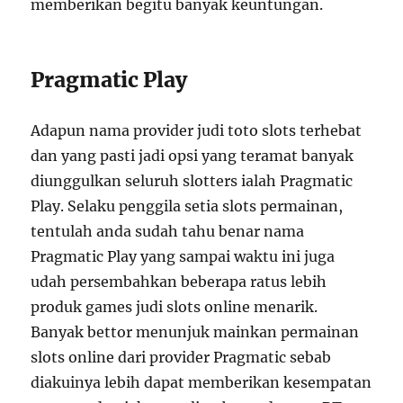
memberikan begitu banyak keuntungan.
Pragmatic Play
Adapun nama provider judi toto slots terhebat
dan yang pasti jadi opsi yang teramat banyak
diunggulkan seluruh slotters ialah Pragmatic
Play. Selaku penggila setia slots permainan,
tentulah anda sudah tahu benar nama
Pragmatic Play yang sampai waktu ini juga
udah persembahkan beberapa ratus lebih
produk games judi slots online menarik.
Banyak bettor menunjuk mainkan permainan
slots online dari provider Pragmatic sebab
diakuinya lebih dapat memberikan kesempatan