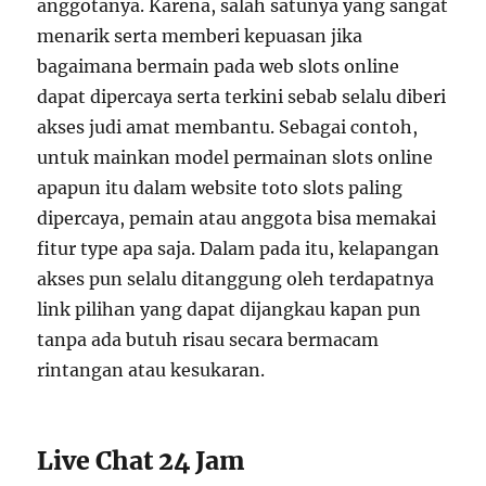
anggotanya. Karena, salah satunya yang sangat
menarik serta memberi kepuasan jika
bagaimana bermain pada web slots online
dapat dipercaya serta terkini sebab selalu diberi
akses judi amat membantu. Sebagai contoh,
untuk mainkan model permainan slots online
apapun itu dalam website toto slots paling
dipercaya, pemain atau anggota bisa memakai
fitur type apa saja. Dalam pada itu, kelapangan
akses pun selalu ditanggung oleh terdapatnya
link pilihan yang dapat dijangkau kapan pun
tanpa ada butuh risau secara bermacam
rintangan atau kesukaran.
Live Chat 24 Jam