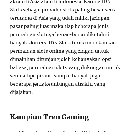
akrab di Asia atau di Indonesia. Karena IDN
Slots sebagai provider slots paling besar serta
terutama di Asia yang udah miliki jaringan
pasar paling luas maka tiap beberapa jenis
permainan slotnya benar-benar diketahui
banyak slotters. IDN Slots terus menekankan
permainan slots online yang ringan untuk
dimainkan ditunjang oleh kebanyakan opsi
bahasa, permainan slots yang dukungan untuk
semua tipe piranti sampai banyak juga
beberapa jenis keuntungan atraktif yang
dijajakan.
Kampiun Tren Gaming