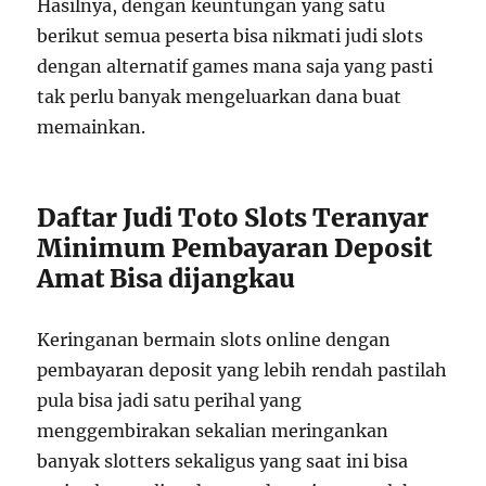
Hasilnya, dengan keuntungan yang satu
berikut semua peserta bisa nikmati judi slots
dengan alternatif games mana saja yang pasti
tak perlu banyak mengeluarkan dana buat
memainkan.
Daftar Judi Toto Slots Teranyar
Minimum Pembayaran Deposit
Amat Bisa dijangkau
Keringanan bermain slots online dengan
pembayaran deposit yang lebih rendah pastilah
pula bisa jadi satu perihal yang
menggembirakan sekalian meringankan
banyak slotters sekaligus yang saat ini bisa