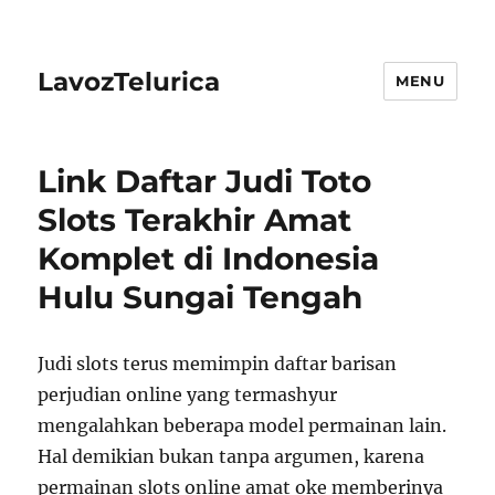
LavozTelurica
MENU
Link Daftar Judi Toto
Slots Terakhir Amat
Komplet di Indonesia
Hulu Sungai Tengah
Judi slots terus memimpin daftar barisan
perjudian online yang termashyur
mengalahkan beberapa model permainan lain.
Hal demikian bukan tanpa argumen, karena
permainan slots online amat oke memberinya