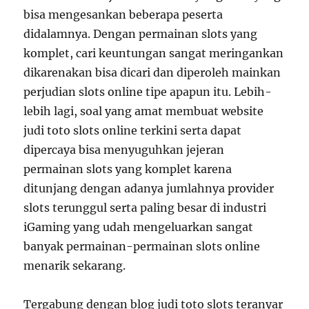
bisa mengesankan beberapa peserta
didalamnya. Dengan permainan slots yang
komplet, cari keuntungan sangat meringankan
dikarenakan bisa dicari dan diperoleh mainkan
perjudian slots online tipe apapun itu. Lebih-
lebih lagi, soal yang amat membuat website
judi toto slots online terkini serta dapat
dipercaya bisa menyuguhkan jejeran
permainan slots yang komplet karena
ditunjang dengan adanya jumlahnya provider
slots terunggul serta paling besar di industri
iGaming yang udah mengeluarkan sangat
banyak permainan-permainan slots online
menarik sekarang.
Tergabung dengan blog judi toto slots teranyar