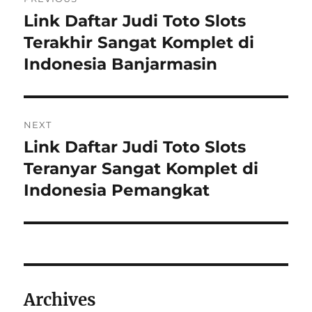
navigation
Link Daftar Judi Toto Slots
Previous
post:
Terakhir Sangat Komplet di
Indonesia Banjarmasin
NEXT
Link Daftar Judi Toto Slots
Next
post:
Teranyar Sangat Komplet di
Indonesia Pemangkat
Archives