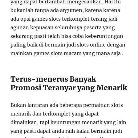
yang dapat bertambah mengesankan. Hal itu
bukanlah tanpa ada argumen, karena karena
ada opsi games slots terkomplet terang jadi
agunan kepuasan seluruhnya peserta yang
sekarang pasti telah bisa coba keberuntungan
paling baik di bermain judi slots online dengan
mainkan games slots macam yang mana saja .
Terus-menerus Banyak
Promosi Teranyar yang Menarik
Bukan lantaran ada beberapa permainan slots
menarik dan terkomplet yang dapat
dimainkan, tapi keuntungan menarik yang lain
yang pasti dapat anda raih kalau bermain judi