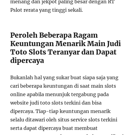
menang dan jekpot paling besar dengan RT
Pslot rerata yang tinggi sekali.
Peroleh Beberapa Ragam
Keuntungan Menarik Main Judi
Toto Slots Teranyar dan Dapat
dipercaya
Bukanlah hal yang sukar buat siapa saja yang
cari beberapa keuntungan di saat main slots
online apabila menunjuk tergabung pada
website judi toto slots terkini dan bisa
dipercaya. Tiap-tiap keuntungan menarik
selalu ditawari oleh situs service slots terkini
serta dapat dipercaya buat membuat