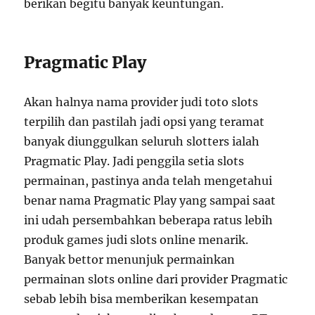
berikan begitu banyak keuntungan.
Pragmatic Play
Akan halnya nama provider judi toto slots
terpilih dan pastilah jadi opsi yang teramat
banyak diunggulkan seluruh slotters ialah
Pragmatic Play. Jadi penggila setia slots
permainan, pastinya anda telah mengetahui
benar nama Pragmatic Play yang sampai saat
ini udah persembahkan beberapa ratus lebih
produk games judi slots online menarik.
Banyak bettor menunjuk permainkan
permainan slots online dari provider Pragmatic
sebab lebih bisa memberikan kesempatan