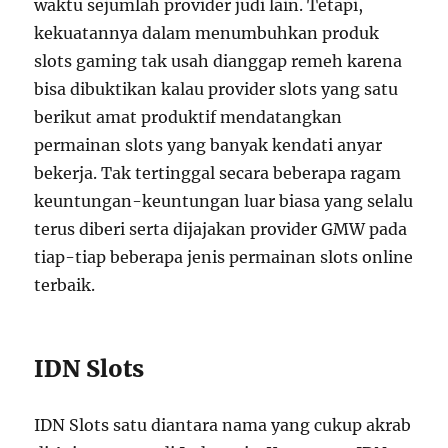
waktu sejumlah provider judi lain. Tetapi,
kekuatannya dalam menumbuhkan produk
slots gaming tak usah dianggap remeh karena
bisa dibuktikan kalau provider slots yang satu
berikut amat produktif mendatangkan
permainan slots yang banyak kendati anyar
bekerja. Tak tertinggal secara beberapa ragam
keuntungan-keuntungan luar biasa yang selalu
terus diberi serta dijajakan provider GMW pada
tiap-tiap beberapa jenis permainan slots online
terbaik.
IDN Slots
IDN Slots satu diantara nama yang cukup akrab