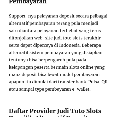
Pembayaran
Support-nya pelayanan deposit secara pelbagai
alternatif pembayaran terang pula menjadi
satu diantara pelayanan terhebat yang terus
ditonjolkan web-site judi toto slots terakhir
serta dapat dipercaya di Indonesia. Beberapa
alternatif sistem pembayaran yang disiapkan
tentunya bisa berpengaruh pula pada
kelapangan peserta bermain slots online yang
mana deposit bisa lewat model pembayaran
apapun itu dimulai dari transfer bank. Pulsa, QR
atau sampai type pembayaran e-wallet.
Daftar Provider Judi Toto Slots