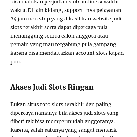
bisa mainkan perjudian slots online sewaktu-
waktu. Di lain bidang, support-nya pelayanan
24 jam non stop yang dikasihkan website judi
slots terakhir serta dapat dipercaya pula
menanggung semua calon anggota atau
pemain yang mau tergabung pula gampang
karena bisa mendaftarkan account slots kapan
pun.
Akses Judi Slots Ringan
Bukan situs toto slots terakhir dan paling
dipercaya namanya bila akses judi slots yang
diberi tak bisa mempermudah anggotanya.
Karena, salah satunya yang sangat menarik