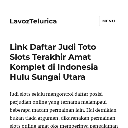
LavozTelurica
MENU
Link Daftar Judi Toto
Slots Terakhir Amat
Komplet di Indonesia
Hulu Sungai Utara
Judi slots selalu mengontrol daftar posisi
perjudian online yang ternama melampaui
beberapa macam permainan lain. Hal demikian
bukan tiada argumen, dikarenakan permainan
slots online amat oke memberinya pengalaman