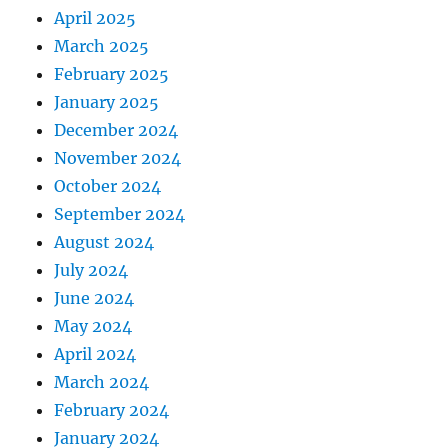
April 2025
March 2025
February 2025
January 2025
December 2024
November 2024
October 2024
September 2024
August 2024
July 2024
June 2024
May 2024
April 2024
March 2024
February 2024
January 2024