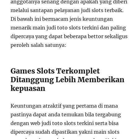
anggotanya senang dengan apakah yang diberi
melalui santapan pelayanan judi slots terbaik.
Di bawah ini bermacam jenis keuntungan
menarik main judi toto slots terkini dan paling
dipercaya yang dapat beberapa bettor sekaligus
peroleh salah satunya:
Games Slots Terkomplet
Ditanggung Lebih Memberikan
kepuasan
Keuntungan atraktif yang pertama di mana
pastinya dapat anda temukan bila tergabung
dengan web judi toto slots terkini serta bisa
dipercaya sudah dipastikan yakni main slots