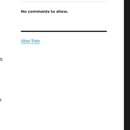
No comments to show.
Situs Toto
an
n
s