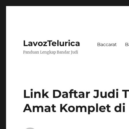
LavozTelurica
Baccarat
B
Panduan Lengkap Bandar Judi
Link Daftar Judi T
Amat Komplet di