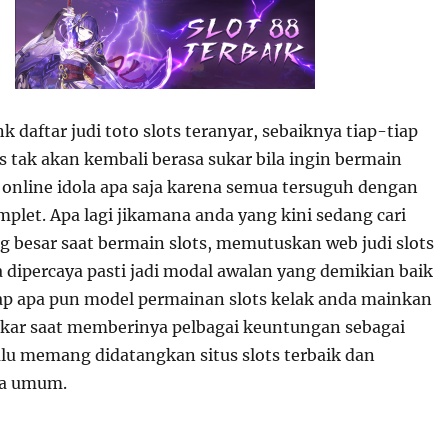
nk daftar judi toto slots teranyar, sebaiknya tiap-tiap
s tak akan kembali berasa sukar bila ingin bermain
 online idola apa saja karena semua tersuguh dengan
plet. Apa lagi jikamana anda yang kini sedang cari
 besar saat bermain slots, memutuskan web judi slots
sa dipercaya pasti jadi modal awalan yang demikian baik
iap apa pun model permainan slots kelak anda mainkan
sukar saat memberinya pelbagai keuntungan sebagai
alu memang didatangkan situs slots terbaik dan
ra umum.