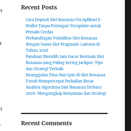
Recent Posts
n
Cara Deposit Slot Bonanza Via Aplikasi E-
Wallet Tanpa Potongan Terupdate untuk
n
Pemain Cerdas
Perbandingan Volatilitas Slot Bonanza
a
dengan Game Slot Pragmatic Lainnya di
Tahun 2026
Panduan Memilih Jam Gacor Bermain Slot
Bonanza yang Paling Sering Jackpot: Tips
dan Strategi Terbaik
Keunggulan Fitur Buy Spin di Slot Bonanza
Untuk Mempercepat Perkalian Besar
Analisis Algoritma Slot Bonanza Terbaru
2026: Mengungkap Kenyataan dan Strategi
n
Recent Comments
-