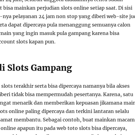
 bisa mainkan perjudian slots online setiap saat. Di sisi
t-nya pelayanan 24 jam non stop yang diberi web-site ju
serta dapat dipercaya pula menanggung semuanya calon
main yang ingin masuk pula gampang karena bisa
count slots kapan pun.
di Slots Gampang
 slots terakhir serta bisa dipercaya namanya bila akses
diberi tidak bisa mempermudah pesertanya. Karena, satu
sangat menarik dan memberikan kepuasan jikamana mai
ots online paling dipercaya dan terkini lantaran selalu
di amat membantu. Sebagai contoh, buat mainkan macam
online apapun itu pada web toto slots bisa dipercaya,