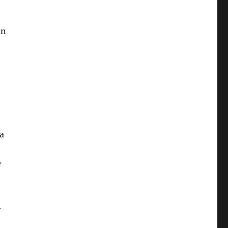
an
ya
e
h