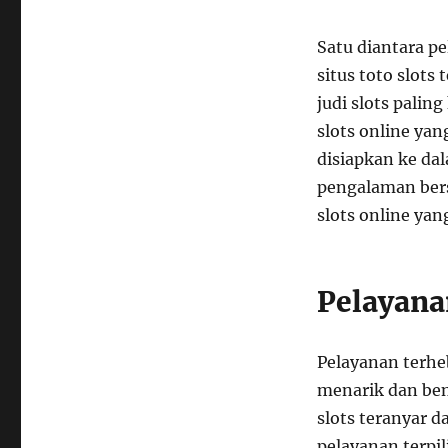
Satu diantara pe
situs toto slots
judi slots pali
slots online ya
disiapkan ke da
pengalaman bers
slots online yan
Pelayana
Pelayanan terhe
menarik dan ben
slots teranyar d
pelayanan terpi