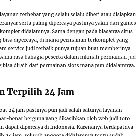
layanan terhebat yang selalu selalu diberi atau disiapkan
 teranyar serta paling dipercaya pastinya yakni dari games
ng komplet didalamnya. Sama dengan pada biasanya situs
ng bisa dipercaya, di mana permainan terkomplet yang
lam service judi terbaik punya tujuan buat memberinya
ama rasa bahagia peserta dalam nikmati permainan jud
g bisa diraih dari permainan slots mana pun didalamnya.
n Terpilih 24 Jam
bat 24 jam pastinya pun jadi salah satunya layanan
ar-benar berguna yang dikasihkan oleh web judi toto
an dapat dipercaya di Indonesia. Karenanya terdapatnya
lih 24 jam, seluruh anggota didalamnya tentu sudah