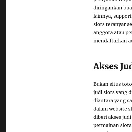
diringankan buat
lainnya, suppor
slots teranyar 
anggota atau pe
mendaftarkan ac
Akses Ju
Bukan situs toto
judi slots yang 
diantara yang 
dalam website sl
diberi akses ju
permainan slots 