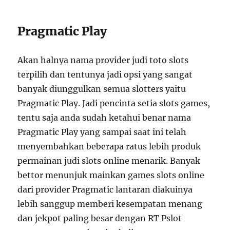
Pragmatic Play
Akan halnya nama provider judi toto slots
terpilih dan tentunya jadi opsi yang sangat
banyak diunggulkan semua slotters yaitu
Pragmatic Play. Jadi pencinta setia slots games,
tentu saja anda sudah ketahui benar nama
Pragmatic Play yang sampai saat ini telah
menyembahkan beberapa ratus lebih produk
permainan judi slots online menarik. Banyak
bettor menunjuk mainkan games slots online
dari provider Pragmatic lantaran diakuinya
lebih sanggup memberi kesempatan menang
dan jekpot paling besar dengan RT Pslot