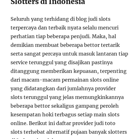
Slotters di Indonesia
Seluruh yang terhidang di blog judi slots
terpercaya dan terbaik nyata selalu mencuri
perhatian tiap beberapa penjudi. Maka, hal
demikian membuat beberapa bettor tertarik
serta sangat percaya untuk masuk lantaran tiap
service terunggul yang disajikan pastinya
ditanggung memberikan kepuasan, terpenting
dari macam-macam permainan slots online
yang didatangkan dari jumlahnya provider
slots terunggul yang jelas memungkinkannya
beberapa bettor sekaligus gampang peroleh
kesempatan hoki terbagus setiap main slots
online. Berikut ini daftar provider judi toto
slots terhebat alternatif pujaan banyak slotters