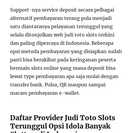
Support-nya service deposit secara pelbagai
alternatif pembayaran terang pula menjadi
satu diantaranya pelayanan terunggul yang
selalu ditonjolkan web judi toto slots terkini
dan paling dipercaya di Indonesia. Beberapa
opsi metoda pembayaran yang disiapkan sudah
pasti bisa berakibat pada keringanan peserta
bermain slots online yang mana deposit bisa
lewat type pembayaran apa saja mulai dengan
transfer bank. Pulsa, QR maupun sampai
macam pembayaran e-wallet.
Daftar Provider Judi Toto Slots
Terunggul Opsi Idola Banyak