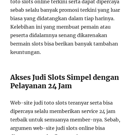
toto slots online terkini serta dapat dipercaya
sebab selalu banyak promosi terkini yang luar
biasa yang didatangkan dalam tiap harinya.
Kelebihan ini yang membuat pemain atau
peserta didalamnya senang dikarenakan
bermain slots bisa berikan banyak tambahan
keuntungan.
Akses Judi Slots Simpel dengan
Pelayanan 24 Jam
Web-site judi toto slots teranyar serta bisa
dipercaya selalu memberikan service 24 jam
terbaik untuk semuanya member-nya. Sebab,
argumen web-site judi slots online bisa