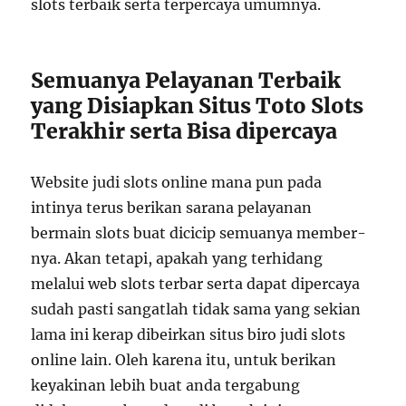
slots terbaik serta terpercaya umumnya.
Semuanya Pelayanan Terbaik
yang Disiapkan Situs Toto Slots
Terakhir serta Bisa dipercaya
Website judi slots online mana pun pada
intinya terus berikan sarana pelayanan
bermain slots buat dicicip semuanya member-
nya. Akan tetapi, apakah yang terhidang
melalui web slots terbar serta dapat dipercaya
sudah pasti sangatlah tidak sama yang sekian
lama ini kerap dibeirkan situs biro judi slots
online lain. Oleh karena itu, untuk berikan
keyakinan lebih buat anda tergabung