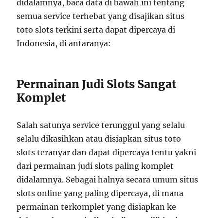
didalamnya, baca data di bawah ini tentang
semua service terhebat yang disajikan situs
toto slots terkini serta dapat dipercaya di
Indonesia, di antaranya:
Permainan Judi Slots Sangat
Komplet
Salah satunya service terunggul yang selalu
selalu dikasihkan atau disiapkan situs toto
slots teranyar dan dapat dipercaya tentu yakni
dari permainan judi slots paling komplet
didalamnya. Sebagai halnya secara umum situs
slots online yang paling dipercaya, di mana
permainan terkomplet yang disiapkan ke