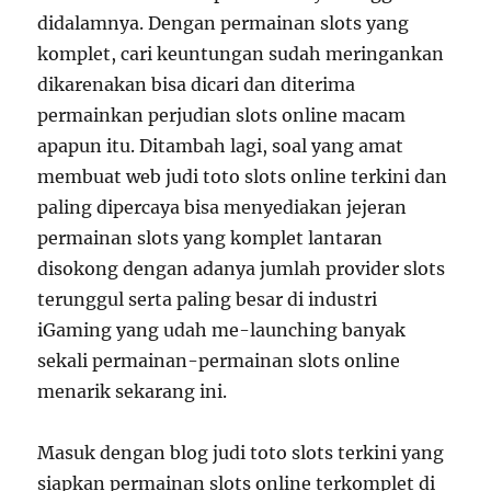
didalamnya. Dengan permainan slots yang
komplet, cari keuntungan sudah meringankan
dikarenakan bisa dicari dan diterima
permainkan perjudian slots online macam
apapun itu. Ditambah lagi, soal yang amat
membuat web judi toto slots online terkini dan
paling dipercaya bisa menyediakan jejeran
permainan slots yang komplet lantaran
disokong dengan adanya jumlah provider slots
terunggul serta paling besar di industri
iGaming yang udah me-launching banyak
sekali permainan-permainan slots online
menarik sekarang ini.
Masuk dengan blog judi toto slots terkini yang
siapkan permainan slots online terkomplet di