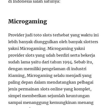
di Indonesia salah satunya:
Microgaming
Provider judi toto slots terhebat yang waktu ini
lebih banyak diunggulkan oleh banyak slotters
yakni Microgaming. Microgaming yakni
provider slots yang udah berdiri serta bekerja
sudah lama yaitu dari tahun 1994. Sebab itu,
dengan memiliki pengelaman di industri
iGaming, Microgaming selalu menjadi yang
paling depan dalam mendatangkan pelbagai
jenis permainan slots online yang komplet,
simpel memberikan sejumlah keuntungan
sampai menanggung kemungkinan menang