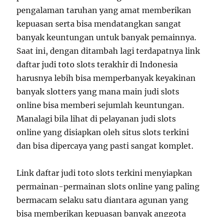
pengalaman taruhan yang amat memberikan
kepuasan serta bisa mendatangkan sangat
banyak keuntungan untuk banyak pemainnya.
Saat ini, dengan ditambah lagi terdapatnya link
daftar judi toto slots terakhir di Indonesia
harusnya lebih bisa memperbanyak keyakinan
banyak slotters yang mana main judi slots
online bisa memberi sejumlah keuntungan.
Manalagi bila lihat di pelayanan judi slots
online yang disiapkan oleh situs slots terkini
dan bisa dipercaya yang pasti sangat komplet.
Link daftar judi toto slots terkini menyiapkan
permainan-permainan slots online yang paling
bermacam selaku satu diantara agunan yang
bisa memberikan kepuasan banyak anggota