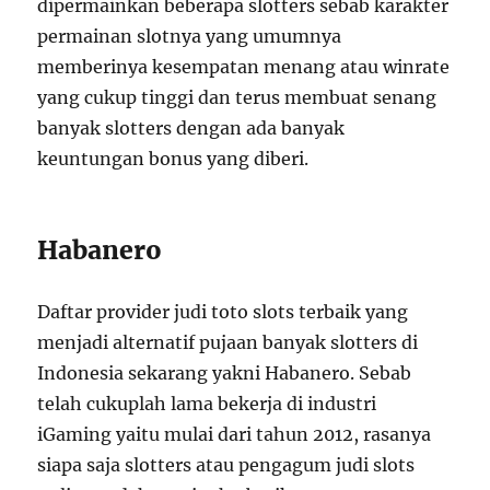
dipermainkan beberapa slotters sebab karakter
permainan slotnya yang umumnya
memberinya kesempatan menang atau winrate
yang cukup tinggi dan terus membuat senang
banyak slotters dengan ada banyak
keuntungan bonus yang diberi.
Habanero
Daftar provider judi toto slots terbaik yang
menjadi alternatif pujaan banyak slotters di
Indonesia sekarang yakni Habanero. Sebab
telah cukuplah lama bekerja di industri
iGaming yaitu mulai dari tahun 2012, rasanya
siapa saja slotters atau pengagum judi slots