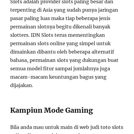
Slots adalah provider slots paling besar dan
terpenting di Asia yang sudah punya jaringan
pasar paling luas maka tiap beberapa jenis
permainan slotnya begitu dikenali banyak
slotters. IDN Slots terus mementingkan
permainan slots online yang simpel untuk
dimainkan dibantu oleh beberapa alternatif
bahasa, permainan slots yang dukungan buat
semua model fitur sampai jumlahnya juga
macam-macam keuntungan bagus yang
dijajakan.
Kampiun Mode Gaming
Bila anda mau untuk main di web judi toto slots