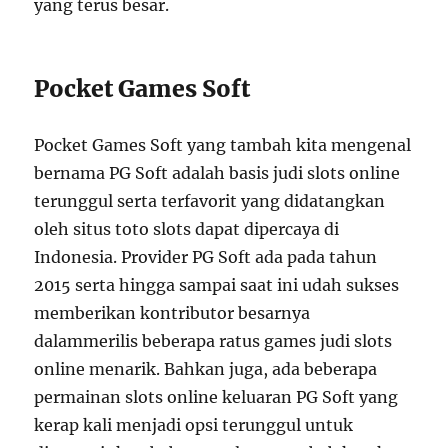
yang terus besar.
Pocket Games Soft
Pocket Games Soft yang tambah kita mengenal
bernama PG Soft adalah basis judi slots online
terunggul serta terfavorit yang didatangkan
oleh situs toto slots dapat dipercaya di
Indonesia. Provider PG Soft ada pada tahun
2015 serta hingga sampai saat ini udah sukses
memberikan kontributor besarnya
dalammerilis beberapa ratus games judi slots
online menarik. Bahkan juga, ada beberapa
permainan slots online keluaran PG Soft yang
kerap kali menjadi opsi terunggul untuk