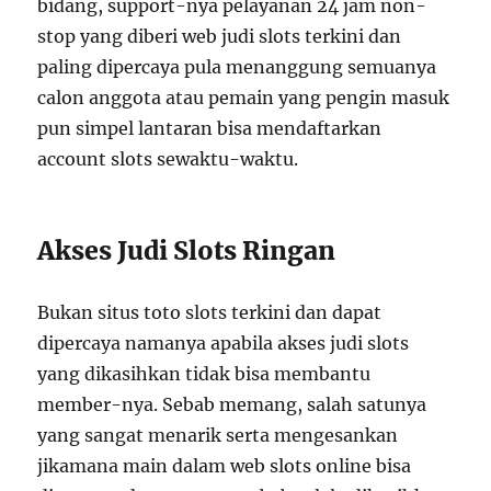
bidang, support-nya pelayanan 24 jam non-
stop yang diberi web judi slots terkini dan
paling dipercaya pula menanggung semuanya
calon anggota atau pemain yang pengin masuk
pun simpel lantaran bisa mendaftarkan
account slots sewaktu-waktu.
Akses Judi Slots Ringan
Bukan situs toto slots terkini dan dapat
dipercaya namanya apabila akses judi slots
yang dikasihkan tidak bisa membantu
member-nya. Sebab memang, salah satunya
yang sangat menarik serta mengesankan
jikamana main dalam web slots online bisa