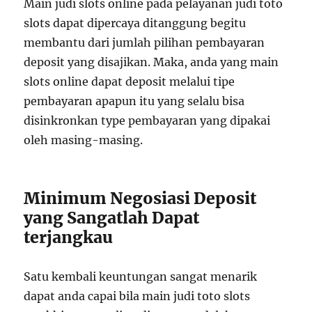
Main judi slots online pada pelayanan judi toto
slots dapat dipercaya ditanggung begitu
membantu dari jumlah pilihan pembayaran
deposit yang disajikan. Maka, anda yang main
slots online dapat deposit melalui tipe
pembayaran apapun itu yang selalu bisa
disinkronkan type pembayaran yang dipakai
oleh masing-masing.
Minimum Negosiasi Deposit
yang Sangatlah Dapat
terjangkau
Satu kembali keuntungan sangat menarik
dapat anda capai bila main judi toto slots