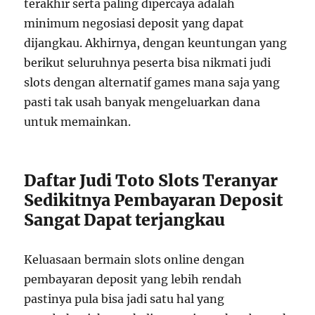
terakhir serta paling dipercaya adalah
minimum negosiasi deposit yang dapat
dijangkau. Akhirnya, dengan keuntungan yang
berikut seluruhnya peserta bisa nikmati judi
slots dengan alternatif games mana saja yang
pasti tak usah banyak mengeluarkan dana
untuk memainkan.
Daftar Judi Toto Slots Teranyar
Sedikitnya Pembayaran Deposit
Sangat Dapat terjangkau
Keluasaan bermain slots online dengan
pembayaran deposit yang lebih rendah
pastinya pula bisa jadi satu hal yang