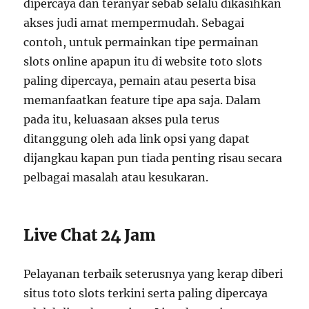
dipercaya dan teranyar sebab selalu dikasihkan
akses judi amat mempermudah. Sebagai
contoh, untuk permainkan tipe permainan
slots online apapun itu di website toto slots
paling dipercaya, pemain atau peserta bisa
memanfaatkan feature tipe apa saja. Dalam
pada itu, keluasaan akses pula terus
ditanggung oleh ada link opsi yang dapat
dijangkau kapan pun tiada penting risau secara
pelbagai masalah atau kesukaran.
Live Chat 24 Jam
Pelayanan terbaik seterusnya yang kerap diberi
situs toto slots terkini serta paling dipercaya