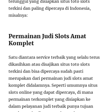
terunggul yang disiapkan situs toto slots
terkini dan paling dipercaya di Indonesia,
misalnya:
Permainan Judi Slots Amat
Komplet
Satu diantara service terbaik yang selalu terus
dikasihkan atau disajikan situs toto slots
terkini dan bisa dipercaya sudah pasti
merupakan dari permainan judi slots amat
komplet didalamnya. Seperti umumnya situs
slots online yang dapat dipercaya, di mana
permainan terkomplet yang disiapkan ke
dalam pelayanan judi terbaik punya tujuan