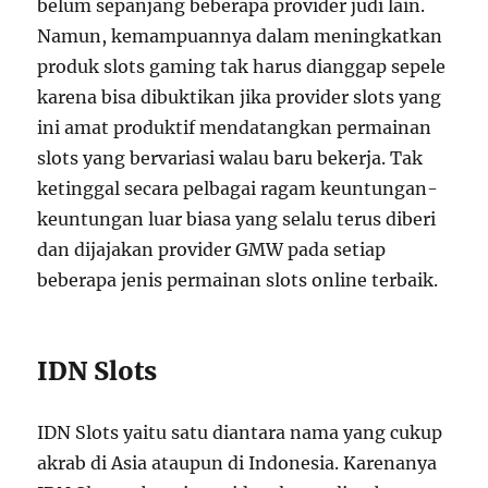
belum sepanjang beberapa provider judi lain.
Namun, kemampuannya dalam meningkatkan
produk slots gaming tak harus dianggap sepele
karena bisa dibuktikan jika provider slots yang
ini amat produktif mendatangkan permainan
slots yang bervariasi walau baru bekerja. Tak
ketinggal secara pelbagai ragam keuntungan-
keuntungan luar biasa yang selalu terus diberi
dan dijajakan provider GMW pada setiap
beberapa jenis permainan slots online terbaik.
IDN Slots
IDN Slots yaitu satu diantara nama yang cukup
akrab di Asia ataupun di Indonesia. Karenanya