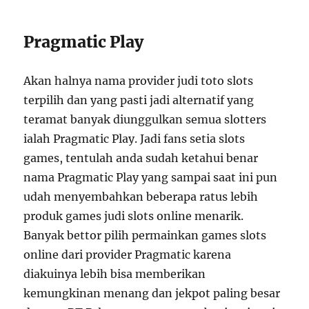
Pragmatic Play
Akan halnya nama provider judi toto slots
terpilih dan yang pasti jadi alternatif yang
teramat banyak diunggulkan semua slotters
ialah Pragmatic Play. Jadi fans setia slots
games, tentulah anda sudah ketahui benar
nama Pragmatic Play yang sampai saat ini pun
udah menyembahkan beberapa ratus lebih
produk games judi slots online menarik.
Banyak bettor pilih permainkan games slots
online dari provider Pragmatic karena
diakuinya lebih bisa memberikan
kemungkinan menang dan jekpot paling besar