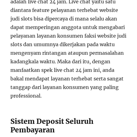
adalah live chat 24 jam. Live chat yaitu satu
diantara feature pelayanan terhebat website
judi slots bisa dipercaya di mana selalu akan
dapat memperingan anggota untuk mengabari
pelayanan layanan konsumen faksi website judi
slots dan umumnya dikerjakan pada waktu
mengenyam rintangan ataupun permasalahan
kadangkala waktu. Maka dari itu, dengan
manfaatkan spek live chat 24 jam ini, anda
bakal mendapat layanan terhebat serta sangat
tanggap dari layanan konsumen yang paling
professional.
Sistem Deposit Seluruh
Pembayaran