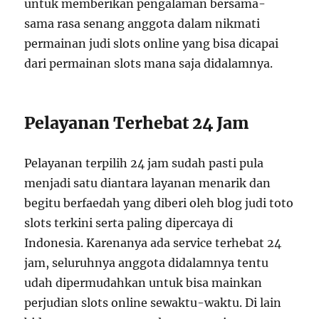
untuk memberikan pengalaman bersama-
sama rasa senang anggota dalam nikmati
permainan judi slots online yang bisa dicapai
dari permainan slots mana saja didalamnya.
Pelayanan Terhebat 24 Jam
Pelayanan terpilih 24 jam sudah pasti pula
menjadi satu diantara layanan menarik dan
begitu berfaedah yang diberi oleh blog judi toto
slots terkini serta paling dipercaya di
Indonesia. Karenanya ada service terhebat 24
jam, seluruhnya anggota didalamnya tentu
udah dipermudahkan untuk bisa mainkan
perjudian slots online sewaktu-waktu. Di lain