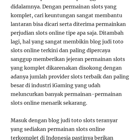
didalamnya. Dengan permainan slots yang
komplet, cari keuntungan sangat membantu
lantaran bisa dicari serta diterima permainkan
perjudian slots online tipe apa saja. Ditambah
lagi, hal yang sangat membikin blog judi toto
slots online terkini dan paling dipercaya
sanggup memberikan jejeran permainan slots
yang komplet dikarenakan disokong dengan
adanya jumlah provider slots terbaik dan paling
besar di industri iGaming yang udah
meluncurkan banyak permainan-permainan
slots online menarik sekarang.
Masuk dengan blog judi toto slots teranyar
yang sediakan permainan slots online
terkomplet di Indonesia pastinya berikan