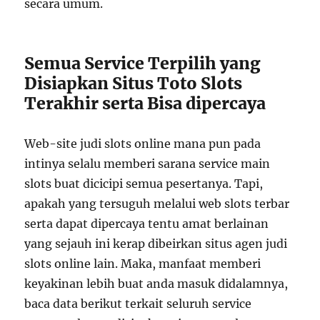
secara umum.
Semua Service Terpilih yang
Disiapkan Situs Toto Slots
Terakhir serta Bisa dipercaya
Web-site judi slots online mana pun pada
intinya selalu memberi sarana service main
slots buat dicicipi semua pesertanya. Tapi,
apakah yang tersuguh melalui web slots terbar
serta dapat dipercaya tentu amat berlainan
yang sejauh ini kerap dibeirkan situs agen judi
slots online lain. Maka, manfaat memberi
keyakinan lebih buat anda masuk didalamnya,
baca data berikut terkait seluruh service