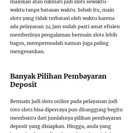
mainkan atau nikmati judi slots sewaktu-
waktu tanpa batasan waktu. Sebab itu, main
slots yang tidak terbatasi oleh waktu karena
ada pelayanan 24 jam sudah pasti amat efisien
memberinya pengalaman bermain slots lebih
bagus, mempermudah namun juga paling
mengesankan.
Banyak Pilihan Pembayaran
Deposit
Bermain judi slots online pada pelayanan judi
toto slots bisa dipercaya pun ditanggung begitu
membantu dari jumlahnya pilihan pembayaran
deposit yang disiapkan. Hingga, anda yang