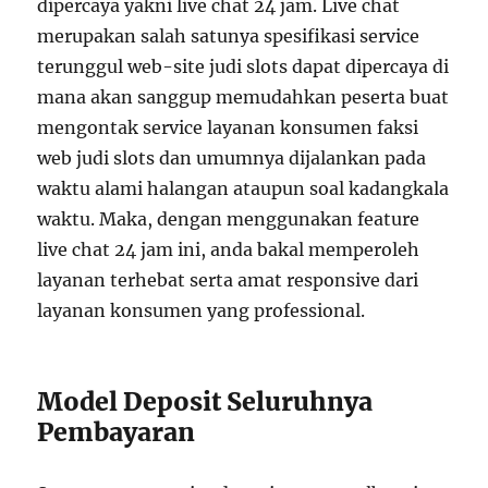
dipercaya yakni live chat 24 jam. Live chat
merupakan salah satunya spesifikasi service
terunggul web-site judi slots dapat dipercaya di
mana akan sanggup memudahkan peserta buat
mengontak service layanan konsumen faksi
web judi slots dan umumnya dijalankan pada
waktu alami halangan ataupun soal kadangkala
waktu. Maka, dengan menggunakan feature
live chat 24 jam ini, anda bakal memperoleh
layanan terhebat serta amat responsive dari
layanan konsumen yang professional.
Model Deposit Seluruhnya
Pembayaran