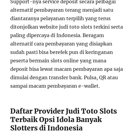
Support-nya service deposit secara pelbagai
alternatif pembayaran terang menjadi satu
diantaranya pelayanan terpilih yang terus
ditonjolkan website judi toto slots terkini serta
paling dipercaya di Indonesia. Beragam
alternatif cara pembayaran yang disiapkan
sudah pasti bisa berefek pun di keringanan
peserta bermain slots online yang mana
deposit bisa lewat macam pembayaran apa saja
dimulai dengan transfer bank. Pulsa, QR atau
sampai macam pembayaran e-wallet.
Daftar Provider Judi Toto Slots
Terbaik Opsi Idola Banyak
Slotters di Indonesia