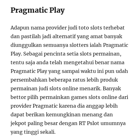
Pragmatic Play
Adapun nama provider judi toto slots terhebat
dan pastilah jadi alternatif yang amat banyak
diunggulkan semuanya slotters ialah Pragmatic
Play. Sebagai pencinta setia slots permainan,
tentu saja anda telah mengetahui benar nama
Pragmatic Play yang sampai waktu ini pun udah
persembahkan beberapa ratus lebih produk
permainan judi slots online menarik. Banyak
bettor pilih permainkan games slots online dari
provider Pragmatic karena dia anggap lebih
dapat berikan kemungkinan menang dan
jekpot paling besar dengan RT Pslot umumnya
yang tinggi sekali.