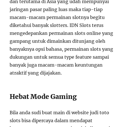
dan terutama di Asia yang udah mempunyai
jaringan pasar paling luas maka tiap-tiap
macam-macam permainan slotnya begitu
diketahui banyak slotters. IDN Slots terus
mengedepankan permainan slots online yang
gampang untuk dimainkan ditunjang oleh
banyaknya opsi bahasa, permainan slots yang
dukungan untuk semua type feature sampai
banyak juga macam-macam keuntungan
atraktif yang dijajakan.
Hebat Mode Gaming
Bila anda sudi buat main di website judi toto
slots bisa dipercaya dalam mendapat