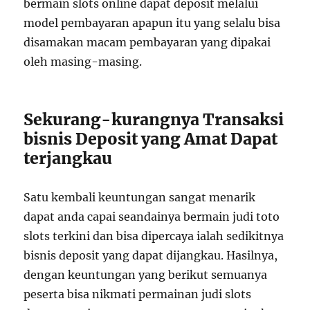
bermain slots online dapat deposit melalui
model pembayaran apapun itu yang selalu bisa
disamakan macam pembayaran yang dipakai
oleh masing-masing.
Sekurang-kurangnya Transaksi
bisnis Deposit yang Amat Dapat
terjangkau
Satu kembali keuntungan sangat menarik
dapat anda capai seandainya bermain judi toto
slots terkini dan bisa dipercaya ialah sedikitnya
bisnis deposit yang dapat dijangkau. Hasilnya,
dengan keuntungan yang berikut semuanya
peserta bisa nikmati permainan judi slots