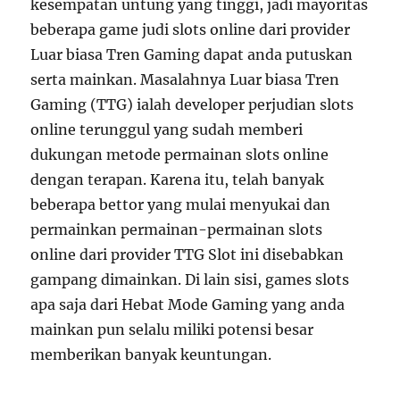
kesempatan untung yang tinggi, jadi mayoritas
beberapa game judi slots online dari provider
Luar biasa Tren Gaming dapat anda putuskan
serta mainkan. Masalahnya Luar biasa Tren
Gaming (TTG) ialah developer perjudian slots
online terunggul yang sudah memberi
dukungan metode permainan slots online
dengan terapan. Karena itu, telah banyak
beberapa bettor yang mulai menyukai dan
permainkan permainan-permainan slots
online dari provider TTG Slot ini disebabkan
gampang dimainkan. Di lain sisi, games slots
apa saja dari Hebat Mode Gaming yang anda
mainkan pun selalu miliki potensi besar
memberikan banyak keuntungan.