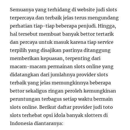
Semuanya yang terhidang di website judi slots
terpercaya dan terbaik jelas terus mengundang
perhatian tiap-tiap beberapa penjudi. Hingga,
hal tersebut membuat banyak bettor tertarik
dan percaya untuk masuk karena tiap service
terpilih yang disajikan pastinya ditanggung
memberikan kepuasan, terpenting dari
macam-macam permainan slots online yang
didatangkan dari jumlahnya provider slots
terbaik yang jelas memungkinnya beberapa
bettor sekaligus ringan peroleh kemungkinan
peruntungan terbagus setiap waktu bermain
slots online. Berikut daftar provider judi toto
slots terhebat opsi idola banyak slotters di
Indonesia diantaranya: