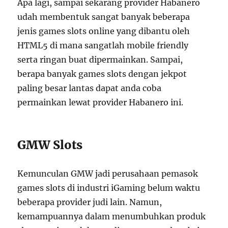
Apa lagi, sampai sekarang provider Habanero
udah membentuk sangat banyak beberapa
jenis games slots online yang dibantu oleh
HTML5 di mana sangatlah mobile friendly
serta ringan buat dipermainkan. Sampai,
berapa banyak games slots dengan jekpot
paling besar lantas dapat anda coba
permainkan lewat provider Habanero ini.
GMW Slots
Kemunculan GMW jadi perusahaan pemasok
games slots di industri iGaming belum waktu
beberapa provider judi lain. Namun,
kemampuannya dalam menumbuhkan produk