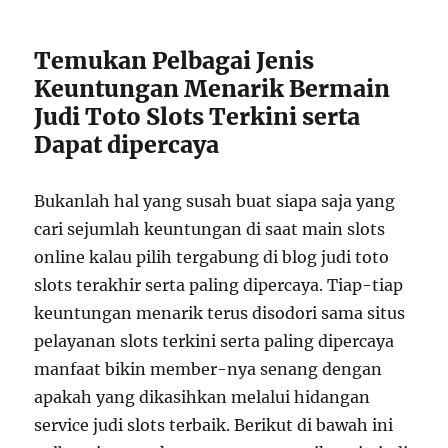
Temukan Pelbagai Jenis
Keuntungan Menarik Bermain
Judi Toto Slots Terkini serta
Dapat dipercaya
Bukanlah hal yang susah buat siapa saja yang
cari sejumlah keuntungan di saat main slots
online kalau pilih tergabung di blog judi toto
slots terakhir serta paling dipercaya. Tiap-tiap
keuntungan menarik terus disodori sama situs
pelayanan slots terkini serta paling dipercaya
manfaat bikin member-nya senang dengan
apakah yang dikasihkan melalui hidangan
service judi slots terbaik. Berikut di bawah ini