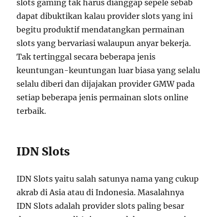
slots gaming tak harus dianggap sepele sebab
dapat dibuktikan kalau provider slots yang ini
begitu produktif mendatangkan permainan
slots yang bervariasi walaupun anyar bekerja.
Tak tertinggal secara beberapa jenis
keuntungan-keuntungan luar biasa yang selalu
selalu diberi dan dijajakan provider GMW pada
setiap beberapa jenis permainan slots online
terbaik.
IDN Slots
IDN Slots yaitu salah satunya nama yang cukup
akrab di Asia atau di Indonesia. Masalahnya
IDN Slots adalah provider slots paling besar