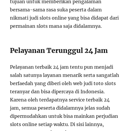
tujuan untuk memberikan pengalaman
bersama-sama rasa suka peserta dalam
nikmati judi slots online yang bisa didapat dari
permainan slots mana saja didalamnya.
Pelayanan Terunggul 24 Jam
Pelayanan terbaik 24 jam tentu pun menjadi
salah satunya layanan menarik serta sangatlah
berfaedah yang diberi oleh web judi toto slots
teranyar dan bisa dipercaya di Indonesia.
Karena oleh terdapatnya service terbaik 24
jam, semua peserta didalamnya jelas sudah
dipermudahkan untuk bisa mainkan perjudian
slots online setiap waktu. Di sisi lainnya,