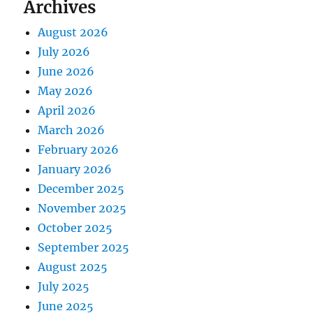
Archives
August 2026
July 2026
June 2026
May 2026
April 2026
March 2026
February 2026
January 2026
December 2025
November 2025
October 2025
September 2025
August 2025
July 2025
June 2025