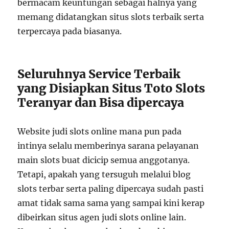
bermacam keuntungan sebagai halnya yang
memang didatangkan situs slots terbaik serta
terpercaya pada biasanya.
Seluruhnya Service Terbaik
yang Disiapkan Situs Toto Slots
Teranyar dan Bisa dipercaya
Website judi slots online mana pun pada
intinya selalu memberinya sarana pelayanan
main slots buat dicicip semua anggotanya.
Tetapi, apakah yang tersuguh melalui blog
slots terbar serta paling dipercaya sudah pasti
amat tidak sama sama yang sampai kini kerap
dibeirkan situs agen judi slots online lain.