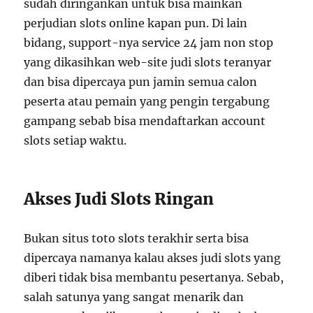
sudah diringankan untuk bisa mainkan
perjudian slots online kapan pun. Di lain
bidang, support-nya service 24 jam non stop
yang dikasihkan web-site judi slots teranyar
dan bisa dipercaya pun jamin semua calon
peserta atau pemain yang pengin tergabung
gampang sebab bisa mendaftarkan account
slots setiap waktu.
Akses Judi Slots Ringan
Bukan situs toto slots terakhir serta bisa
dipercaya namanya kalau akses judi slots yang
diberi tidak bisa membantu pesertanya. Sebab,
salah satunya yang sangat menarik dan