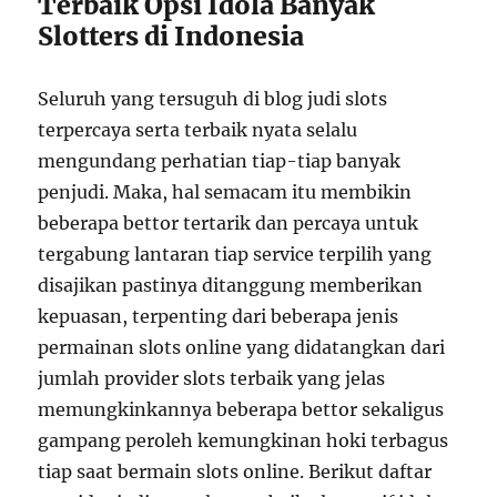
Terbaik Opsi Idola Banyak
Slotters di Indonesia
Seluruh yang tersuguh di blog judi slots
terpercaya serta terbaik nyata selalu
mengundang perhatian tiap-tiap banyak
penjudi. Maka, hal semacam itu membikin
beberapa bettor tertarik dan percaya untuk
tergabung lantaran tiap service terpilih yang
disajikan pastinya ditanggung memberikan
kepuasan, terpenting dari beberapa jenis
permainan slots online yang didatangkan dari
jumlah provider slots terbaik yang jelas
memungkinkannya beberapa bettor sekaligus
gampang peroleh kemungkinan hoki terbagus
tiap saat bermain slots online. Berikut daftar