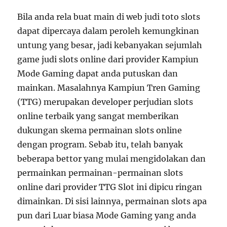
Bila anda rela buat main di web judi toto slots
dapat dipercaya dalam peroleh kemungkinan
untung yang besar, jadi kebanyakan sejumlah
game judi slots online dari provider Kampiun
Mode Gaming dapat anda putuskan dan
mainkan. Masalahnya Kampiun Tren Gaming
(TTG) merupakan developer perjudian slots
online terbaik yang sangat memberikan
dukungan skema permainan slots online
dengan program. Sebab itu, telah banyak
beberapa bettor yang mulai mengidolakan dan
permainkan permainan-permainan slots
online dari provider TTG Slot ini dipicu ringan
dimainkan. Di sisi lainnya, permainan slots apa
pun dari Luar biasa Mode Gaming yang anda