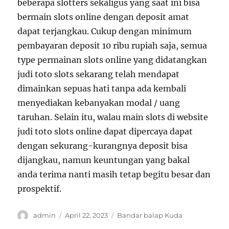
beberapa slotters sekaligus yang saat ini bisa
bermain slots online dengan deposit amat
dapat terjangkau. Cukup dengan minimum
pembayaran deposit 10 ribu rupiah saja, semua
type permainan slots online yang didatangkan
judi toto slots sekarang telah mendapat
dimainkan sepuas hati tanpa ada kembali
menyediakan kebanyakan modal / uang
taruhan. Selain itu, walau main slots di website
judi toto slots online dapat dipercaya dapat
dengan sekurang-kurangnya deposit bisa
dijangkau, namun keuntungan yang bakal
anda terima nanti masih tetap begitu besar dan
prospektif.
Author
Posted
Categories
admin
April 22, 2023
Bandar balap Kuda
on