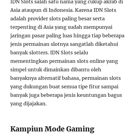
IDN Slots salah satu nama yang cukup akrab di
Asia ataupun di Indonesia. Karena IDN Slots
adalah provider slots paling besar serta
terpenting di Asia yang sudah mempunyai
jaringan pasar paling luas hingga tiap beberapa
jenis permainan slotnya sangatlah diketahui
banyak slotters. IDN Slots selalu
mementingkan permainan slots online yang
simpel untuk dimainkan dibantu oleh
banyaknya alternatif bahasa, permainan slots
yang dukungan buat semua tipe fitur sampai
banyak juga beberapa jenis keuntungan bagus
yang dijajakan.
Kampiun Mode Gaming