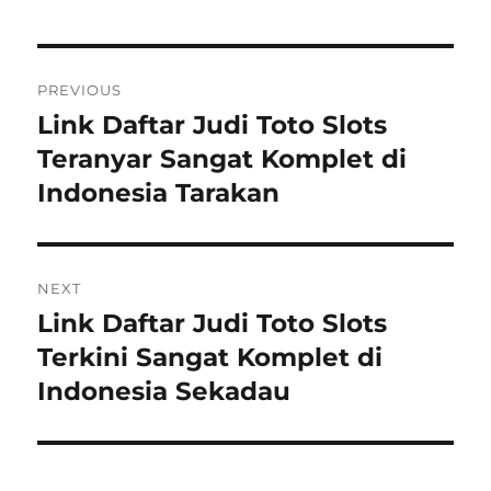
Post
PREVIOUS
navigation
Link Daftar Judi Toto Slots
Previous
post:
Teranyar Sangat Komplet di
Indonesia Tarakan
NEXT
Link Daftar Judi Toto Slots
Next
post:
Terkini Sangat Komplet di
Indonesia Sekadau