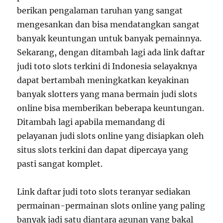
berikan pengalaman taruhan yang sangat
mengesankan dan bisa mendatangkan sangat
banyak keuntungan untuk banyak pemainnya.
Sekarang, dengan ditambah lagi ada link daftar
judi toto slots terkini di Indonesia selayaknya
dapat bertambah meningkatkan keyakinan
banyak slotters yang mana bermain judi slots
online bisa memberikan beberapa keuntungan.
Ditambah lagi apabila memandang di
pelayanan judi slots online yang disiapkan oleh
situs slots terkini dan dapat dipercaya yang
pasti sangat komplet.
Link daftar judi toto slots teranyar sediakan
permainan-permainan slots online yang paling
banyak jadi satu diantara agunan yang bakal