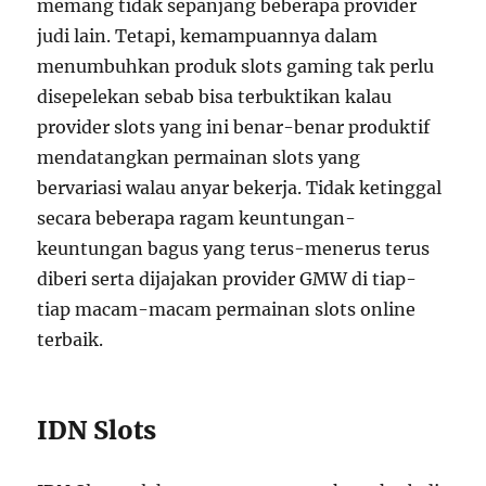
memang tidak sepanjang beberapa provider
judi lain. Tetapi, kemampuannya dalam
menumbuhkan produk slots gaming tak perlu
disepelekan sebab bisa terbuktikan kalau
provider slots yang ini benar-benar produktif
mendatangkan permainan slots yang
bervariasi walau anyar bekerja. Tidak ketinggal
secara beberapa ragam keuntungan-
keuntungan bagus yang terus-menerus terus
diberi serta dijajakan provider GMW di tiap-
tiap macam-macam permainan slots online
terbaik.
IDN Slots