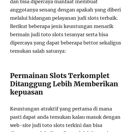
dan bisa dipercaya manfaat membuat
anggotanya senang dengan apakah yang diberi
melalui hidangan pelayanan judi slots terbaik.
Berikut beberapa jenis keuntungan menarik
bermain judi toto slots teranyar serta bisa
dipercaya yang dapat beberapa bettor sekaligus
temukan salah satunya:
Permainan Slots Terkomplet
Ditanggung Lebih Memberikan
kepuasan
Keuntungan atraktif yang pertama di mana
pasti dapat anda temukan kalau masuk dengan
web-site judi toto slots terkini dan bisa