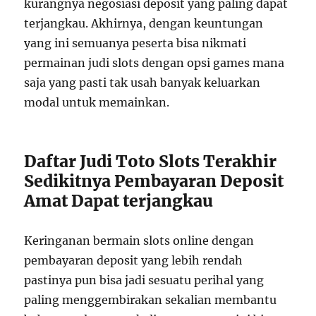
kurangnya negosiasi deposit yang paling dapat
terjangkau. Akhirnya, dengan keuntungan
yang ini semuanya peserta bisa nikmati
permainan judi slots dengan opsi games mana
saja yang pasti tak usah banyak keluarkan
modal untuk memainkan.
Daftar Judi Toto Slots Terakhir
Sedikitnya Pembayaran Deposit
Amat Dapat terjangkau
Keringanan bermain slots online dengan
pembayaran deposit yang lebih rendah
pastinya pun bisa jadi sesuatu perihal yang
paling menggembirakan sekalian membantu