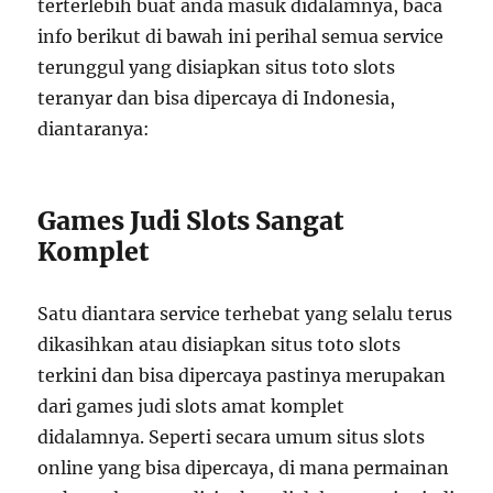
terterlebih buat anda masuk didalamnya, baca
info berikut di bawah ini perihal semua service
terunggul yang disiapkan situs toto slots
teranyar dan bisa dipercaya di Indonesia,
diantaranya:
Games Judi Slots Sangat
Komplet
Satu diantara service terhebat yang selalu terus
dikasihkan atau disiapkan situs toto slots
terkini dan bisa dipercaya pastinya merupakan
dari games judi slots amat komplet
didalamnya. Seperti secara umum situs slots
online yang bisa dipercaya, di mana permainan