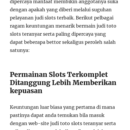
dipercaya manfaat membikin anggotanya suka
dengan apakah yang diberi melalui suguhan
pelayanan judi slots terbaik. Berikut pelbagai
ragam keuntungan menarik bermain judi toto
slots teranyar serta paling dipercaya yang
dapat beberapa bettor sekaligus peroleh salah
satunya:
Permainan Slots Terkomplet
Ditanggung Lebih Memberikan
kepuasan
Keuntungan luar biasa yang pertama di mana
pastinya dapat anda temukan bila masuk
dengan web-site judi toto slots teranyar serta