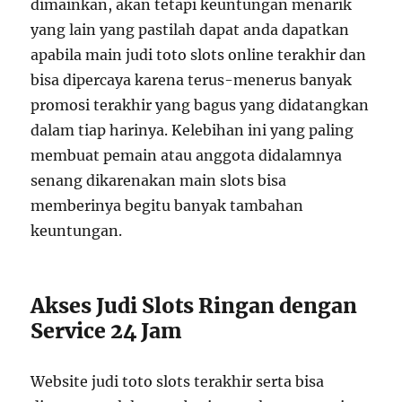
dimainkan, akan tetapi keuntungan menarik
yang lain yang pastilah dapat anda dapatkan
apabila main judi toto slots online terakhir dan
bisa dipercaya karena terus-menerus banyak
promosi terakhir yang bagus yang didatangkan
dalam tiap harinya. Kelebihan ini yang paling
membuat pemain atau anggota didalamnya
senang dikarenakan main slots bisa
memberinya begitu banyak tambahan
keuntungan.
Akses Judi Slots Ringan dengan
Service 24 Jam
Website judi toto slots terakhir serta bisa