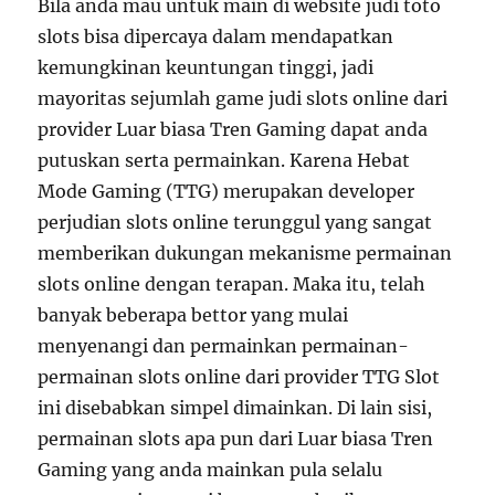
Bila anda mau untuk main di website judi toto
slots bisa dipercaya dalam mendapatkan
kemungkinan keuntungan tinggi, jadi
mayoritas sejumlah game judi slots online dari
provider Luar biasa Tren Gaming dapat anda
putuskan serta permainkan. Karena Hebat
Mode Gaming (TTG) merupakan developer
perjudian slots online terunggul yang sangat
memberikan dukungan mekanisme permainan
slots online dengan terapan. Maka itu, telah
banyak beberapa bettor yang mulai
menyenangi dan permainkan permainan-
permainan slots online dari provider TTG Slot
ini disebabkan simpel dimainkan. Di lain sisi,
permainan slots apa pun dari Luar biasa Tren
Gaming yang anda mainkan pula selalu