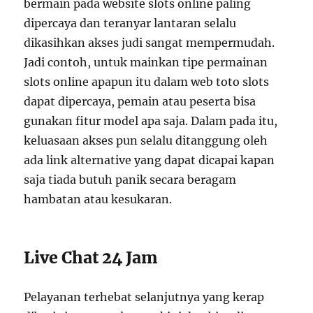
bermain pada website slots online paling
dipercaya dan teranyar lantaran selalu
dikasihkan akses judi sangat mempermudah.
Jadi contoh, untuk mainkan tipe permainan
slots online apapun itu dalam web toto slots
dapat dipercaya, pemain atau peserta bisa
gunakan fitur model apa saja. Dalam pada itu,
keluasaan akses pun selalu ditanggung oleh
ada link alternative yang dapat dicapai kapan
saja tiada butuh panik secara beragam
hambatan atau kesukaran.
Live Chat 24 Jam
Pelayanan terhebat selanjutnya yang kerap