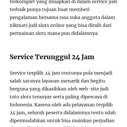
terkomplet yang disiapkan di dalam service judi
terbaik punya tujuan buat memberi
pengalaman bersama rasa suka anggota dalam
nikmati judi slots online yang bisa diraih dari
permainan slots mana pun didalamnya.
Service Terunggul 24 Jam
Service terpilih 24 jam tentunya pula menjadi
salah satunya layanan menarik dan begitu
berguna yang dikasihkan oleh web-site judi
toto slots teranyar serta paling dipercaya di
Indonesia. Karena oleh ada pelayanan terpilih
24 jam, seluruh peserta didalamnya tentu udah
dipermudahkan untuk bisa mainkan perjudian