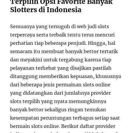
Terpilih Opsi Favorite Banyak
Slotters di Indonesia
Semuanya yang tersuguh di web judi slots
terpercaya serta terbaik tentu terus mencuri
perhatian tiap beberapa penjudi. Hingga, hal
semacam itu membuat banyak bettor tertarik
dan meyakini untuk tergabung karena tiap
pelayanan terhebat yang disajikan pastilah
ditanggung memberikan kepuasan, khususnya
dari beberapa jenis permainan slots online
yang didatangkan dari jumlahnya provider
slots terpilih yang nyata memungkinnya
banyak bettor sekaligus ringan temukan
kesempatan peruntungan terbagus setiap saat
bermain slots online. Berikut daftar provider