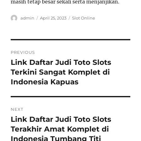
masih tetap besar sekali serta menjanjikan.
Author
Posted
Categories
admin
April 25, 2023
Slot Online
on
Post
PREVIOUS
navigation
Link Daftar Judi Toto Slots
Previous
post:
Terkini Sangat Komplet di
Indonesia Kapuas
NEXT
Link Daftar Judi Toto Slots
Next
post:
Terakhir Amat Komplet di
Indonesia Tumbang Titi