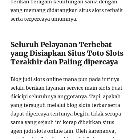
berikan beragam keuntungan sama dengan
yang memang didatangkan situs slots terbaik
serta terpercaya umumnya.
Seluruh Pelayanan Terhebat
yang Disiapkan Situs Toto Slots
Terakhir dan Paling dipercaya
Blog judi slots online mana pun pada intinya
selalu berikan layanan service main slots buat
dicicipi seluruhnya anggotanya. Tapi, apakah
yang tersuguh melalui blog slots terbar serta
dapat dipercaya tentunya begitu tidak serupa
sama yang sejauh ini kerap dibeirkan situs
agen judi slots online lain. Oleh karenanya,