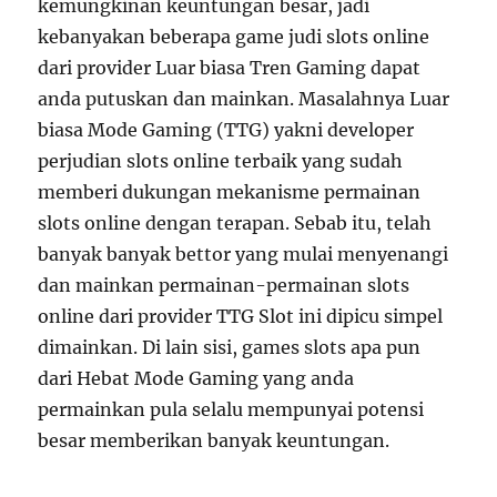
kemungkinan keuntungan besar, jadi
kebanyakan beberapa game judi slots online
dari provider Luar biasa Tren Gaming dapat
anda putuskan dan mainkan. Masalahnya Luar
biasa Mode Gaming (TTG) yakni developer
perjudian slots online terbaik yang sudah
memberi dukungan mekanisme permainan
slots online dengan terapan. Sebab itu, telah
banyak banyak bettor yang mulai menyenangi
dan mainkan permainan-permainan slots
online dari provider TTG Slot ini dipicu simpel
dimainkan. Di lain sisi, games slots apa pun
dari Hebat Mode Gaming yang anda
permainkan pula selalu mempunyai potensi
besar memberikan banyak keuntungan.