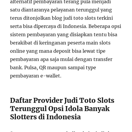
alternatif pembayaran terang pula menjadi
satu diantaranya pelayanan terunggul yang
terus ditonjolkan blog judi toto slots terkini
serta bisa dipercaya di Indonesia. Beberapa opsi
sistem pembayaran yang disiapkan tentu bisa
berakibat di keringanan peserta main slots
online yang mana deposit bisa lewat tipe
pembayaran apa saja mulai dengan transfer
bank. Pulsa, QR maupun sampai type
pembayaran e-wallet.
Daftar Provider Judi Toto Slots
Terunggul Opsi Idola Banyak
Slotters di Indonesia