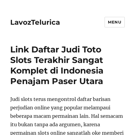
LavozTelurica
MENU
Link Daftar Judi Toto
Slots Terakhir Sangat
Komplet di Indonesia
Penajam Paser Utara
Judi slots terus mengontrol daftar barisan
perjudian online yang popular melampaui
beberapa macam permainan lain. Hal semacam
itu bukan tanpa ada argumen, karena
permainan slots online sangatlah oke memberi