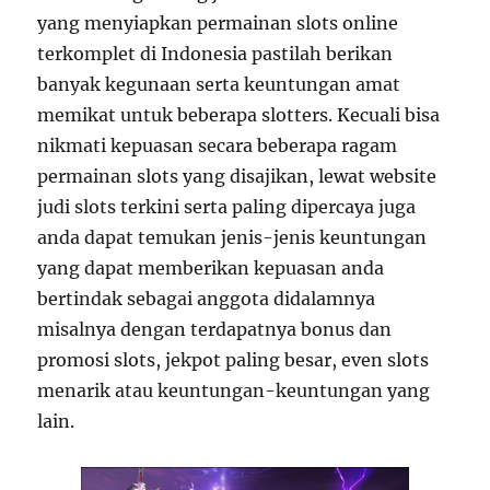
yang menyiapkan permainan slots online
terkomplet di Indonesia pastilah berikan
banyak kegunaan serta keuntungan amat
memikat untuk beberapa slotters. Kecuali bisa
nikmati kepuasan secara beberapa ragam
permainan slots yang disajikan, lewat website
judi slots terkini serta paling dipercaya juga
anda dapat temukan jenis-jenis keuntungan
yang dapat memberikan kepuasan anda
bertindak sebagai anggota didalamnya
misalnya dengan terdapatnya bonus dan
promosi slots, jekpot paling besar, even slots
menarik atau keuntungan-keuntungan yang
lain.