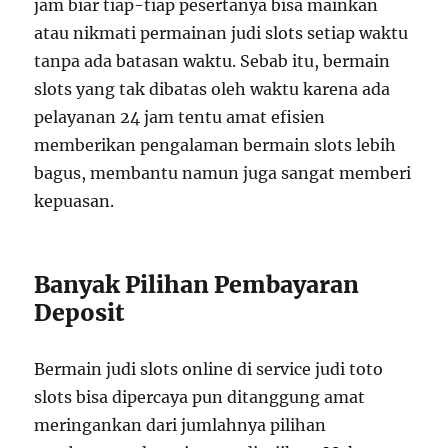
jam biar tiap-tiap pesertanya bisa mainkan
atau nikmati permainan judi slots setiap waktu
tanpa ada batasan waktu. Sebab itu, bermain
slots yang tak dibatas oleh waktu karena ada
pelayanan 24 jam tentu amat efisien
memberikan pengalaman bermain slots lebih
bagus, membantu namun juga sangat memberi
kepuasan.
Banyak Pilihan Pembayaran
Deposit
Bermain judi slots online di service judi toto
slots bisa dipercaya pun ditanggung amat
meringankan dari jumlahnya pilihan