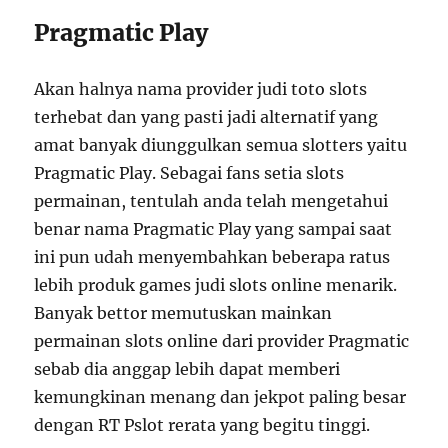
Pragmatic Play
Akan halnya nama provider judi toto slots
terhebat dan yang pasti jadi alternatif yang
amat banyak diunggulkan semua slotters yaitu
Pragmatic Play. Sebagai fans setia slots
permainan, tentulah anda telah mengetahui
benar nama Pragmatic Play yang sampai saat
ini pun udah menyembahkan beberapa ratus
lebih produk games judi slots online menarik.
Banyak bettor memutuskan mainkan
permainan slots online dari provider Pragmatic
sebab dia anggap lebih dapat memberi
kemungkinan menang dan jekpot paling besar
dengan RT Pslot rerata yang begitu tinggi.