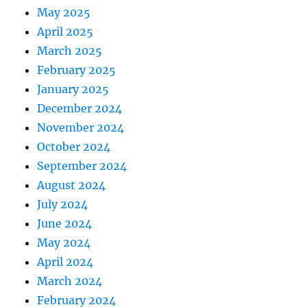
May 2025
April 2025
March 2025
February 2025
January 2025
December 2024
November 2024
October 2024
September 2024
August 2024
July 2024
June 2024
May 2024
April 2024
March 2024
February 2024