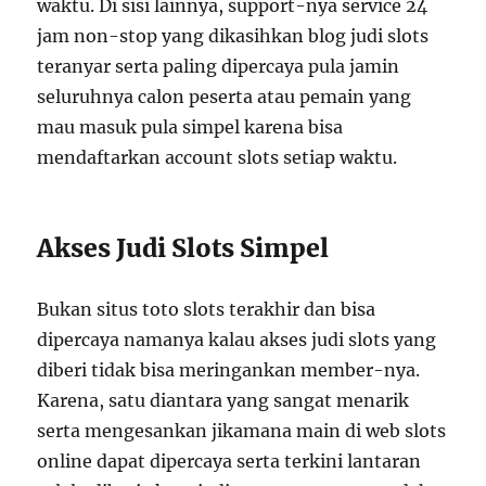
waktu. Di sisi lainnya, support-nya service 24
jam non-stop yang dikasihkan blog judi slots
teranyar serta paling dipercaya pula jamin
seluruhnya calon peserta atau pemain yang
mau masuk pula simpel karena bisa
mendaftarkan account slots setiap waktu.
Akses Judi Slots Simpel
Bukan situs toto slots terakhir dan bisa
dipercaya namanya kalau akses judi slots yang
diberi tidak bisa meringankan member-nya.
Karena, satu diantara yang sangat menarik
serta mengesankan jikamana main di web slots
online dapat dipercaya serta terkini lantaran