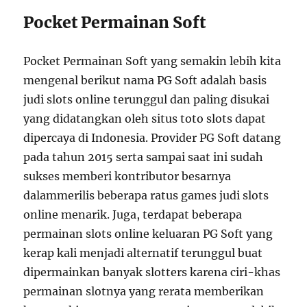
Pocket Permainan Soft
Pocket Permainan Soft yang semakin lebih kita
mengenal berikut nama PG Soft adalah basis
judi slots online terunggul dan paling disukai
yang didatangkan oleh situs toto slots dapat
dipercaya di Indonesia. Provider PG Soft datang
pada tahun 2015 serta sampai saat ini sudah
sukses memberi kontributor besarnya
dalammerilis beberapa ratus games judi slots
online menarik. Juga, terdapat beberapa
permainan slots online keluaran PG Soft yang
kerap kali menjadi alternatif terunggul buat
dipermainkan banyak slotters karena ciri-khas
permainan slotnya yang rerata memberikan