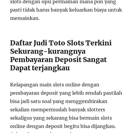
slots dengan opsi permainan mana pun yang
pasti tidak harus banyak keluarkan biaya untuk
memainkan.
Daftar Judi Toto Slots Terkini
Sekurang-kurangnya
Pembayaran Deposit Sangat
Dapat terjangkau
Kelapangan main slots online dengan
pembayaran deposit yang lebih rendah pastilah
bisa jadi satu soal yang menggembirakan
sekalian mempermudah banyak slotters
sekaligus yang sekarang bisa bermain slots
online dengan deposit begitu bisa dijangkau.