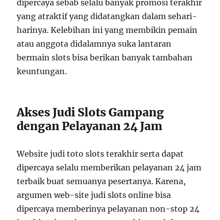
dipercaya sebab selalu banyak promosi terakhir
yang atraktif yang didatangkan dalam sehari-
harinya. Kelebihan ini yang membikin pemain
atau anggota didalamnya suka lantaran
bermain slots bisa berikan banyak tambahan
keuntungan.
Akses Judi Slots Gampang
dengan Pelayanan 24 Jam
Website judi toto slots terakhir serta dapat
dipercaya selalu memberikan pelayanan 24 jam
terbaik buat semuanya pesertanya. Karena,
argumen web-site judi slots online bisa
dipercaya memberinya pelayanan non-stop 24