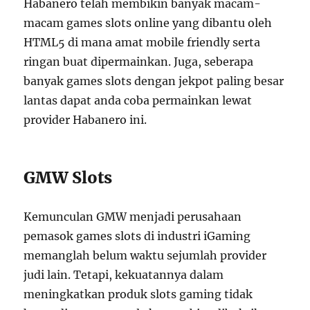
Habanero telah membikin banyak macam-
macam games slots online yang dibantu oleh
HTML5 di mana amat mobile friendly serta
ringan buat dipermainkan. Juga, seberapa
banyak games slots dengan jekpot paling besar
lantas dapat anda coba permainkan lewat
provider Habanero ini.
GMW Slots
Kemunculan GMW menjadi perusahaan
pemasok games slots di industri iGaming
memanglah belum waktu sejumlah provider
judi lain. Tetapi, kekuatannya dalam
meningkatkan produk slots gaming tidak