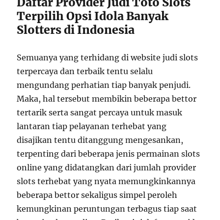
Daftar Provider Judi Toto Slots
Terpilih Opsi Idola Banyak
Slotters di Indonesia
Semuanya yang terhidang di website judi slots
terpercaya dan terbaik tentu selalu
mengundang perhatian tiap banyak penjudi.
Maka, hal tersebut membikin beberapa bettor
tertarik serta sangat percaya untuk masuk
lantaran tiap pelayanan terhebat yang
disajikan tentu ditanggung mengesankan,
terpenting dari beberapa jenis permainan slots
online yang didatangkan dari jumlah provider
slots terhebat yang nyata memungkinkannya
beberapa bettor sekaligus simpel peroleh
kemungkinan peruntungan terbagus tiap saat