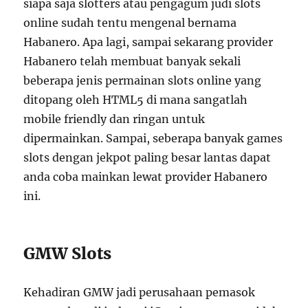
siapa saja slotters atau pengagum judi slots
online sudah tentu mengenal bernama
Habanero. Apa lagi, sampai sekarang provider
Habanero telah membuat banyak sekali
beberapa jenis permainan slots online yang
ditopang oleh HTML5 di mana sangatlah
mobile friendly dan ringan untuk
dipermainkan. Sampai, seberapa banyak games
slots dengan jekpot paling besar lantas dapat
anda coba mainkan lewat provider Habanero
ini.
GMW Slots
Kehadiran GMW jadi perusahaan pemasok