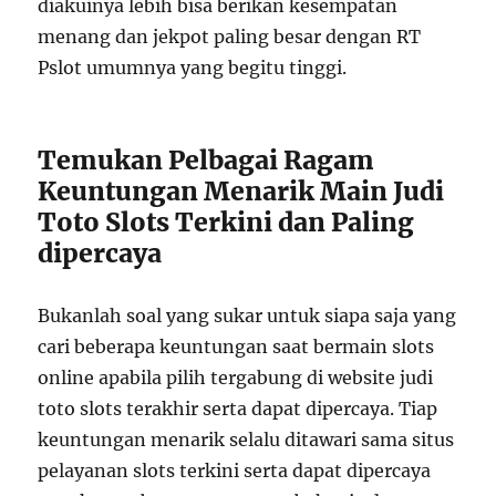
diakuinya lebih bisa berikan kesempatan
menang dan jekpot paling besar dengan RT
Pslot umumnya yang begitu tinggi.
Temukan Pelbagai Ragam
Keuntungan Menarik Main Judi
Toto Slots Terkini dan Paling
dipercaya
Bukanlah soal yang sukar untuk siapa saja yang
cari beberapa keuntungan saat bermain slots
online apabila pilih tergabung di website judi
toto slots terakhir serta dapat dipercaya. Tiap
keuntungan menarik selalu ditawari sama situs
pelayanan slots terkini serta dapat dipercaya