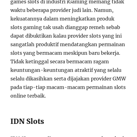
games slots di industri iGaming memang tidak
waktu beberapa provider judi lain. Namun,
kekuatannya dalam meningkatkan produk
slots gaming tak usah dianggap remeh sebab
dapat dibuktikan kalau provider slots yang ini
sangatlah produktif mendatangkan permainan
slots yang bermacam meskipun baru bekerja.
Tidak ketinggal secara bermacam ragam
keuntungan-keuntungan atraktif yang selalu
selalu dikasihkan serta dijajakan provider GMW
pada tiap-tiap macam-macam permainan slots
online terbaik.
IDN Slots