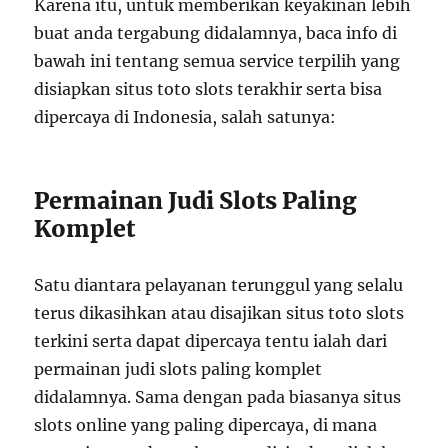
Karena itu, untuk memberikan keyakinan lebih
buat anda tergabung didalamnya, baca info di
bawah ini tentang semua service terpilih yang
disiapkan situs toto slots terakhir serta bisa
dipercaya di Indonesia, salah satunya:
Permainan Judi Slots Paling
Komplet
Satu diantara pelayanan terunggul yang selalu
terus dikasihkan atau disajikan situs toto slots
terkini serta dapat dipercaya tentu ialah dari
permainan judi slots paling komplet
didalamnya. Sama dengan pada biasanya situs
slots online yang paling dipercaya, di mana