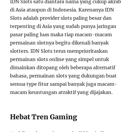
IDN Slots satu diantara nama yang cukup akrab
di Asia ataupun di Indonesia. Karenanya IDN
Slots adalah provider slots paling besar dan
terpenting di Asia yang sudah punya jaringan
pasar paling luas maka tiap macam-macam
permainan slotnya begitu dikenali banyak
slotters. IDN Slots terus memprioritaskan
permainan slots online yang simpel untuk
dimainkan ditopang oleh beberapa alternatif
bahasa, permainan slots yang dukungan buat
semua type fitur sampai banyak juga macam-
macam keuntungan atraktif yang dijajakan.
Hebat Tren Gaming