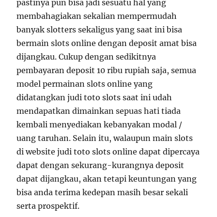
pastinya pun bisa jadi sesuatu hal yang
membahagiakan sekalian mempermudah
banyak slotters sekaligus yang saat ini bisa
bermain slots online dengan deposit amat bisa
dijangkau. Cukup dengan sedikitnya
pembayaran deposit 10 ribu rupiah saja, semua
model permainan slots online yang
didatangkan judi toto slots saat ini udah
mendapatkan dimainkan sepuas hati tiada
kembali menyediakan kebanyakan modal /
uang taruhan. Selain itu, walaupun main slots
di website judi toto slots online dapat dipercaya
dapat dengan sekurang-kurangnya deposit
dapat dijangkau, akan tetapi keuntungan yang
bisa anda terima kedepan masih besar sekali
serta prospektif.