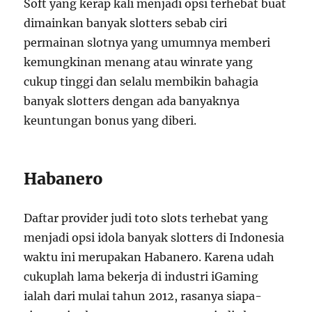
Soft yang kerap kali menjadi opsi terhebat buat
dimainkan banyak slotters sebab ciri
permainan slotnya yang umumnya memberi
kemungkinan menang atau winrate yang
cukup tinggi dan selalu membikin bahagia
banyak slotters dengan ada banyaknya
keuntungan bonus yang diberi.
Habanero
Daftar provider judi toto slots terhebat yang
menjadi opsi idola banyak slotters di Indonesia
waktu ini merupakan Habanero. Karena udah
cukuplah lama bekerja di industri iGaming
ialah dari mulai tahun 2012, rasanya siapa-