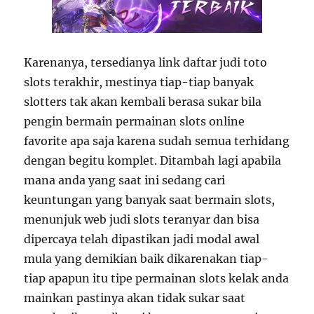
Karenanya, tersedianya link daftar judi toto
slots terakhir, mestinya tiap-tiap banyak
slotters tak akan kembali berasa sukar bila
pengin bermain permainan slots online
favorite apa saja karena sudah semua terhidang
dengan begitu komplet. Ditambah lagi apabila
mana anda yang saat ini sedang cari
keuntungan yang banyak saat bermain slots,
menunjuk web judi slots teranyar dan bisa
dipercaya telah dipastikan jadi modal awal
mula yang demikian baik dikarenakan tiap-
tiap apapun itu tipe permainan slots kelak anda
mainkan pastinya akan tidak sukar saat