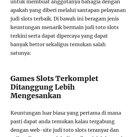
untuk membuat anggotanya bahagia dengan
apakah yang diberi melalui santapan pelayanan
judi slots terbaik. Di bawah ini beragam jenis
keuntungan menarik bermain judi toto slots
terkini serta dapat dipercaya yang dapat
banyak bettor sekaligus temukan salah
satunya:
Games Slots Terkomplet
Ditanggung Lebih
Mengesankan
Keuntungan luar biasa yang pertama di mana
pasti dapat anda temukan kalau tergabung
dengan web-site judi toto slots teranyar dan