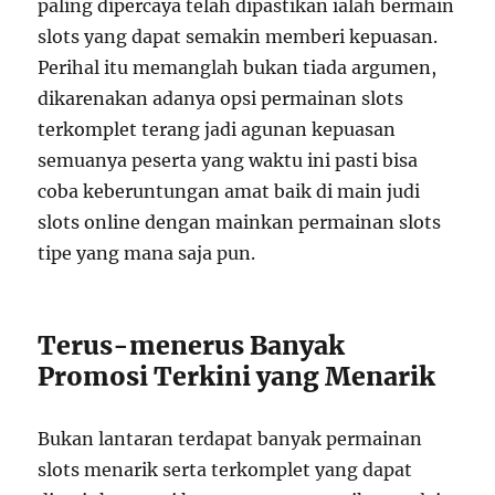
paling dipercaya telah dipastikan ialah bermain
slots yang dapat semakin memberi kepuasan.
Perihal itu memanglah bukan tiada argumen,
dikarenakan adanya opsi permainan slots
terkomplet terang jadi agunan kepuasan
semuanya peserta yang waktu ini pasti bisa
coba keberuntungan amat baik di main judi
slots online dengan mainkan permainan slots
tipe yang mana saja pun.
Terus-menerus Banyak
Promosi Terkini yang Menarik
Bukan lantaran terdapat banyak permainan
slots menarik serta terkomplet yang dapat