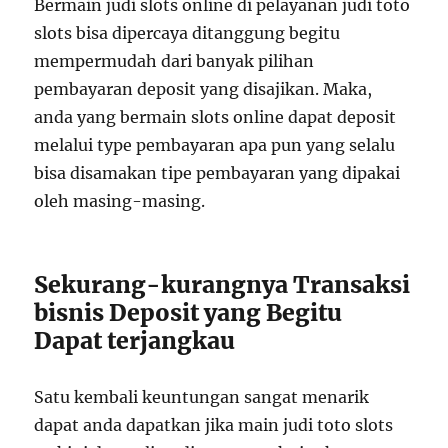
Bermain judi slots online di pelayanan judi toto
slots bisa dipercaya ditanggung begitu
mempermudah dari banyak pilihan
pembayaran deposit yang disajikan. Maka,
anda yang bermain slots online dapat deposit
melalui type pembayaran apa pun yang selalu
bisa disamakan tipe pembayaran yang dipakai
oleh masing-masing.
Sekurang-kurangnya Transaksi
bisnis Deposit yang Begitu
Dapat terjangkau
Satu kembali keuntungan sangat menarik
dapat anda dapatkan jika main judi toto slots