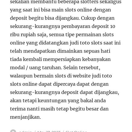
sekalian membantu beberapa slotters sekaligus
yang saat ini bisa main slots online dengan
deposit begitu bisa dijangkau. Cukup dengan
sekurang-kurangnya pembayaran deposit 10
ribu rupiah saja, semua tipe permainan slots
online yang didatangkan judi toto slots saat ini
telah mendapatkan dimainkan sepuas hati
tiada kembali mempersiapkan kebanyakan
modal / uang taruhan. Selain tersebut,
walaupun bermain slots di website judi toto
slots online dapat dipercaya dapat dengan
sekurang-kurangnya deposit dapat dijangkau,
akan tetapi keuntungan yang bakal anda
terima nanti masih tetap begitu besar dan
menjanjikan.