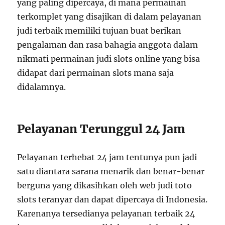
yang paling dipercaya, di mana permainan
terkomplet yang disajikan di dalam pelayanan
judi terbaik memiliki tujuan buat berikan
pengalaman dan rasa bahagia anggota dalam
nikmati permainan judi slots online yang bisa
didapat dari permainan slots mana saja
didalamnya.
Pelayanan Terunggul 24 Jam
Pelayanan terhebat 24 jam tentunya pun jadi
satu diantara sarana menarik dan benar-benar
berguna yang dikasihkan oleh web judi toto
slots teranyar dan dapat dipercaya di Indonesia.
Karenanya tersedianya pelayanan terbaik 24