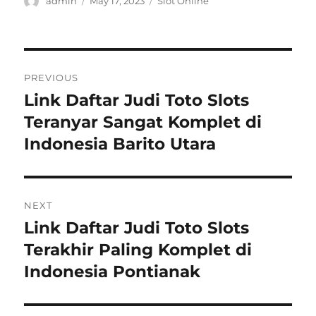
Author
Posted
Categories
admin
May 17, 2023
Slot Online
on
Post
PREVIOUS
navigation
Link Daftar Judi Toto Slots
Previous
post:
Teranyar Sangat Komplet di
Indonesia Barito Utara
NEXT
Link Daftar Judi Toto Slots
Next
post:
Terakhir Paling Komplet di
Indonesia Pontianak