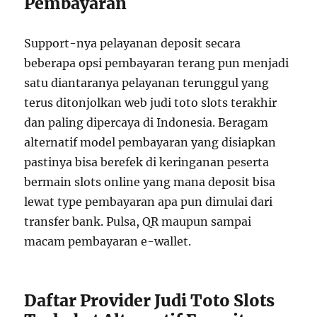
Pembayaran
Support-nya pelayanan deposit secara
beberapa opsi pembayaran terang pun menjadi
satu diantaranya pelayanan terunggul yang
terus ditonjolkan web judi toto slots terakhir
dan paling dipercaya di Indonesia. Beragam
alternatif model pembayaran yang disiapkan
pastinya bisa berefek di keringanan peserta
bermain slots online yang mana deposit bisa
lewat type pembayaran apa pun dimulai dari
transfer bank. Pulsa, QR maupun sampai
macam pembayaran e-wallet.
Daftar Provider Judi Toto Slots