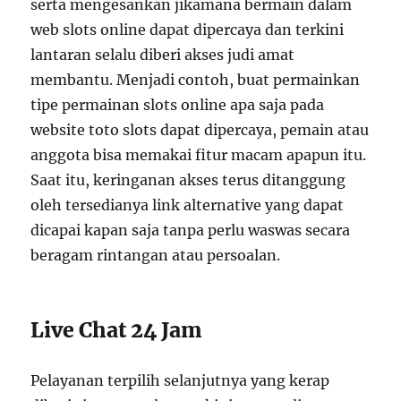
serta mengesankan jikamana bermain dalam
web slots online dapat dipercaya dan terkini
lantaran selalu diberi akses judi amat
membantu. Menjadi contoh, buat permainkan
tipe permainan slots online apa saja pada
website toto slots dapat dipercaya, pemain atau
anggota bisa memakai fitur macam apapun itu.
Saat itu, keringanan akses terus ditanggung
oleh tersedianya link alternative yang dapat
dicapai kapan saja tanpa perlu waswas secara
beragam rintangan atau persoalan.
Live Chat 24 Jam
Pelayanan terpilih selanjutnya yang kerap