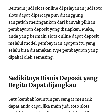
Bermain judi slots online di pelayanan judi toto
slots dapat dipercaya pun ditanggung
sangatlah meringankan dari banyak pilihan
pembayaran deposit yang disiapkan. Maka,
anda yang bermain slots online dapat deposit
melalui model pembayaran apapun itu yang
selalu bisa disamakan type pembayaran yang
dipakai oleh semasing.
Sedikitnya Bisnis Deposit yang
Begitu Dapat dijangkau
Satu kembali keuntungan sangat menarik
dapat anda capai jika main judi toto slots