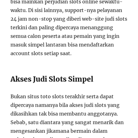
bisa mainkan perjudian slots online sewaktu-
waktu. Di sisi lainnya, support-nya pelayanan
24 jam non-stop yang diberi web-site judi slots
terkini dan paling dipercaya menanggung
semua calon peserta atau pemain yang ingin
masuk simpel lantaran bisa mendaftarkan
account slots setiap saat.
Akses Judi Slots Simpel
Bukan situs toto slots terakhir serta dapat
dipercaya namanya bila akses judi slots yang
dikasihkan tak bisa membantu anggotanya.
Sebab, satu diantara yang sangat menarik dan
mengesankan jikamana bermain dalam