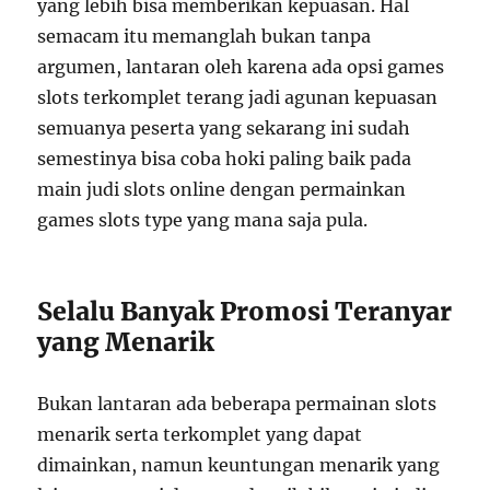
yang lebih bisa memberikan kepuasan. Hal
semacam itu memanglah bukan tanpa
argumen, lantaran oleh karena ada opsi games
slots terkomplet terang jadi agunan kepuasan
semuanya peserta yang sekarang ini sudah
semestinya bisa coba hoki paling baik pada
main judi slots online dengan permainkan
games slots type yang mana saja pula.
Selalu Banyak Promosi Teranyar
yang Menarik
Bukan lantaran ada beberapa permainan slots
menarik serta terkomplet yang dapat
dimainkan, namun keuntungan menarik yang