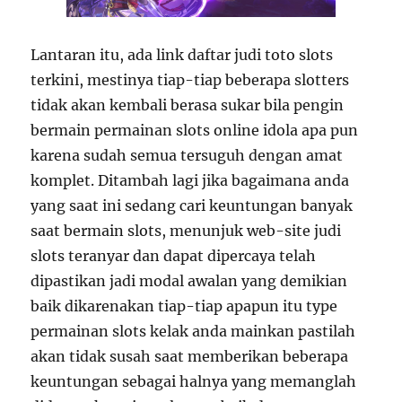
Lantaran itu, ada link daftar judi toto slots
terkini, mestinya tiap-tiap beberapa slotters
tidak akan kembali berasa sukar bila pengin
bermain permainan slots online idola apa pun
karena sudah semua tersuguh dengan amat
komplet. Ditambah lagi jika bagaimana anda
yang saat ini sedang cari keuntungan banyak
saat bermain slots, menunjuk web-site judi
slots teranyar dan dapat dipercaya telah
dipastikan jadi modal awalan yang demikian
baik dikarenakan tiap-tiap apapun itu type
permainan slots kelak anda mainkan pastilah
akan tidak susah saat memberikan beberapa
keuntungan sebagai halnya yang memanglah