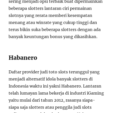
sering menjadi opsi terbaik buat dipermainkan
beberapa slotters lantaran ciri permainan
slotnya yang rerata memberi kesempatan
menang atau winrate yang cukup tinggi dan
terus bikin suka beberapa slotters dengan ada
banyak keuntungan bonus yang dikasihkan.
Habanero
Daftar provider judi toto slots terunggul yang
menjadi alternatif idola banyak slotters di
Indonesia waktu ini yakni Habanero. Lantaran
telah lumayan lama bekerja di industri iGaming
yaitu mulai dari tahun 2012, rasanya siapa-
siapa saja slotters atau penggila judi slots