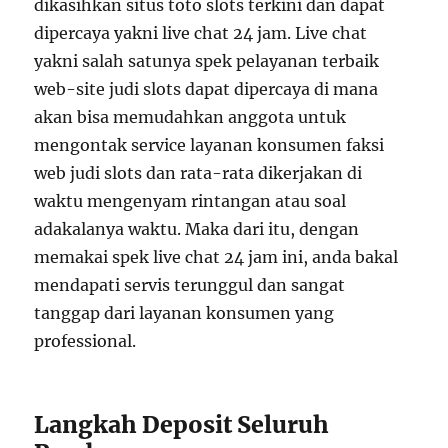
dikasihkan situs toto slots terkini dan dapat
dipercaya yakni live chat 24 jam. Live chat
yakni salah satunya spek pelayanan terbaik
web-site judi slots dapat dipercaya di mana
akan bisa memudahkan anggota untuk
mengontak service layanan konsumen faksi
web judi slots dan rata-rata dikerjakan di
waktu mengenyam rintangan atau soal
adakalanya waktu. Maka dari itu, dengan
memakai spek live chat 24 jam ini, anda bakal
mendapati servis terunggul dan sangat
tanggap dari layanan konsumen yang
professional.
Langkah Deposit Seluruh