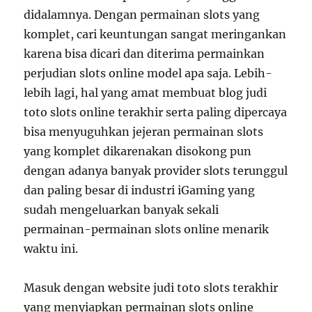
didalamnya. Dengan permainan slots yang
komplet, cari keuntungan sangat meringankan
karena bisa dicari dan diterima permainkan
perjudian slots online model apa saja. Lebih-
lebih lagi, hal yang amat membuat blog judi
toto slots online terakhir serta paling dipercaya
bisa menyuguhkan jejeran permainan slots
yang komplet dikarenakan disokong pun
dengan adanya banyak provider slots terunggul
dan paling besar di industri iGaming yang
sudah mengeluarkan banyak sekali
permainan-permainan slots online menarik
waktu ini.
Masuk dengan website judi toto slots terakhir
yang menyiapkan permainan slots online