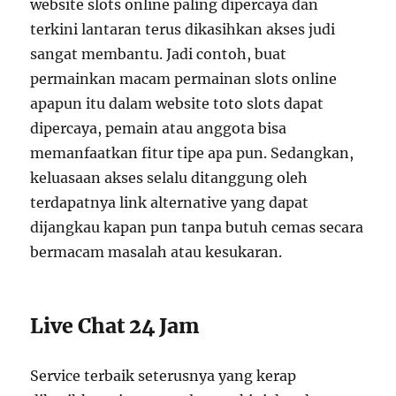
website slots online paling dipercaya dan
terkini lantaran terus dikasihkan akses judi
sangat membantu. Jadi contoh, buat
permainkan macam permainan slots online
apapun itu dalam website toto slots dapat
dipercaya, pemain atau anggota bisa
memanfaatkan fitur tipe apa pun. Sedangkan,
keluasaan akses selalu ditanggung oleh
terdapatnya link alternative yang dapat
dijangkau kapan pun tanpa butuh cemas secara
bermacam masalah atau kesukaran.
Live Chat 24 Jam
Service terbaik seterusnya yang kerap