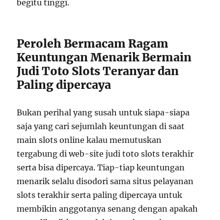
begitu tinggi.
Peroleh Bermacam Ragam
Keuntungan Menarik Bermain
Judi Toto Slots Teranyar dan
Paling dipercaya
Bukan perihal yang susah untuk siapa-siapa
saja yang cari sejumlah keuntungan di saat
main slots online kalau memutuskan
tergabung di web-site judi toto slots terakhir
serta bisa dipercaya. Tiap-tiap keuntungan
menarik selalu disodori sama situs pelayanan
slots terakhir serta paling dipercaya untuk
membikin anggotanya senang dengan apakah