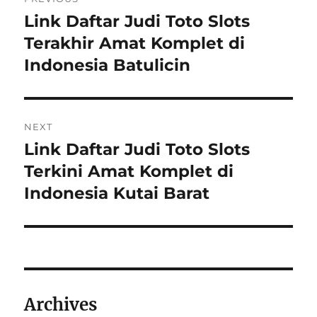
navigation
Link Daftar Judi Toto Slots
Previous
post:
Terakhir Amat Komplet di
Indonesia Batulicin
NEXT
Link Daftar Judi Toto Slots
Next
post:
Terkini Amat Komplet di
Indonesia Kutai Barat
Archives