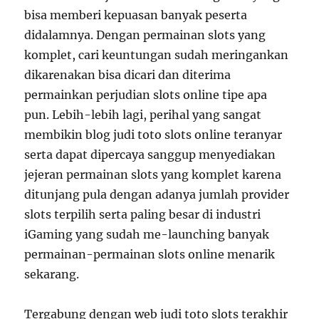
bisa memberi kepuasan banyak peserta
didalamnya. Dengan permainan slots yang
komplet, cari keuntungan sudah meringankan
dikarenakan bisa dicari dan diterima
permainkan perjudian slots online tipe apa
pun. Lebih-lebih lagi, perihal yang sangat
membikin blog judi toto slots online teranyar
serta dapat dipercaya sanggup menyediakan
jejeran permainan slots yang komplet karena
ditunjang pula dengan adanya jumlah provider
slots terpilih serta paling besar di industri
iGaming yang sudah me-launching banyak
permainan-permainan slots online menarik
sekarang.
Tergabung dengan web judi toto slots terakhir