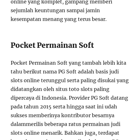
online yang komplet, gampang memberi
sejumlah keuntungan sampai jamin
kesempatan menang yang terus besar.
Pocket Permainan Soft
Pocket Permainan Soft yang tambah lebih kita
tahu berikut nama PG Soft adalah basis judi
slots online terunggul serta paling disukai yang
didatangkan oleh situs toto slots paling
dipercaya di Indonesia. Provider PG Soft datang
pada tahun 2015 serta hingga saat ini udah
sukses memberinya kontributor besarnya
dalammerilis beberapa ratus permainan judi
slots online menarik. Bahkan juga, terdapat