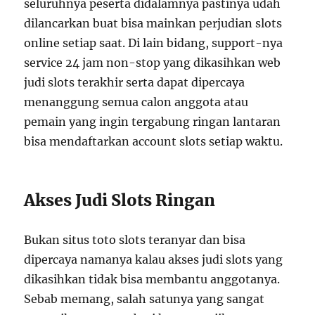
seluruhnya peserta didalamnya pastinya udah
dilancarkan buat bisa mainkan perjudian slots
online setiap saat. Di lain bidang, support-nya
service 24 jam non-stop yang dikasihkan web
judi slots terakhir serta dapat dipercaya
menanggung semua calon anggota atau
pemain yang ingin tergabung ringan lantaran
bisa mendaftarkan account slots setiap waktu.
Akses Judi Slots Ringan
Bukan situs toto slots teranyar dan bisa
dipercaya namanya kalau akses judi slots yang
dikasihkan tidak bisa membantu anggotanya.
Sebab memang, salah satunya yang sangat