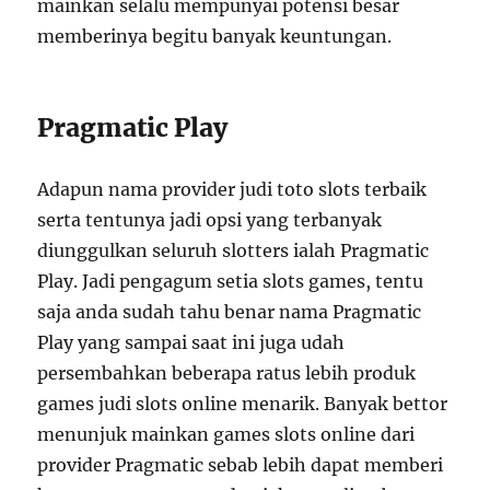
mainkan selalu mempunyai potensi besar
memberinya begitu banyak keuntungan.
Pragmatic Play
Adapun nama provider judi toto slots terbaik
serta tentunya jadi opsi yang terbanyak
diunggulkan seluruh slotters ialah Pragmatic
Play. Jadi pengagum setia slots games, tentu
saja anda sudah tahu benar nama Pragmatic
Play yang sampai saat ini juga udah
persembahkan beberapa ratus lebih produk
games judi slots online menarik. Banyak bettor
menunjuk mainkan games slots online dari
provider Pragmatic sebab lebih dapat memberi