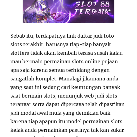
Sebab itu, terdapatnya link daftar judi toto
slots terakhir, harusnya tiap-tiap banyak
slotters tidak akan kembali terasa susah kalau
mau bermain permainan slots online pujaan
apa saja karena semua terhidang dengan
sangatlah komplet. Manalagi jikamana anda
yang saat ini sedang cari keuntungan banyak
saat bermain slots, menunjuk web judi slots
teranyar serta dapat dipercaya telah dipastikan
jadi modal awal mula yang demikian baik
karena tiap apapun itu model permainan slots
kelak anda permainkan pastinya tak kan sukar