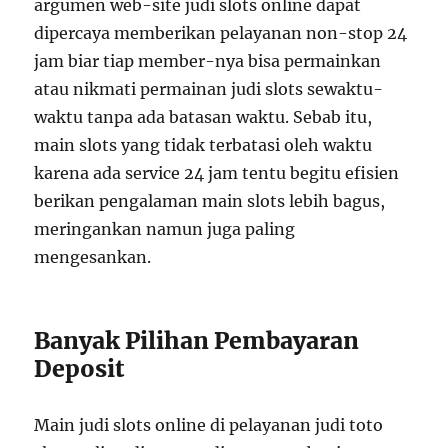
argumen web-site judi slots online dapat
dipercaya memberikan pelayanan non-stop 24
jam biar tiap member-nya bisa permainkan
atau nikmati permainan judi slots sewaktu-
waktu tanpa ada batasan waktu. Sebab itu,
main slots yang tidak terbatasi oleh waktu
karena ada service 24 jam tentu begitu efisien
berikan pengalaman main slots lebih bagus,
meringankan namun juga paling
mengesankan.
Banyak Pilihan Pembayaran
Deposit
Main judi slots online di pelayanan judi toto