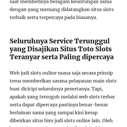
saat memberinya beragam keuntungan sama
dengan yang memang didatangkan situs slots
terbaik serta terpercaya pada biasanya.
Seluruhnya Service Terunggul
yang Disajikan Situs Toto Slots
Teranyar serta Paling dipercaya
Web judi slots online mana saja secara prinsip
terus memberikan sarana pelayanan main slots
buat dicicipi seluruhnya pesertanya. Tapi,
apakah yang tersuguh melalui web slots terbar
serta dapat dipercaya pastinya benar-benar
berlainan sama yang sampai kini kerap
dibeirkan situs biro judi slots online lain. Oleh