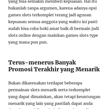
yang bisa semakin memberi kepuasan. Hal itu
bukanlah tanpa argumen, karena adanya opsi
games slots terkomplet terang jadi agunan
kepuasan semua anggota yang waktu ini pasti
sudah bisa coba hoki amat baik di bermain judi
slots online dengan mainkan games slots type
yang mana pun pun.
Terus-menerus Banyak
Promosi Terakhir yang Menarik
Bukan dikarenakan terdapat beberapa
permainan slots menarik serta terkomplet
yang dapat dimainkan, akan tetapi keuntungan
menarik yang lain yang pastilah dapat anda