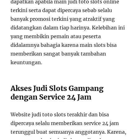
dapatkan apabila main judi toto slots online
terkini serta dapat dipercaya sebab selalu
banyak promosi terkini yang atraktif yang
didatangkan dalam tiap harinya. Kelebihan ini
yang membikin pemain atau peserta
didalamnya bahagia karena main slots bisa
memberikan sangat banyak tambahan
keuntungan.
Akses Judi Slots Gampang
dengan Service 24 Jam
Website judi toto slots terakhir dan bisa
dipercaya selalu memberikan service 24 jam
terunggul buat semuanya anggotanya. Karena,