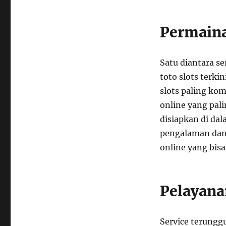
Permaina
Satu diantara ser
toto slots terki
slots paling ko
online yang pal
disiapkan di dal
pengalaman dan 
online yang bisa
Pelayana
Service terungg