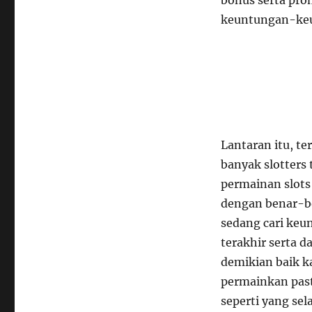
bonus serta prom
keuntungan-keu
Lantaran itu, ter
banyak slotters 
permainan slots
dengan benar-be
sedang cari keun
terakhir serta d
demikian baik k
permainkan pas
seperti yang sel