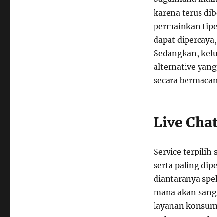
karena terus di
permainkan tipe 
dapat dipercaya,
Sedangkan, kelu
alternative yang
secara bermacam
Live Cha
Service terpilih 
serta paling dipe
diantaranya spek
mana akan sang
layanan konsume