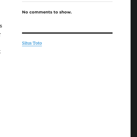
No comments to show.
s
r
Situs Toto
k