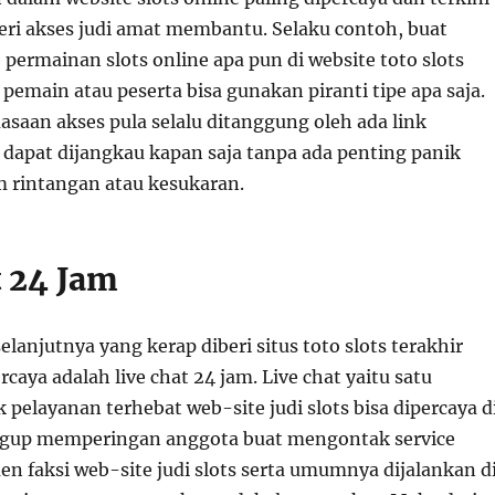
beri akses judi amat membantu. Selaku contoh, buat
permainan slots online apa pun di website toto slots
 pemain atau peserta bisa gunakan piranti tipe apa saja.
asaan akses pula selalu ditanggung oleh ada link
 dapat dijangkau kapan saja tanpa ada penting panik
 rintangan atau kesukaran.
t 24 Jam
selanjutnya yang kerap diberi situs toto slots terakhir
rcaya adalah live chat 24 jam. Live chat yaitu satu
 pelayanan terhebat web-site judi slots bisa dipercaya d
gup memperingan anggota buat mengontak service
n faksi web-site judi slots serta umumnya dijalankan d