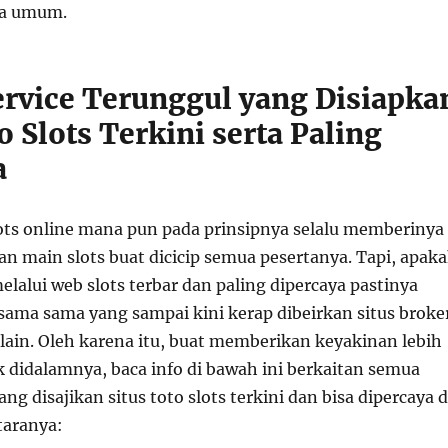
ra umum.
rvice Terunggul yang Disiapka
o Slots Terkini serta Paling
a
lots online mana pun pada prinsipnya selalu memberinya
n main slots buat dicicip semua pesertanya. Tapi, apak
lalui web slots terbar dan paling dipercaya pastinya
 sama sama yang sampai kini kerap dibeirkan situs broke
e lain. Oleh karena itu, buat memberikan keyakinan lebih
 didalamnya, baca info di bawah ini berkaitan semua
ang disajikan situs toto slots terkini dan bisa dipercaya d
taranya: