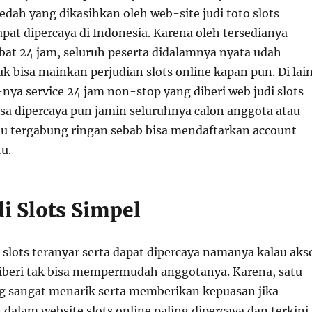
edah yang dikasihkan oleh web-site judi toto slots
apat dipercaya di Indonesia. Karena oleh tersedianya
bat 24 jam, seluruh peserta didalamnya nyata udah
k bisa mainkan perjudian slots online kapan pun. Di lai
nya service 24 jam non-stop yang diberi web judi slots
isa dipercaya pun jamin seluruhnya calon anggota atau
 tergabung ringan sebab bisa mendaftarkan account
tu.
i Slots Simpel
 slots teranyar serta dapat dipercaya namanya kalau aks
 diberi tak bisa mempermudah anggotanya. Karena, satu
g sangat menarik serta memberikan kepuasan jika
dalam website slots online paling dipercaya dan terkini