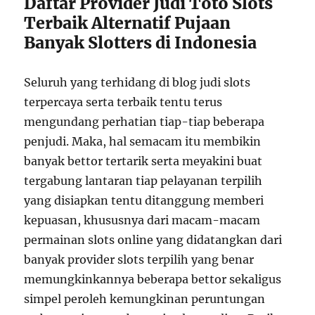
Daftar Provider Judi Toto Slots
Terbaik Alternatif Pujaan
Banyak Slotters di Indonesia
Seluruh yang terhidang di blog judi slots
terpercaya serta terbaik tentu terus
mengundang perhatian tiap-tiap beberapa
penjudi. Maka, hal semacam itu membikin
banyak bettor tertarik serta meyakini buat
tergabung lantaran tiap pelayanan terpilih
yang disiapkan tentu ditanggung memberi
kepuasan, khususnya dari macam-macam
permainan slots online yang didatangkan dari
banyak provider slots terpilih yang benar
memungkinkannya beberapa bettor sekaligus
simpel peroleh kemungkinan peruntungan