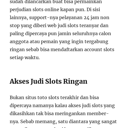
sudah dilancarkan buat bisa permainkan
perjudian slots online kapan pun. Di sisi
lainnya, support-nya pelayanan 24 jam non
stop yang diberi web judi slots teranyar dan
paling dipercaya pun jamin seluruhnya calon
anggota atau pemain yang ingin tergabung
ringan sebab bisa mendaftarkan account slots
setiap waktu.
Akses Judi Slots Ringan
Bukan situs toto slots terakhir dan bisa
dipercaya namanya kalau akses judi slots yang
dikasihkan tak bisa meringankan member-
nya. Sebab memang, satu diantara yang sangat