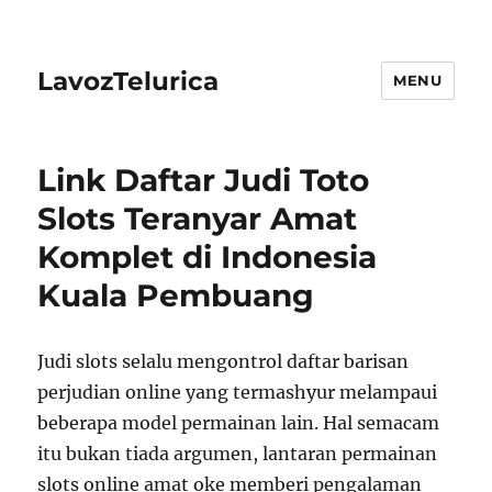
LavozTelurica
MENU
Link Daftar Judi Toto
Slots Teranyar Amat
Komplet di Indonesia
Kuala Pembuang
Judi slots selalu mengontrol daftar barisan
perjudian online yang termashyur melampaui
beberapa model permainan lain. Hal semacam
itu bukan tiada argumen, lantaran permainan
slots online amat oke memberi pengalaman