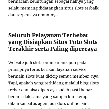
bermacam keuntungan sebagai halnya yang
selalu memang didatangkan situs slots terbaik
dan terpercaya umumnya.
Seluruh Pelayanan Terhebat
yang Disiapkan Situs Toto Slots
Terakhir serta Paling dipercaya
Website judi slots online mana pun pada
prinsipnya terus berikan layanan service
bermain slots buat dicicip semua member-nya.
Tapi, apakah yang terhidang melalui blog slots
terbar dan bisa dipercaya sudah pasti benar-
benar tidak sama yang sampai kini kerap
dibeirkan situs agen judi slots online lain.