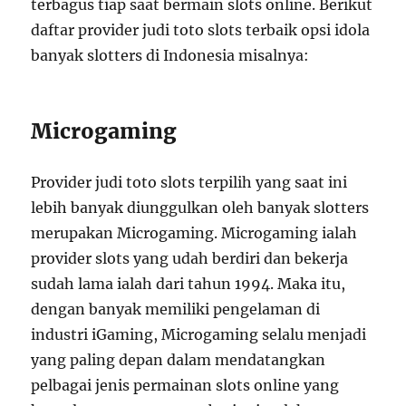
terbagus tiap saat bermain slots online. Berikut
daftar provider judi toto slots terbaik opsi idola
banyak slotters di Indonesia misalnya:
Microgaming
Provider judi toto slots terpilih yang saat ini
lebih banyak diunggulkan oleh banyak slotters
merupakan Microgaming. Microgaming ialah
provider slots yang udah berdiri dan bekerja
sudah lama ialah dari tahun 1994. Maka itu,
dengan banyak memiliki pengelaman di
industri iGaming, Microgaming selalu menjadi
yang paling depan dalam mendatangkan
pelbagai jenis permainan slots online yang