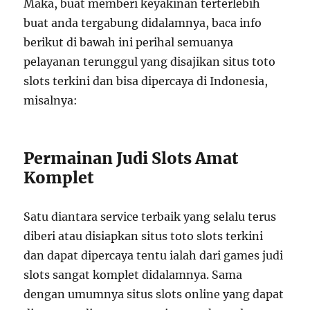
Maka, buat memberi keyakinan terterlebih
buat anda tergabung didalamnya, baca info
berikut di bawah ini perihal semuanya
pelayanan terunggul yang disajikan situs toto
slots terkini dan bisa dipercaya di Indonesia,
misalnya:
Permainan Judi Slots Amat
Komplet
Satu diantara service terbaik yang selalu terus
diberi atau disiapkan situs toto slots terkini
dan dapat dipercaya tentu ialah dari games judi
slots sangat komplet didalamnya. Sama
dengan umumnya situs slots online yang dapat