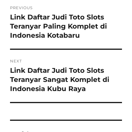
Post
PREVIOUS
navigation
Link Daftar Judi Toto Slots
Previous
post:
Teranyar Paling Komplet di
Indonesia Kotabaru
NEXT
Link Daftar Judi Toto Slots
Next
post:
Teranyar Sangat Komplet di
Indonesia Kubu Raya