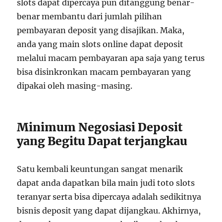
slots dapat dipercaya pun ditanggung benar-
benar membantu dari jumlah pilihan
pembayaran deposit yang disajikan. Maka,
anda yang main slots online dapat deposit
melalui macam pembayaran apa saja yang terus
bisa disinkronkan macam pembayaran yang
dipakai oleh masing-masing.
Minimum Negosiasi Deposit
yang Begitu Dapat terjangkau
Satu kembali keuntungan sangat menarik
dapat anda dapatkan bila main judi toto slots
teranyar serta bisa dipercaya adalah sedikitnya
bisnis deposit yang dapat dijangkau. Akhirnya,