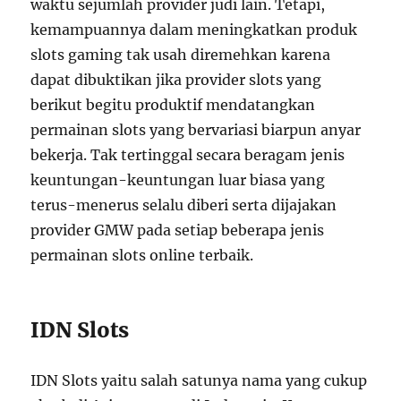
waktu sejumlah provider judi lain. Tetapi,
kemampuannya dalam meningkatkan produk
slots gaming tak usah diremehkan karena
dapat dibuktikan jika provider slots yang
berikut begitu produktif mendatangkan
permainan slots yang bervariasi biarpun anyar
bekerja. Tak tertinggal secara beragam jenis
keuntungan-keuntungan luar biasa yang
terus-menerus selalu diberi serta dijajakan
provider GMW pada setiap beberapa jenis
permainan slots online terbaik.
IDN Slots
IDN Slots yaitu salah satunya nama yang cukup