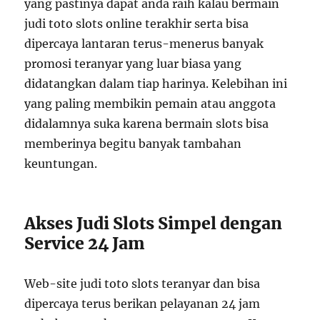
yang pastinya dapat anda raih kalau bermain
judi toto slots online terakhir serta bisa
dipercaya lantaran terus-menerus banyak
promosi teranyar yang luar biasa yang
didatangkan dalam tiap harinya. Kelebihan ini
yang paling membikin pemain atau anggota
didalamnya suka karena bermain slots bisa
memberinya begitu banyak tambahan
keuntungan.
Akses Judi Slots Simpel dengan
Service 24 Jam
Web-site judi toto slots teranyar dan bisa
dipercaya terus berikan pelayanan 24 jam