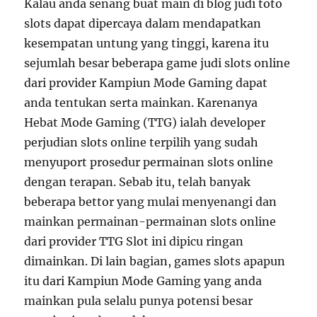
Kalau anda senang buat main di blog judi toto
slots dapat dipercaya dalam mendapatkan
kesempatan untung yang tinggi, karena itu
sejumlah besar beberapa game judi slots online
dari provider Kampiun Mode Gaming dapat
anda tentukan serta mainkan. Karenanya
Hebat Mode Gaming (TTG) ialah developer
perjudian slots online terpilih yang sudah
menyuport prosedur permainan slots online
dengan terapan. Sebab itu, telah banyak
beberapa bettor yang mulai menyenangi dan
mainkan permainan-permainan slots online
dari provider TTG Slot ini dipicu ringan
dimainkan. Di lain bagian, games slots apapun
itu dari Kampiun Mode Gaming yang anda
mainkan pula selalu punya potensi besar