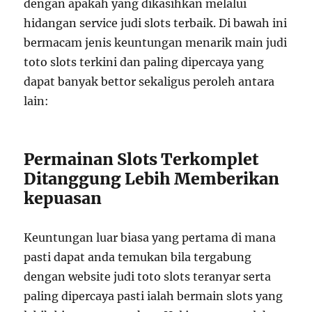
dengan apakah yang dikasihkan melalui
hidangan service judi slots terbaik. Di bawah ini
bermacam jenis keuntungan menarik main judi
toto slots terkini dan paling dipercaya yang
dapat banyak bettor sekaligus peroleh antara
lain:
Permainan Slots Terkomplet
Ditanggung Lebih Memberikan
kepuasan
Keuntungan luar biasa yang pertama di mana
pasti dapat anda temukan bila tergabung
dengan website judi toto slots teranyar serta
paling dipercaya pasti ialah bermain slots yang