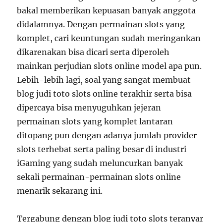
bakal memberikan kepuasan banyak anggota
didalamnya. Dengan permainan slots yang
komplet, cari keuntungan sudah meringankan
dikarenakan bisa dicari serta diperoleh
mainkan perjudian slots online model apa pun.
Lebih-lebih lagi, soal yang sangat membuat
blog judi toto slots online terakhir serta bisa
dipercaya bisa menyuguhkan jejeran
permainan slots yang komplet lantaran
ditopang pun dengan adanya jumlah provider
slots terhebat serta paling besar di industri
iGaming yang sudah meluncurkan banyak
sekali permainan-permainan slots online
menarik sekarang ini.
Tergabung dengan blog judi toto slots teranyar