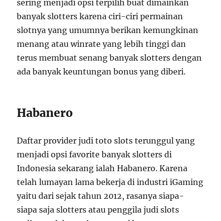
sering menjadi opsi terpilih buat dimainkan
banyak slotters karena ciri-ciri permainan
slotnya yang umumnya berikan kemungkinan
menang atau winrate yang lebih tinggi dan
terus membuat senang banyak slotters dengan
ada banyak keuntungan bonus yang diberi.
Habanero
Daftar provider judi toto slots terunggul yang
menjadi opsi favorite banyak slotters di
Indonesia sekarang ialah Habanero. Karena
telah lumayan lama bekerja di industri iGaming
yaitu dari sejak tahun 2012, rasanya siapa-
siapa saja slotters atau penggila judi slots