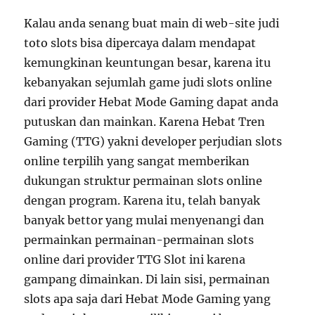
Kalau anda senang buat main di web-site judi
toto slots bisa dipercaya dalam mendapat
kemungkinan keuntungan besar, karena itu
kebanyakan sejumlah game judi slots online
dari provider Hebat Mode Gaming dapat anda
putuskan dan mainkan. Karena Hebat Tren
Gaming (TTG) yakni developer perjudian slots
online terpilih yang sangat memberikan
dukungan struktur permainan slots online
dengan program. Karena itu, telah banyak
banyak bettor yang mulai menyenangi dan
permainkan permainan-permainan slots
online dari provider TTG Slot ini karena
gampang dimainkan. Di lain sisi, permainan
slots apa saja dari Hebat Mode Gaming yang