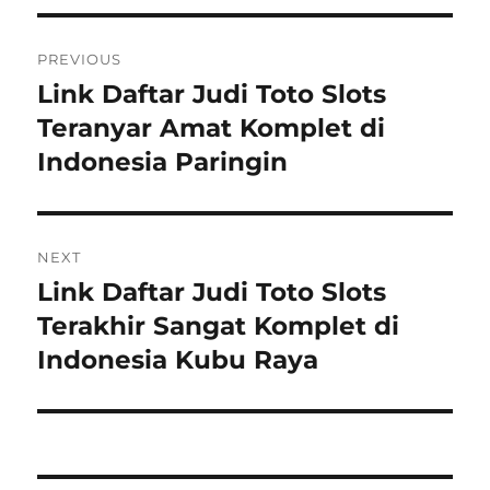
Post
PREVIOUS
navigation
Link Daftar Judi Toto Slots
Previous
post:
Teranyar Amat Komplet di
Indonesia Paringin
NEXT
Link Daftar Judi Toto Slots
Next
post:
Terakhir Sangat Komplet di
Indonesia Kubu Raya