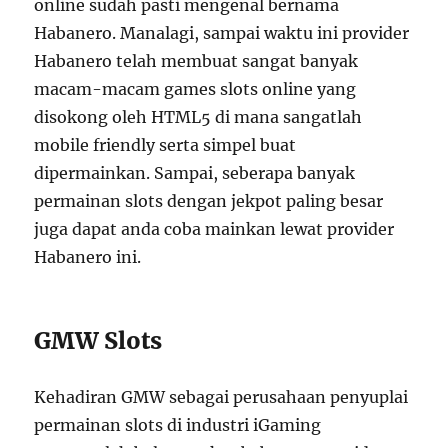
online sudah pasti mengenal bernama
Habanero. Manalagi, sampai waktu ini provider
Habanero telah membuat sangat banyak
macam-macam games slots online yang
disokong oleh HTML5 di mana sangatlah
mobile friendly serta simpel buat
dipermainkan. Sampai, seberapa banyak
permainan slots dengan jekpot paling besar
juga dapat anda coba mainkan lewat provider
Habanero ini.
GMW Slots
Kehadiran GMW sebagai perusahaan penyuplai
permainan slots di industri iGaming