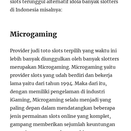
slots terunggul alternatif idola banyak slotters
di Indonesia misalnya:
Microgaming
Provider judi toto slots terpilih yang waktu ini
lebih banyak diunggulkan oleh banyak slotters
merupakan Microgaming. Microgaming yaitu
provider slots yang udah berdiri dan bekerja
lama yaitu dari tahun 1994. Maka dari itu,
dengan memiliki pengelaman di industri
iGaming, Microgaming selalu menjadi yang
paling depan dalam mendatangkan beberapa
jenis permainan slots online yang komplet,
gampang memberikan sejumlah keuntungan