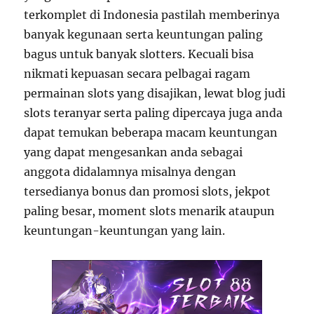
terkomplet di Indonesia pastilah memberinya
banyak kegunaan serta keuntungan paling
bagus untuk banyak slotters. Kecuali bisa
nikmati kepuasan secara pelbagai ragam
permainan slots yang disajikan, lewat blog judi
slots teranyar serta paling dipercaya juga anda
dapat temukan beberapa macam keuntungan
yang dapat mengesankan anda sebagai
anggota didalamnya misalnya dengan
tersedianya bonus dan promosi slots, jekpot
paling besar, moment slots menarik ataupun
keuntungan-keuntungan yang lain.