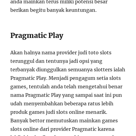
anda mainkan terus miliki potensi besar
berikan begitu banyak keuntungan.
Pragmatic Play
Akan halnya nama provider judi toto slots
terunggul dan tentunya jadi opsi yang
terbanyak diunggulkan semuanya slotters ialah
Pragmatic Play. Menjadi pengagum setia slots
games, tentulah anda telah mengetahui benar
nama Pragmatic Play yang sampai saat ini pun
udah menyembahkan beberapa ratus lebih
produk games judi slots online menarik.
Banyak bettor memutuskan mainkan games
slots online dari provider Pragmatic karena