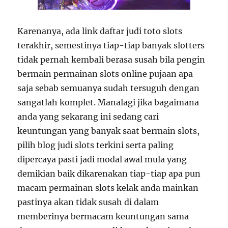
Karenanya, ada link daftar judi toto slots
terakhir, semestinya tiap-tiap banyak slotters
tidak pernah kembali berasa susah bila pengin
bermain permainan slots online pujaan apa
saja sebab semuanya sudah tersuguh dengan
sangatlah komplet. Manalagi jika bagaimana
anda yang sekarang ini sedang cari
keuntungan yang banyak saat bermain slots,
pilih blog judi slots terkini serta paling
dipercaya pasti jadi modal awal mula yang
demikian baik dikarenakan tiap-tiap apa pun
macam permainan slots kelak anda mainkan
pastinya akan tidak susah di dalam
memberinya bermacam keuntungan sama