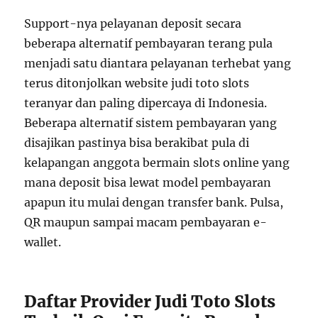
Support-nya pelayanan deposit secara
beberapa alternatif pembayaran terang pula
menjadi satu diantara pelayanan terhebat yang
terus ditonjolkan website judi toto slots
teranyar dan paling dipercaya di Indonesia.
Beberapa alternatif sistem pembayaran yang
disajikan pastinya bisa berakibat pula di
kelapangan anggota bermain slots online yang
mana deposit bisa lewat model pembayaran
apapun itu mulai dengan transfer bank. Pulsa,
QR maupun sampai macam pembayaran e-
wallet.
Daftar Provider Judi Toto Slots