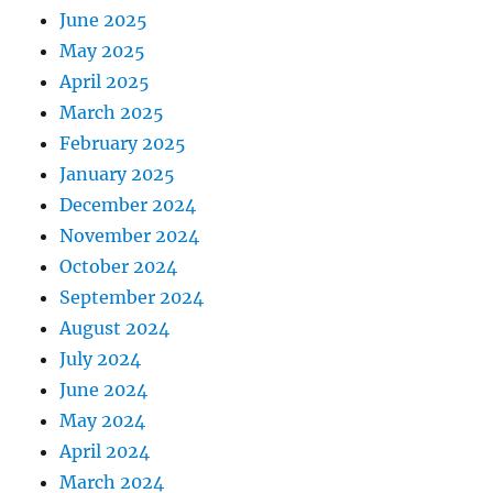
June 2025
May 2025
April 2025
March 2025
February 2025
January 2025
December 2024
November 2024
October 2024
September 2024
August 2024
July 2024
June 2024
May 2024
April 2024
March 2024