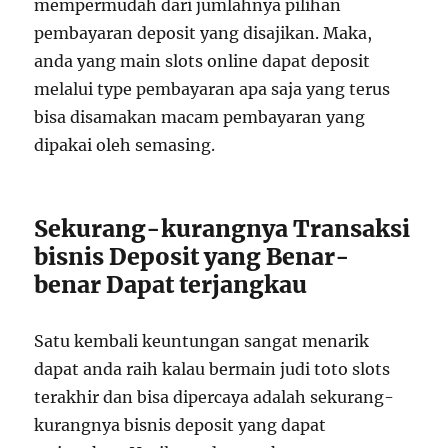
mempermudah dari jumlahnya pilihan
pembayaran deposit yang disajikan. Maka,
anda yang main slots online dapat deposit
melalui type pembayaran apa saja yang terus
bisa disamakan macam pembayaran yang
dipakai oleh semasing.
Sekurang-kurangnya Transaksi
bisnis Deposit yang Benar-
benar Dapat terjangkau
Satu kembali keuntungan sangat menarik
dapat anda raih kalau bermain judi toto slots
terakhir dan bisa dipercaya adalah sekurang-
kurangnya bisnis deposit yang dapat