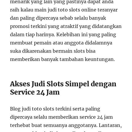
menarik yang lain yang pastinya dapat anda
raih kalau main judi toto slots online teranyar
dan paling dipercaya sebab selalu banyak
promosi terkini yang atraktif yang didatangkan
dalam tiap harinya. Kelebihan ini yang paling
membuat pemain atau anggota didalamnya
suka dikarenakan bermain slots bisa
memberikan banyak tambahan keuntungan.
Akses Judi Slots Simpel dengan
Service 24 Jam
Blog judi toto slots terkini serta paling
dipercaya selalu memberikan service 24 jam
terhebat buat semuanya anggotanya. Lantaran,