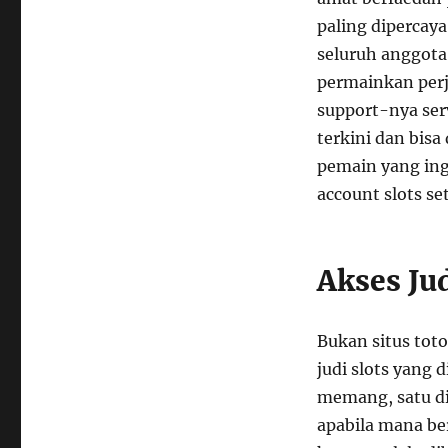
paling dipercaya
seluruh anggota
permainkan perj
support-nya serv
terkini dan bis
pemain yang ing
account slots se
Akses Ju
Bukan situs toto
judi slots yang
memang, satu d
apabila mana ber