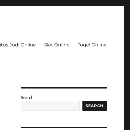
itus Judi Online
Slot Online
Togel Online
Search
SEARCH