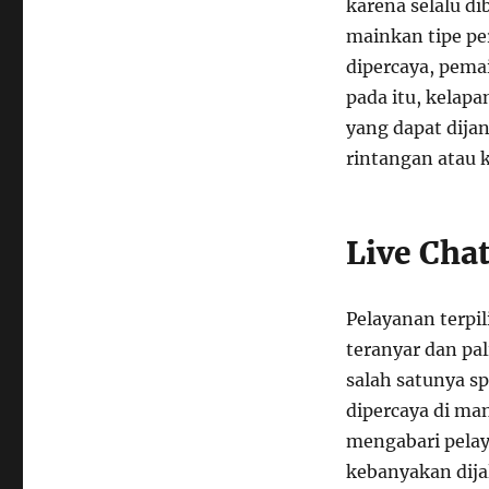
karena selalu d
mainkan tipe per
dipercaya, pema
pada itu, kelapa
yang dapat dija
rintangan atau 
Live Cha
Pelayanan terpil
teranyar dan pal
salah satunya sp
dipercaya di ma
mengabari pelay
kebanyakan dij