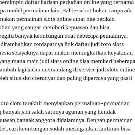
s memimpin daftar barisan perjudian online yang ternama
pa model permainan lain. Hal tersebut bukan tanpa ada
nakan permainan slots online amat oke berikan
uhan yang sangat memberi kepuasan dan bisa
egitu banyak keuntungan buat beberapa pemainnya.
 ditambahkan terdapatnya link daftar judi toto slots
onesia selayaknya dapat makin meningkatkan keyakinan
 yang mana main judi slots online bisa memberi beberap
ambah lagi kalau memandang di service judi slots online
leh situs slots teranyar dan paling dipercaya yang pasti
i toto slots terakhir menyiapkan permainan-permainan
ng banyak jadi salah satunya agunan yang hendak
uasan banyak anggota didalamnya. Dengan permainan
let, cari keuntungan sudah meringankan lantaran bisa