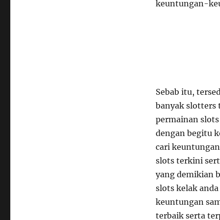
keuntungan-keu
Sebab itu, tersed
banyak slotters 
permainan slots
dengan begitu k
cari keuntungan
slots terkini se
yang demikian b
slots kelak and
keuntungan sama
terbaik serta te