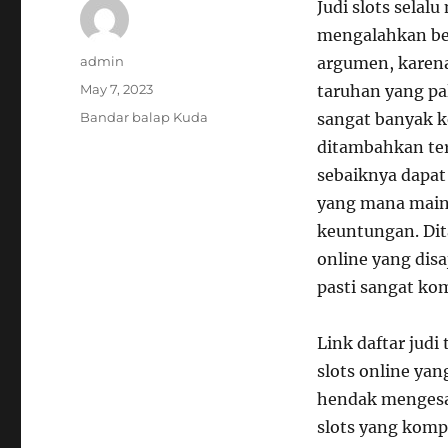
Judi slots selal
mengalahkan beb
Author
admin
argumen, karena
Posted
May 7, 2023
taruhan yang p
on
Categories
Bandar balap Kuda
sangat banyak k
ditambahkan terd
sebaiknya dapat
yang mana main 
keuntungan. Dit
online yang disa
pasti sangat kom
Link daftar jud
slots online ya
hendak mengesa
slots yang komp