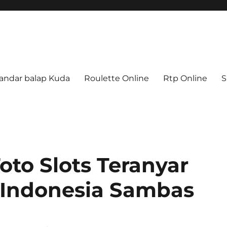
andar balap Kuda
Roulette Online
Rtp Online
S
Toto Slots Teranyar
 Indonesia Sambas