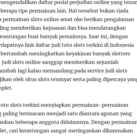
u mengendalikan daftar posisi perjudian online yang tenar
erapa tipe permainan lain. Hal tersebut bukan tiada
 permainan slots online amat oke berikan pengalaman
aling memberikan kepuasan dan bisa mendatangkan
euntungan buat banyak pemainnya. Saat ini, dengan
apatnya link daftar judi toto slots terkini di Indonesia
 bertambah meningkatkan keyakinan banyak slotters
judi slots online sanggup memberikan sejumlah
ambah lagi kalau memandang pada service judi slots
jikan oleh situs slots teranyar serta paling dipercaya yan
plet.
i toto slots terkini menyiapkan permainan-permainan
ng paling bermacam menjadi satu diantara agunan yang
nkan beberapa anggota didalamnya. Dengan permaina
let, cari keuntungan sangat meringankan dikarenakan