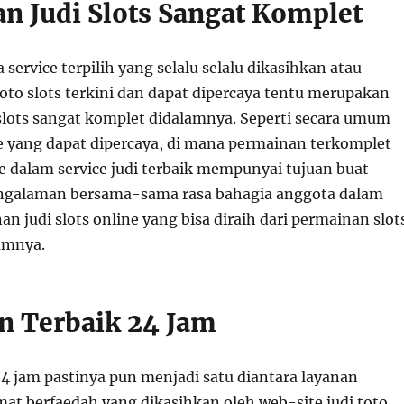
n Judi Slots Sangat Komplet
 service terpilih yang selalu selalu dikasihkan atau
toto slots terkini dan dapat dipercaya tentu merupakan
 slots sangat komplet didalamnya. Seperti secara umum
ne yang dapat dipercaya, di mana permainan terkomplet
e dalam service judi terbaik mempunyai tujuan buat
galaman bersama-sama rasa bahagia anggota dalam
n judi slots online yang bisa diraih dari permainan slot
amnya.
n Terbaik 24 Jam
24 jam pastinya pun menjadi satu diantara layanan
mat berfaedah yang dikasihkan oleh web-site judi toto