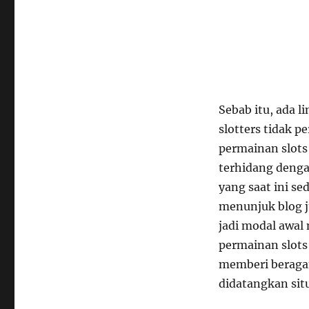
Sebab itu, ada li
slotters tidak p
permainan slots
terhidang denga
yang saat ini se
menunjuk blog ju
jadi modal awal
permainan slots
memberi beraga
didatangkan situ