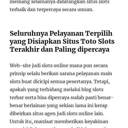
memang selamanya didatangkan situs slots
terbaik dan terpercaya secara umum.
Seluruhnya Pelayanan Terpilih
yang Disiapkan Situs Toto Slots
Terakhir dan Paling dipercaya
Web-site judi slots online mana pun secara
prinsip selalu berikan sarana pelayanan main
slots buat dicicipi semua pesertanya. Tetapi,
apakah yang terhidang melalui blog slots
terbar serta bisa dipercaya sudah pasti benar-
benar berlainan yang sekian lama ini kerap
dibeirkan situs agen judi slots online lain.
Untuk itu, manfaat memberikan keyakinan