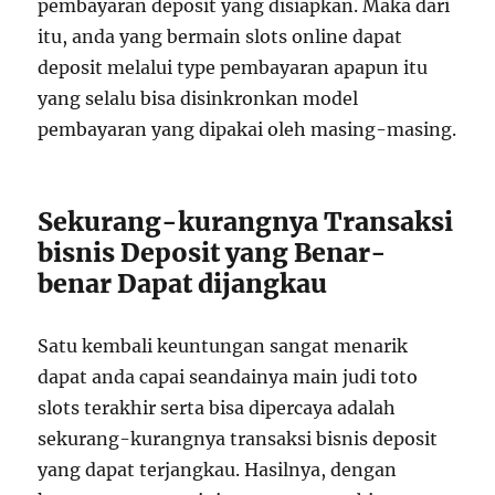
pembayaran deposit yang disiapkan. Maka dari
itu, anda yang bermain slots online dapat
deposit melalui type pembayaran apapun itu
yang selalu bisa disinkronkan model
pembayaran yang dipakai oleh masing-masing.
Sekurang-kurangnya Transaksi
bisnis Deposit yang Benar-
benar Dapat dijangkau
Satu kembali keuntungan sangat menarik
dapat anda capai seandainya main judi toto
slots terakhir serta bisa dipercaya adalah
sekurang-kurangnya transaksi bisnis deposit
yang dapat terjangkau. Hasilnya, dengan