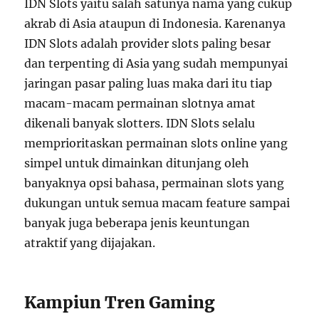
IDN Slots yaitu salah satunya nama yang cukup
akrab di Asia ataupun di Indonesia. Karenanya
IDN Slots adalah provider slots paling besar
dan terpenting di Asia yang sudah mempunyai
jaringan pasar paling luas maka dari itu tiap
macam-macam permainan slotnya amat
dikenali banyak slotters. IDN Slots selalu
memprioritaskan permainan slots online yang
simpel untuk dimainkan ditunjang oleh
banyaknya opsi bahasa, permainan slots yang
dukungan untuk semua macam feature sampai
banyak juga beberapa jenis keuntungan
atraktif yang dijajakan.
Kampiun Tren Gaming