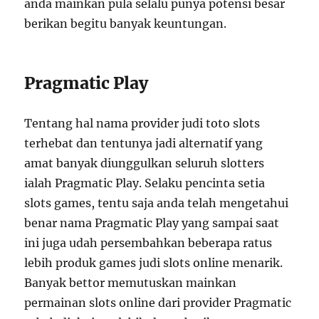
anda mainkan pula selalu punya potensi besar
berikan begitu banyak keuntungan.
Pragmatic Play
Tentang hal nama provider judi toto slots
terhebat dan tentunya jadi alternatif yang
amat banyak diunggulkan seluruh slotters
ialah Pragmatic Play. Selaku pencinta setia
slots games, tentu saja anda telah mengetahui
benar nama Pragmatic Play yang sampai saat
ini juga udah persembahkan beberapa ratus
lebih produk games judi slots online menarik.
Banyak bettor memutuskan mainkan
permainan slots online dari provider Pragmatic