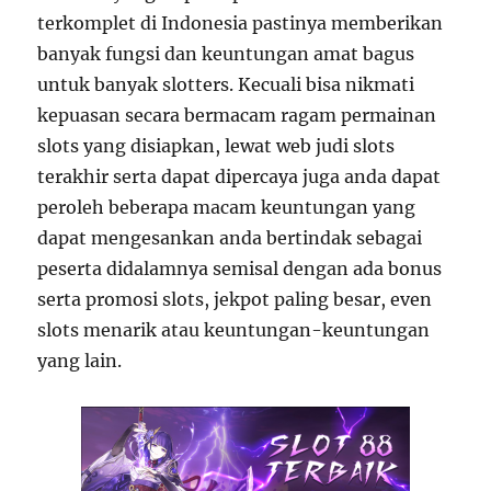
terkomplet di Indonesia pastinya memberikan
banyak fungsi dan keuntungan amat bagus
untuk banyak slotters. Kecuali bisa nikmati
kepuasan secara bermacam ragam permainan
slots yang disiapkan, lewat web judi slots
terakhir serta dapat dipercaya juga anda dapat
peroleh beberapa macam keuntungan yang
dapat mengesankan anda bertindak sebagai
peserta didalamnya semisal dengan ada bonus
serta promosi slots, jekpot paling besar, even
slots menarik atau keuntungan-keuntungan
yang lain.