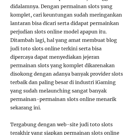
didalamnya. Dengan permainan slots yang
komplet, cari keuntungan sudah meringankan
lantaran bisa dicari serta didapat permainkan
perjudian slots online model apapun itu.
Ditambah lagi, hal yang amat membuat blog
judi toto slots online terkini serta bisa
dipercaya dapat menyediakan jejeran
permainan slots yang komplet dikarenakan
disokong dengan adanya banyak provider slots
terbaik dan paling besar di industri iGaming
yang sudah melaunching sangat banyak
permainan-permainan slots online menarik
sekarang ini.
Tergabung dengan web-site judi toto slots
terakhir yang siapkan permainan slots online