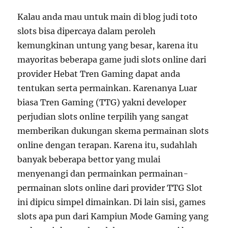
Kalau anda mau untuk main di blog judi toto
slots bisa dipercaya dalam peroleh
kemungkinan untung yang besar, karena itu
mayoritas beberapa game judi slots online dari
provider Hebat Tren Gaming dapat anda
tentukan serta permainkan. Karenanya Luar
biasa Tren Gaming (TTG) yakni developer
perjudian slots online terpilih yang sangat
memberikan dukungan skema permainan slots
online dengan terapan. Karena itu, sudahlah
banyak beberapa bettor yang mulai
menyenangi dan permainkan permainan-
permainan slots online dari provider TTG Slot
ini dipicu simpel dimainkan. Di lain sisi, games
slots apa pun dari Kampiun Mode Gaming yang