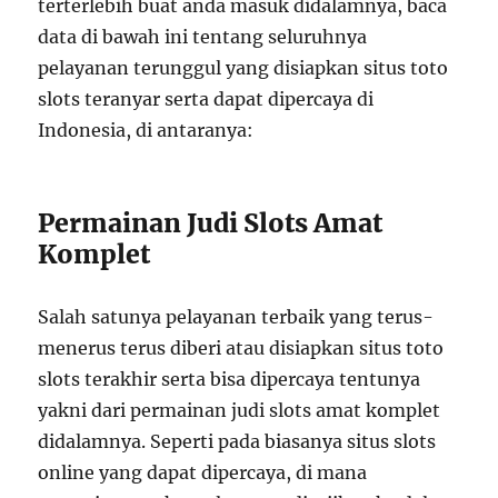
terterlebih buat anda masuk didalamnya, baca
data di bawah ini tentang seluruhnya
pelayanan terunggul yang disiapkan situs toto
slots teranyar serta dapat dipercaya di
Indonesia, di antaranya:
Permainan Judi Slots Amat
Komplet
Salah satunya pelayanan terbaik yang terus-
menerus terus diberi atau disiapkan situs toto
slots terakhir serta bisa dipercaya tentunya
yakni dari permainan judi slots amat komplet
didalamnya. Seperti pada biasanya situs slots
online yang dapat dipercaya, di mana