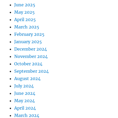
June 2025
May 2025
April 2025
March 2025
February 2025
January 2025
December 2024
November 2024
October 2024
September 2024
August 2024
July 2024
June 2024
May 2024
April 2024
March 2024