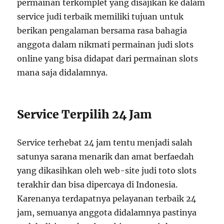
permainan terkomplet yang disajikan ke dalam
service judi terbaik memiliki tujuan untuk
berikan pengalaman bersama rasa bahagia
anggota dalam nikmati permainan judi slots
online yang bisa didapat dari permainan slots
mana saja didalamnya.
Service Terpilih 24 Jam
Service terhebat 24 jam tentu menjadi salah
satunya sarana menarik dan amat berfaedah
yang dikasihkan oleh web-site judi toto slots
terakhir dan bisa dipercaya di Indonesia.
Karenanya terdapatnya pelayanan terbaik 24
jam, semuanya anggota didalamnya pastinya