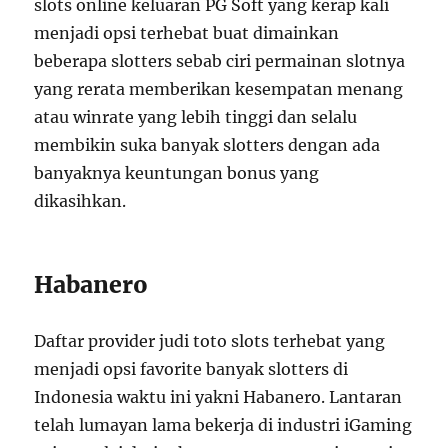
slots online keluaran PG Soft yang kerap kali
menjadi opsi terhebat buat dimainkan
beberapa slotters sebab ciri permainan slotnya
yang rerata memberikan kesempatan menang
atau winrate yang lebih tinggi dan selalu
membikin suka banyak slotters dengan ada
banyaknya keuntungan bonus yang
dikasihkan.
Habanero
Daftar provider judi toto slots terhebat yang
menjadi opsi favorite banyak slotters di
Indonesia waktu ini yakni Habanero. Lantaran
telah lumayan lama bekerja di industri iGaming