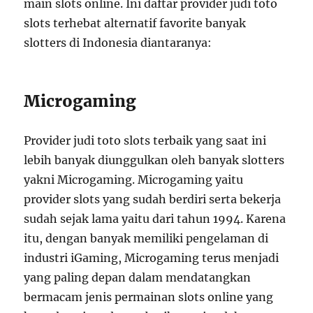
main slots online. Ini daftar provider judi toto
slots terhebat alternatif favorite banyak
slotters di Indonesia diantaranya:
Microgaming
Provider judi toto slots terbaik yang saat ini
lebih banyak diunggulkan oleh banyak slotters
yakni Microgaming. Microgaming yaitu
provider slots yang sudah berdiri serta bekerja
sudah sejak lama yaitu dari tahun 1994. Karena
itu, dengan banyak memiliki pengelaman di
industri iGaming, Microgaming terus menjadi
yang paling depan dalam mendatangkan
bermacam jenis permainan slots online yang