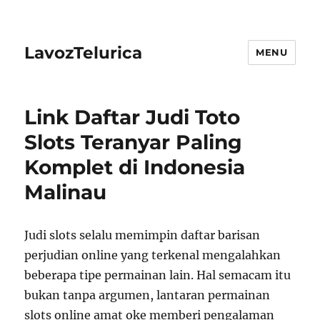
LavozTelurica
MENU
Link Daftar Judi Toto
Slots Teranyar Paling
Komplet di Indonesia
Malinau
Judi slots selalu memimpin daftar barisan
perjudian online yang terkenal mengalahkan
beberapa tipe permainan lain. Hal semacam itu
bukan tanpa argumen, lantaran permainan
slots online amat oke memberi pengalaman