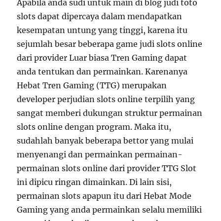
Apabila anda sudi untuk main di blog judi toto
slots dapat dipercaya dalam mendapatkan
kesempatan untung yang tinggi, karena itu
sejumlah besar beberapa game judi slots online
dari provider Luar biasa Tren Gaming dapat
anda tentukan dan permainkan. Karenanya
Hebat Tren Gaming (TTG) merupakan
developer perjudian slots online terpilih yang
sangat memberi dukungan struktur permainan
slots online dengan program. Maka itu,
sudahlah banyak beberapa bettor yang mulai
menyenangi dan permainkan permainan-
permainan slots online dari provider TTG Slot
ini dipicu ringan dimainkan. Di lain sisi,
permainan slots apapun itu dari Hebat Mode
Gaming yang anda permainkan selalu memiliki