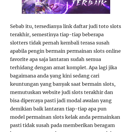
Sebab itu, tersedianya link daftar judi toto slots
terakhir, semestinya tiap-tiap beberapa
slotters tidak pernah kembali terasa susah
apabila pengin bermain permainan slots online
favorite apa saja lantaran sudah semua
terhidang dengan amat komplet. Apa lagi jika
bagaimana anda yang kini sedang cari
keuntungan yang banyak saat bermain slots,
memutuskan website judi slots terakhir dan
bisa dipercaya pasti jadi modal awalan yang
demikian baik lantaran tiap-tiap apa pun
model permainan slots kelak anda permainkan
pasti tidak susah pada memberikan beragam