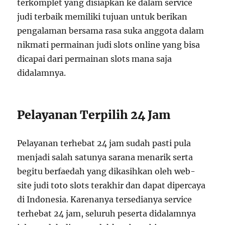
terkomplet yang disiapkan ke dalam service
judi terbaik memiliki tujuan untuk berikan
pengalaman bersama rasa suka anggota dalam
nikmati permainan judi slots online yang bisa
dicapai dari permainan slots mana saja
didalamnya.
Pelayanan Terpilih 24 Jam
Pelayanan terhebat 24 jam sudah pasti pula
menjadi salah satunya sarana menarik serta
begitu berfaedah yang dikasihkan oleh web-
site judi toto slots terakhir dan dapat dipercaya
di Indonesia. Karenanya tersedianya service
terhebat 24 jam, seluruh peserta didalamnya