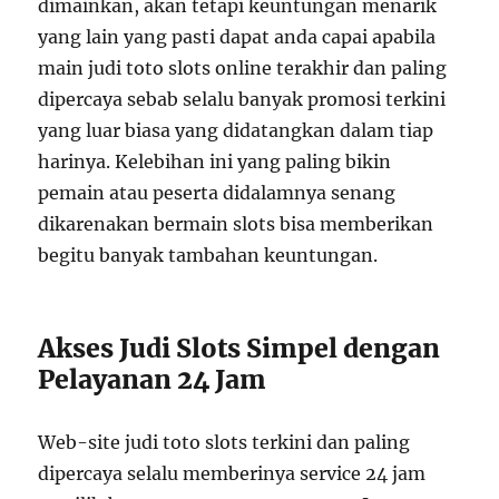
dimainkan, akan tetapi keuntungan menarik
yang lain yang pasti dapat anda capai apabila
main judi toto slots online terakhir dan paling
dipercaya sebab selalu banyak promosi terkini
yang luar biasa yang didatangkan dalam tiap
harinya. Kelebihan ini yang paling bikin
pemain atau peserta didalamnya senang
dikarenakan bermain slots bisa memberikan
begitu banyak tambahan keuntungan.
Akses Judi Slots Simpel dengan
Pelayanan 24 Jam
Web-site judi toto slots terkini dan paling
dipercaya selalu memberinya service 24 jam