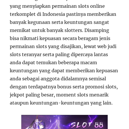
yang menyiapkan permainan slots online
terkomplet di Indonesia pastinya memberikan
banyak kegunaan serta keuntungan sangat
memikat untuk banyak slotters. Disamping
bisa nikmati kepuasan secara beragam jenis
permainan slots yang disajikan, lewat web judi
slots teranyar serta paling dipercaya lantas
anda dapat temukan beberapa macam
keuntungan yang dapat memberikan kepuasan
anda sebagai anggota didalamnya semisal
dengan terdapatnya bonus serta promosi slots,
jekpot paling besar, moment slots menarik
ataupun keuntungan-keuntungan yang lain.