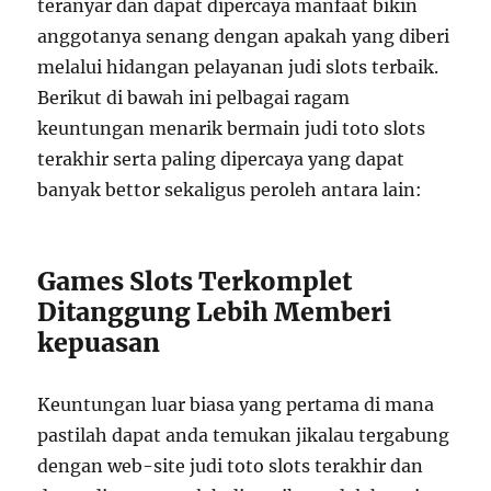
teranyar dan dapat dipercaya manfaat bikin
anggotanya senang dengan apakah yang diberi
melalui hidangan pelayanan judi slots terbaik.
Berikut di bawah ini pelbagai ragam
keuntungan menarik bermain judi toto slots
terakhir serta paling dipercaya yang dapat
banyak bettor sekaligus peroleh antara lain:
Games Slots Terkomplet
Ditanggung Lebih Memberi
kepuasan
Keuntungan luar biasa yang pertama di mana
pastilah dapat anda temukan jikalau tergabung
dengan web-site judi toto slots terakhir dan