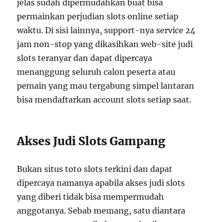
jelas sudah dipermudahkan buat bisa
permainkan perjudian slots online setiap
waktu. Di sisi lainnya, support-nya service 24
jam non-stop yang dikasihkan web-site judi
slots teranyar dan dapat dipercaya
menanggung seluruh calon peserta atau
pemain yang mau tergabung simpel lantaran
bisa mendaftarkan account slots setiap saat.
Akses Judi Slots Gampang
Bukan situs toto slots terkini dan dapat
dipercaya namanya apabila akses judi slots
yang diberi tidak bisa mempermudah
anggotanya. Sebab memang, satu diantara