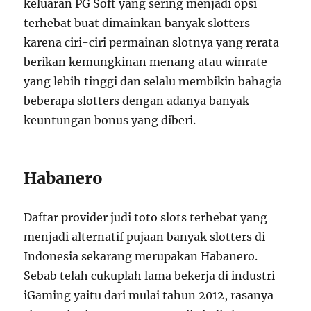
keluaran PG Soft yang sering menjadi opsi
terhebat buat dimainkan banyak slotters
karena ciri-ciri permainan slotnya yang rerata
berikan kemungkinan menang atau winrate
yang lebih tinggi dan selalu membikin bahagia
beberapa slotters dengan adanya banyak
keuntungan bonus yang diberi.
Habanero
Daftar provider judi toto slots terhebat yang
menjadi alternatif pujaan banyak slotters di
Indonesia sekarang merupakan Habanero.
Sebab telah cukuplah lama bekerja di industri
iGaming yaitu dari mulai tahun 2012, rasanya