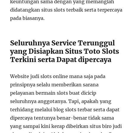
keuntungan sama dengan yang memanglah
didatangkan situs slots terbaik serta terpercaya
pada biasanya.
Seluruhnya Service Terunggul
yang Disiapkan Situs Toto Slots
Terkini serta Dapat dipercaya
Website judi slots online mana saja pada
prinsipnya selalu memberikan sarana
pelayanan bermain slots buat dicicip
seluruhnya anggotanya. Tapi, apakah yang
terhidang melalui blog slots terbar serta dapat
dipercaya tentunya benar-benar tidak sama
yang sampai kini kerap dibeirkan situs biro judi