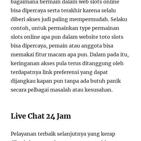
bagaimana bermain dalam web slots online
bisa dipercaya serta terakhir karena selalu
diberi akses judi paling mempermudah. Selaku
contoh, untuk permainkan type permainan
slots online apa pun dalam website toto slots
bisa dipercaya, pemain atau anggota bisa
memakai fitur macam apa pun. Dalam pada itu,
keringanan akses pula terus ditanggung oleh
terdapatnya link preferensi yang dapat
dijangkau kapan pun tanpa ada butuh panik
secara pelbagai masalah atau kesusahan.
Live Chat 24 Jam
Pelayanan terbaik selanjutnya yang kerap