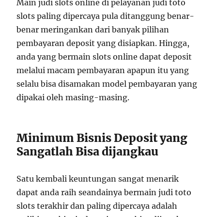
Main judi slots online di pelayanan judi toto
slots paling dipercaya pula ditanggung benar-
benar meringankan dari banyak pilihan
pembayaran deposit yang disiapkan. Hingga,
anda yang bermain slots online dapat deposit
melalui macam pembayaran apapun itu yang
selalu bisa disamakan model pembayaran yang
dipakai oleh masing-masing.
Minimum Bisnis Deposit yang
Sangatlah Bisa dijangkau
Satu kembali keuntungan sangat menarik
dapat anda raih seandainya bermain judi toto
slots terakhir dan paling dipercaya adalah