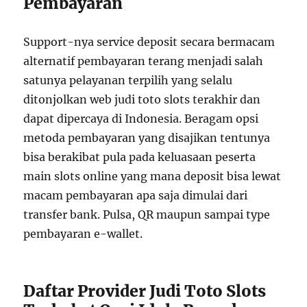
Pembayaran
Support-nya service deposit secara bermacam
alternatif pembayaran terang menjadi salah
satunya pelayanan terpilih yang selalu
ditonjolkan web judi toto slots terakhir dan
dapat dipercaya di Indonesia. Beragam opsi
metoda pembayaran yang disajikan tentunya
bisa berakibat pula pada keluasaan peserta
main slots online yang mana deposit bisa lewat
macam pembayaran apa saja dimulai dari
transfer bank. Pulsa, QR maupun sampai type
pembayaran e-wallet.
Daftar Provider Judi Toto Slots