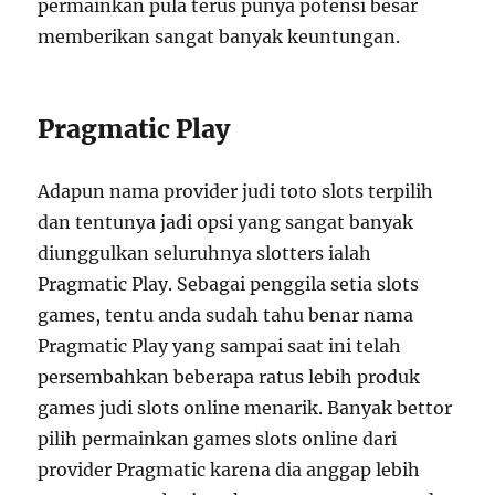
permainkan pula terus punya potensi besar
memberikan sangat banyak keuntungan.
Pragmatic Play
Adapun nama provider judi toto slots terpilih
dan tentunya jadi opsi yang sangat banyak
diunggulkan seluruhnya slotters ialah
Pragmatic Play. Sebagai penggila setia slots
games, tentu anda sudah tahu benar nama
Pragmatic Play yang sampai saat ini telah
persembahkan beberapa ratus lebih produk
games judi slots online menarik. Banyak bettor
pilih permainkan games slots online dari
provider Pragmatic karena dia anggap lebih