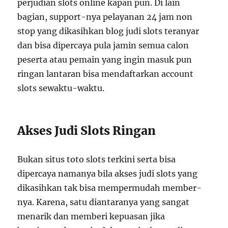
perjudian slots online kapan pun. Di lain
bagian, support-nya pelayanan 24 jam non
stop yang dikasihkan blog judi slots teranyar
dan bisa dipercaya pula jamin semua calon
peserta atau pemain yang ingin masuk pun
ringan lantaran bisa mendaftarkan account
slots sewaktu-waktu.
Akses Judi Slots Ringan
Bukan situs toto slots terkini serta bisa
dipercaya namanya bila akses judi slots yang
dikasihkan tak bisa mempermudah member-
nya. Karena, satu diantaranya yang sangat
menarik dan memberi kepuasan jika