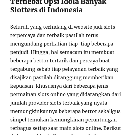
Terhebat Opsi Idola Banyak
Slotters di Indonesia
Seluruh yang terhidang di website judi slots
terpercaya dan terbaik pastilah terus
mengundang perhatian tiap-tiap beberapa
penjudi. Hingga, hal semacam itu membuat
beberapa bettor tertarik dan percaya buat
tergabung sebab tiap pelayanan terbaik yang
disajikan pastilah ditanggung memberikan
kepuasan, khususnya dari beberapa jenis
permainan slots online yang didatangkan dari
jumlah provider slots terbaik yang nyata
memungkinkannya beberapa bettor sekaligus
simpel temukan kemungkinan peruntungan
terbagus setiap saat main slots online. Berikut