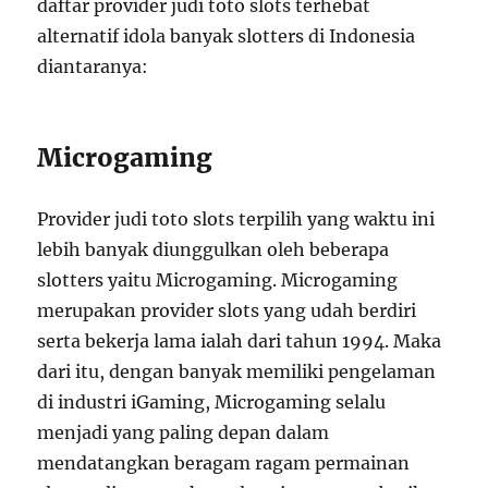
daftar provider judi toto slots terhebat
alternatif idola banyak slotters di Indonesia
diantaranya:
Microgaming
Provider judi toto slots terpilih yang waktu ini
lebih banyak diunggulkan oleh beberapa
slotters yaitu Microgaming. Microgaming
merupakan provider slots yang udah berdiri
serta bekerja lama ialah dari tahun 1994. Maka
dari itu, dengan banyak memiliki pengelaman
di industri iGaming, Microgaming selalu
menjadi yang paling depan dalam
mendatangkan beragam ragam permainan