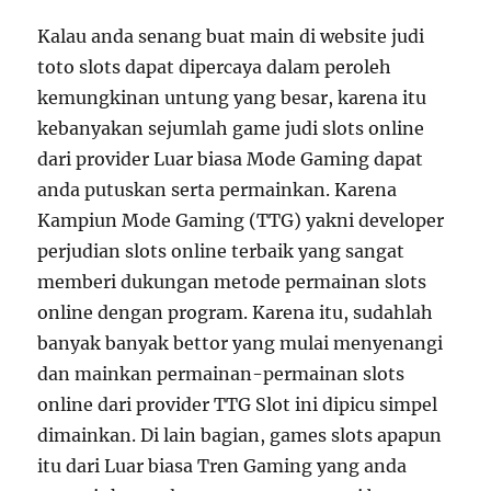
Kalau anda senang buat main di website judi
toto slots dapat dipercaya dalam peroleh
kemungkinan untung yang besar, karena itu
kebanyakan sejumlah game judi slots online
dari provider Luar biasa Mode Gaming dapat
anda putuskan serta permainkan. Karena
Kampiun Mode Gaming (TTG) yakni developer
perjudian slots online terbaik yang sangat
memberi dukungan metode permainan slots
online dengan program. Karena itu, sudahlah
banyak banyak bettor yang mulai menyenangi
dan mainkan permainan-permainan slots
online dari provider TTG Slot ini dipicu simpel
dimainkan. Di lain bagian, games slots apapun
itu dari Luar biasa Tren Gaming yang anda