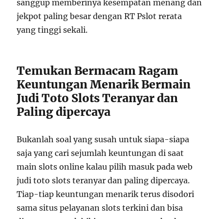
sanggup memberinya kesempatan menang dan
jekpot paling besar dengan RT Pslot rerata
yang tinggi sekali.
Temukan Bermacam Ragam
Keuntungan Menarik Bermain
Judi Toto Slots Teranyar dan
Paling dipercaya
Bukanlah soal yang susah untuk siapa-siapa
saja yang cari sejumlah keuntungan di saat
main slots online kalau pilih masuk pada web
judi toto slots teranyar dan paling dipercaya.
Tiap-tiap keuntungan menarik terus disodori
sama situs pelayanan slots terkini dan bisa