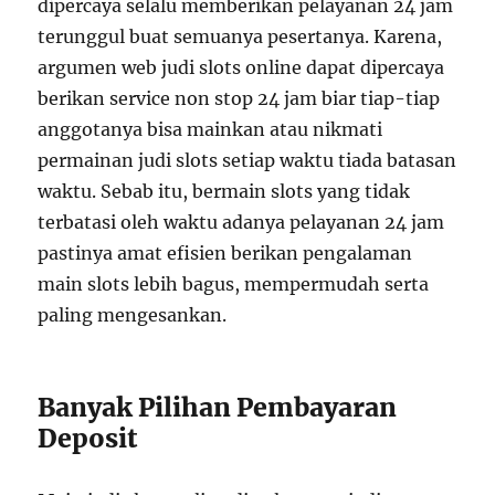
dipercaya selalu memberikan pelayanan 24 jam
terunggul buat semuanya pesertanya. Karena,
argumen web judi slots online dapat dipercaya
berikan service non stop 24 jam biar tiap-tiap
anggotanya bisa mainkan atau nikmati
permainan judi slots setiap waktu tiada batasan
waktu. Sebab itu, bermain slots yang tidak
terbatasi oleh waktu adanya pelayanan 24 jam
pastinya amat efisien berikan pengalaman
main slots lebih bagus, mempermudah serta
paling mengesankan.
Banyak Pilihan Pembayaran
Deposit