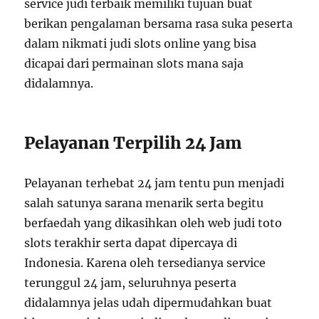
service judi terbaik memiliki tujuan buat
berikan pengalaman bersama rasa suka peserta
dalam nikmati judi slots online yang bisa
dicapai dari permainan slots mana saja
didalamnya.
Pelayanan Terpilih 24 Jam
Pelayanan terhebat 24 jam tentu pun menjadi
salah satunya sarana menarik serta begitu
berfaedah yang dikasihkan oleh web judi toto
slots terakhir serta dapat dipercaya di
Indonesia. Karena oleh tersedianya service
terunggul 24 jam, seluruhnya peserta
didalamnya jelas udah dipermudahkan buat