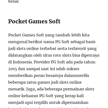
besar.
Pocket Games Soft
Pocket Games Soft yang tambah lebih kita
mengenal berikut nama PG Soft sebagai basis
judi slots online terhebat serta terfavorit yang
didatangkan oleh situs toto slots bisa dipercaya
di Indonesia. Provider PG Soft ada pada tahun
2015 dan sampai saat ini udah sukses
memberikan peran besarnya dalammerilis
beberapa ratus games judi slots online
menarik. Juga, ada beberapa permainan slots
online keluaran PG Soft yang kerap kali
menjadi opsi terpilih untuk dipermainkan