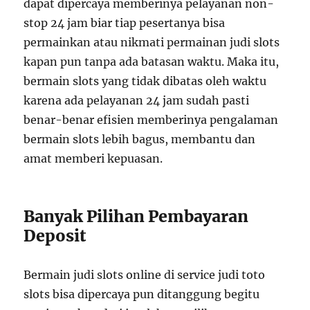
dapat dipercaya memberinya pelayanan non-
stop 24 jam biar tiap pesertanya bisa
permainkan atau nikmati permainan judi slots
kapan pun tanpa ada batasan waktu. Maka itu,
bermain slots yang tidak dibatas oleh waktu
karena ada pelayanan 24 jam sudah pasti
benar-benar efisien memberinya pengalaman
bermain slots lebih bagus, membantu dan
amat memberi kepuasan.
Banyak Pilihan Pembayaran
Deposit
Bermain judi slots online di service judi toto
slots bisa dipercaya pun ditanggung begitu