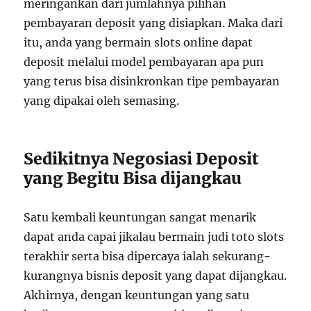
meringankan dari jumlahnya pilihan
pembayaran deposit yang disiapkan. Maka dari
itu, anda yang bermain slots online dapat
deposit melalui model pembayaran apa pun
yang terus bisa disinkronkan tipe pembayaran
yang dipakai oleh semasing.
Sedikitnya Negosiasi Deposit
yang Begitu Bisa dijangkau
Satu kembali keuntungan sangat menarik
dapat anda capai jikalau bermain judi toto slots
terakhir serta bisa dipercaya ialah sekurang-
kurangnya bisnis deposit yang dapat dijangkau.
Akhirnya, dengan keuntungan yang satu