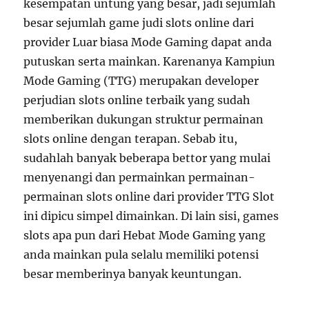
kesempatan untung yang besar, jadi sejumlah
besar sejumlah game judi slots online dari
provider Luar biasa Mode Gaming dapat anda
putuskan serta mainkan. Karenanya Kampiun
Mode Gaming (TTG) merupakan developer
perjudian slots online terbaik yang sudah
memberikan dukungan struktur permainan
slots online dengan terapan. Sebab itu,
sudahlah banyak beberapa bettor yang mulai
menyenangi dan permainkan permainan-
permainan slots online dari provider TTG Slot
ini dipicu simpel dimainkan. Di lain sisi, games
slots apa pun dari Hebat Mode Gaming yang
anda mainkan pula selalu memiliki potensi
besar memberinya banyak keuntungan.