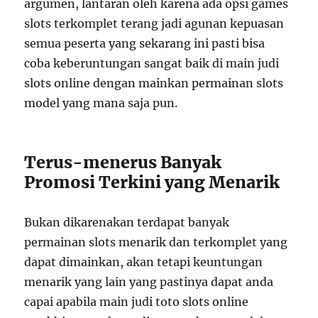
argumen, lantaran oleh karena ada opsi games
slots terkomplet terang jadi agunan kepuasan
semua peserta yang sekarang ini pasti bisa
coba keberuntungan sangat baik di main judi
slots online dengan mainkan permainan slots
model yang mana saja pun.
Terus-menerus Banyak
Promosi Terkini yang Menarik
Bukan dikarenakan terdapat banyak
permainan slots menarik dan terkomplet yang
dapat dimainkan, akan tetapi keuntungan
menarik yang lain yang pastinya dapat anda
capai apabila main judi toto slots online