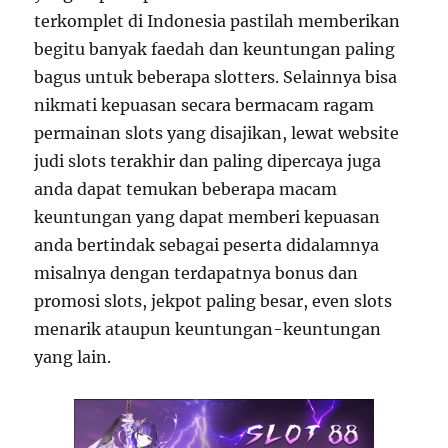
terkomplet di Indonesia pastilah memberikan
begitu banyak faedah dan keuntungan paling
bagus untuk beberapa slotters. Selainnya bisa
nikmati kepuasan secara bermacam ragam
permainan slots yang disajikan, lewat website
judi slots terakhir dan paling dipercaya juga
anda dapat temukan beberapa macam
keuntungan yang dapat memberi kepuasan
anda bertindak sebagai peserta didalamnya
misalnya dengan terdapatnya bonus dan
promosi slots, jekpot paling besar, even slots
menarik ataupun keuntungan-keuntungan
yang lain.