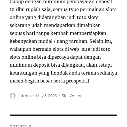
Cukup dengan minimum pembayaran deposit
10 ribu rupiah saja, semua type permainan slots
online yang didatangkan judi toto slots
sekarang udah mendapatkan dimainkan
sepuas hati tanpa kembali mempersiapkan
kebanyakan modal / uang taruhan. Selain itu,
walaupun bermain slots di web-site judi toto
slots online bisa dipercaya dapat dengan
minimum deposit bisa dijangkau, akan tetapi
keuntungan yang hendak anda terima sedianya
masih begitu besar serta prospektif.
Author
Posted
Categories
admin
May 3, 2023
Slot Online
on
Post
PREVIOUS