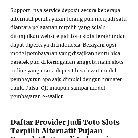
Support-nya service deposit secara beberapa
alternatif pembayaran terang pun menjadi satu
diantara pelayanan terpilih yang selalu
ditonjolkan website judi toto slots terakhir dan
dapat dipercaya di Indonesia. Beragam opsi
model pembayaran yang disajikan tentu bisa
berefek pun di keringanan anggota main slots
online yang mana deposit bisa lewat model
pembayaran apa saja dimulai dengan transfer
bank. Pulsa, QR maupun sampai model
pembayaran e-wallet.
Daftar Provider Judi Toto Slots
Terpilih Alternatif Pujaan