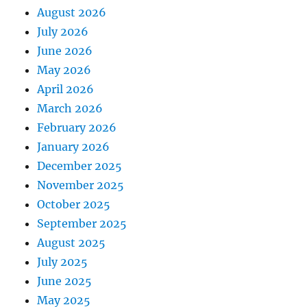
August 2026
July 2026
June 2026
May 2026
April 2026
March 2026
February 2026
January 2026
December 2025
November 2025
October 2025
September 2025
August 2025
July 2025
June 2025
May 2025