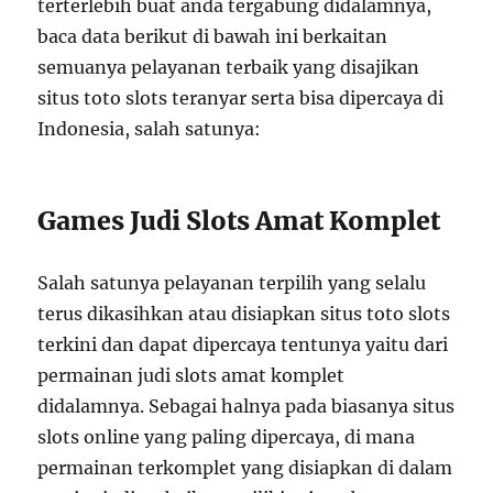
terterlebih buat anda tergabung didalamnya,
baca data berikut di bawah ini berkaitan
semuanya pelayanan terbaik yang disajikan
situs toto slots teranyar serta bisa dipercaya di
Indonesia, salah satunya:
Games Judi Slots Amat Komplet
Salah satunya pelayanan terpilih yang selalu
terus dikasihkan atau disiapkan situs toto slots
terkini dan dapat dipercaya tentunya yaitu dari
permainan judi slots amat komplet
didalamnya. Sebagai halnya pada biasanya situs
slots online yang paling dipercaya, di mana
permainan terkomplet yang disiapkan di dalam