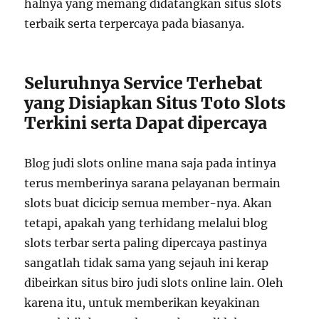
halnya yang memang didatangkan situs slots
terbaik serta terpercaya pada biasanya.
Seluruhnya Service Terhebat
yang Disiapkan Situs Toto Slots
Terkini serta Dapat dipercaya
Blog judi slots online mana saja pada intinya
terus memberinya sarana pelayanan bermain
slots buat dicicip semua member-nya. Akan
tetapi, apakah yang terhidang melalui blog
slots terbar serta paling dipercaya pastinya
sangatlah tidak sama yang sejauh ini kerap
dibeirkan situs biro judi slots online lain. Oleh
karena itu, untuk memberikan keyakinan