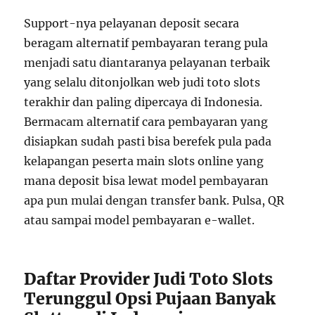
Support-nya pelayanan deposit secara
beragam alternatif pembayaran terang pula
menjadi satu diantaranya pelayanan terbaik
yang selalu ditonjolkan web judi toto slots
terakhir dan paling dipercaya di Indonesia.
Bermacam alternatif cara pembayaran yang
disiapkan sudah pasti bisa berefek pula pada
kelapangan peserta main slots online yang
mana deposit bisa lewat model pembayaran
apa pun mulai dengan transfer bank. Pulsa, QR
atau sampai model pembayaran e-wallet.
Daftar Provider Judi Toto Slots
Terunggul Opsi Pujaan Banyak