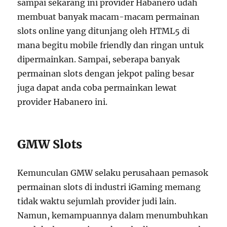
sampai sekarang ini provider Habanero udah
membuat banyak macam-macam permainan
slots online yang ditunjang oleh HTML5 di
mana begitu mobile friendly dan ringan untuk
dipermainkan. Sampai, seberapa banyak
permainan slots dengan jekpot paling besar
juga dapat anda coba permainkan lewat
provider Habanero ini.
GMW Slots
Kemunculan GMW selaku perusahaan pemasok
permainan slots di industri iGaming memang
tidak waktu sejumlah provider judi lain.
Namun, kemampuannya dalam menumbuhkan