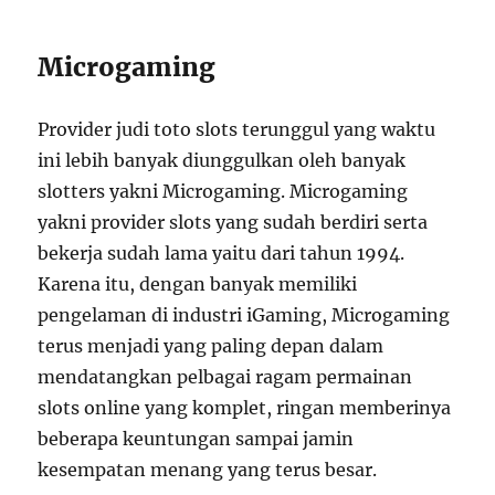
Microgaming
Provider judi toto slots terunggul yang waktu
ini lebih banyak diunggulkan oleh banyak
slotters yakni Microgaming. Microgaming
yakni provider slots yang sudah berdiri serta
bekerja sudah lama yaitu dari tahun 1994.
Karena itu, dengan banyak memiliki
pengelaman di industri iGaming, Microgaming
terus menjadi yang paling depan dalam
mendatangkan pelbagai ragam permainan
slots online yang komplet, ringan memberinya
beberapa keuntungan sampai jamin
kesempatan menang yang terus besar.