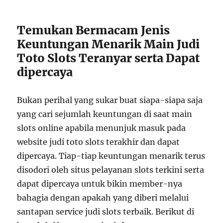
Temukan Bermacam Jenis
Keuntungan Menarik Main Judi
Toto Slots Teranyar serta Dapat
dipercaya
Bukan perihal yang sukar buat siapa-siapa saja
yang cari sejumlah keuntungan di saat main
slots online apabila menunjuk masuk pada
website judi toto slots terakhir dan dapat
dipercaya. Tiap-tiap keuntungan menarik terus
disodori oleh situs pelayanan slots terkini serta
dapat dipercaya untuk bikin member-nya
bahagia dengan apakah yang diberi melalui
santapan service judi slots terbaik. Berikut di