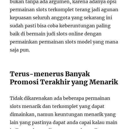
bukan tanpa ada argumen, karena adanya opsi
permainan slots terkomplet terang jadi agunan
kepuasan seluruh anggota yang sekarang ini
sudah pasti bisa coba keberuntungan paling
baik di bermain judi slots online dengan
permainkan permainan slots model yang mana
saja pun.
Terus-menerus Banyak
Promosi Terakhir yang Menarik
Tidak dikarenakan ada beberapa permainan
slots menarik dan terkomplet yang dapat
dimainkan, namun keuntungan menarik yang
lain yang pastinya dapat anda capai kalau main