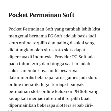
Pocket Permainan Soft
Pocket Permainan Soft yang tambah lebih kita
mengenal bernama PG Soft adalah basis judi
slots online terpilih dan paling disukai yang
didatangkan oleh situs toto slots dapat
dipercaya di Indonesia. Provider PG Soft ada
pada tahun 2015 dan hingga saat ini udah
sukses memberinya andil besarnya
dalammerilis beberapa ratus games judi slots
online menarik. Juga, terdapat banyak
permainan slots online keluaran PG Soft yang
kerap kali menjadi alternatif terpilih buat
dipermainkan beberapa slotters sebab ciri-