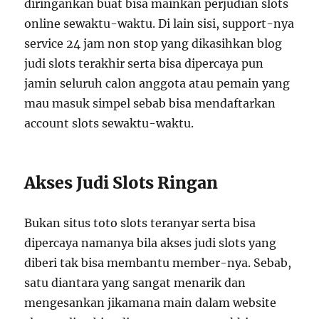
diringankan buat bisa mainkan perjudian slots
online sewaktu-waktu. Di lain sisi, support-nya
service 24 jam non stop yang dikasihkan blog
judi slots terakhir serta bisa dipercaya pun
jamin seluruh calon anggota atau pemain yang
mau masuk simpel sebab bisa mendaftarkan
account slots sewaktu-waktu.
Akses Judi Slots Ringan
Bukan situs toto slots teranyar serta bisa
dipercaya namanya bila akses judi slots yang
diberi tak bisa membantu member-nya. Sebab,
satu diantara yang sangat menarik dan
mengesankan jikamana main dalam website