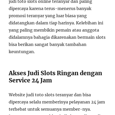
judi toto slots online teranyar dan paling
dipercaya karena terus-menerus banyak
promosi teranyar yang luar biasa yang
didatangkan dalam tiap harinya. Kelebihan ini
yang paling membikin pemain atau anggota
didalamnya bahagia dikarenakan bermain slots
bisa berikan sangat banyak tambahan
keuntungan.
Akses Judi Slots Ringan dengan
Service 24 Jam
Website judi toto slots teranyar dan bisa
dipercaya selalu memberinya pelayanan 24 jam
terhebat untuk semuanya member-nya.