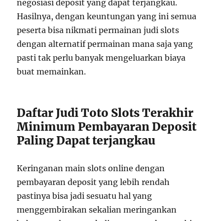
negosiasi deposit yang dapat terjangkau.
Hasilnya, dengan keuntungan yang ini semua
peserta bisa nikmati permainan judi slots
dengan alternatif permainan mana saja yang
pasti tak perlu banyak mengeluarkan biaya
buat memainkan.
Daftar Judi Toto Slots Terakhir
Minimum Pembayaran Deposit
Paling Dapat terjangkau
Keringanan main slots online dengan
pembayaran deposit yang lebih rendah
pastinya bisa jadi sesuatu hal yang
menggembirakan sekalian meringankan