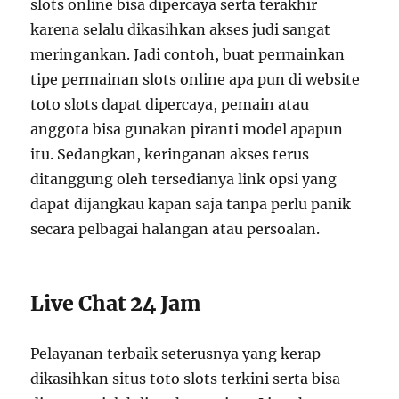
slots online bisa dipercaya serta terakhir
karena selalu dikasihkan akses judi sangat
meringankan. Jadi contoh, buat permainkan
tipe permainan slots online apa pun di website
toto slots dapat dipercaya, pemain atau
anggota bisa gunakan piranti model apapun
itu. Sedangkan, keringanan akses terus
ditanggung oleh tersedianya link opsi yang
dapat dijangkau kapan saja tanpa perlu panik
secara pelbagai halangan atau persoalan.
Live Chat 24 Jam
Pelayanan terbaik seterusnya yang kerap
dikasihkan situs toto slots terkini serta bisa