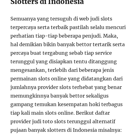
Slotters di Indonesia
Semuanya yang tersuguh di web judi slots
terpercaya serta terbaik pastilah selalu mencuri
perhatian tiap-tiap beberapa penjudi. Maka,
hal demikian bikin banyak bettor tertarik serta
percaya buat tergabung sebab tiap service
terunggul yang disiapkan tentu ditanggung
mengesankan, terlebih dari beberapa jenis
permainan slots online yang didatangkan dari
jumlahnya provider slots terhebat yang benar
memungkinnya banyak bettor sekaligus
gampang temukan kesempatan hoki terbagus
tiap kali main slots online. Berikut daftar
provider judi toto slots terunggul alternatif
pujaan banyak slotters di Indonesia misalnya: