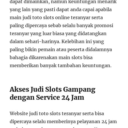
dapat dimainkan, namun keuntungan menarik
yang lain yang pasti dapat anda capai apabila
main judi toto slots online teranyar serta
paling dipercaya sebab selalu banyak promosi
teranyar yang luar biasa yang didatangkan
dalam sehari-harinya. Kelebihan ini yang
paling bikin pemain atau peserta didalamnya
bahagia dikarenakan main slots bisa
memberikan banyak tambahan keuntungan.
Akses Judi Slots Gampang
dengan Service 24 Jam
Website judi toto slots teranyar serta bisa
dipercaya selalu memberinya pelayanan 24 jam