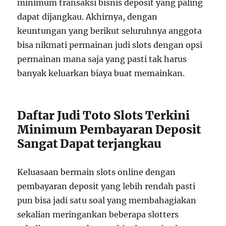
minimum transaksi bisnis deposit yang paling
dapat dijangkau. Akhirnya, dengan
keuntungan yang berikut seluruhnya anggota
bisa nikmati permainan judi slots dengan opsi
permainan mana saja yang pasti tak harus
banyak keluarkan biaya buat memainkan.
Daftar Judi Toto Slots Terkini
Minimum Pembayaran Deposit
Sangat Dapat terjangkau
Keluasaan bermain slots online dengan
pembayaran deposit yang lebih rendah pasti
pun bisa jadi satu soal yang membahagiakan
sekalian meringankan beberapa slotters