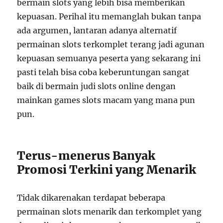
bermain slots yang lebih bisa memberikan
kepuasan. Perihal itu memanglah bukan tanpa
ada argumen, lantaran adanya alternatif
permainan slots terkomplet terang jadi agunan
kepuasan semuanya peserta yang sekarang ini
pasti telah bisa coba keberuntungan sangat
baik di bermain judi slots online dengan
mainkan games slots macam yang mana pun
pun.
Terus-menerus Banyak
Promosi Terkini yang Menarik
Tidak dikarenakan terdapat beberapa
permainan slots menarik dan terkomplet yang