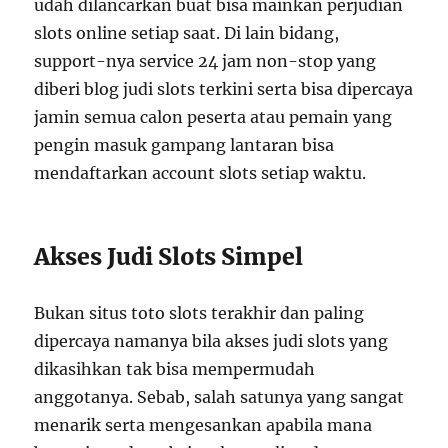
udah dilancarkan buat bisa mainkan perjudian
slots online setiap saat. Di lain bidang,
support-nya service 24 jam non-stop yang
diberi blog judi slots terkini serta bisa dipercaya
jamin semua calon peserta atau pemain yang
pengin masuk gampang lantaran bisa
mendaftarkan account slots setiap waktu.
Akses Judi Slots Simpel
Bukan situs toto slots terakhir dan paling
dipercaya namanya bila akses judi slots yang
dikasihkan tak bisa mempermudah
anggotanya. Sebab, salah satunya yang sangat
menarik serta mengesankan apabila mana