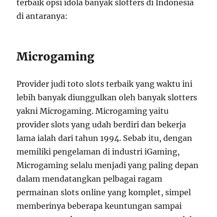
terbaik opsi idola banyak slotters di Indonesia
di antaranya:
Microgaming
Provider judi toto slots terbaik yang waktu ini
lebih banyak diunggulkan oleh banyak slotters
yakni Microgaming. Microgaming yaitu
provider slots yang udah berdiri dan bekerja
lama ialah dari tahun 1994. Sebab itu, dengan
memiliki pengelaman di industri iGaming,
Microgaming selalu menjadi yang paling depan
dalam mendatangkan pelbagai ragam
permainan slots online yang komplet, simpel
memberinya beberapa keuntungan sampai