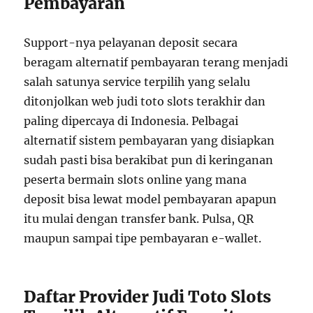
Pembayaran
Support-nya pelayanan deposit secara
beragam alternatif pembayaran terang menjadi
salah satunya service terpilih yang selalu
ditonjolkan web judi toto slots terakhir dan
paling dipercaya di Indonesia. Pelbagai
alternatif sistem pembayaran yang disiapkan
sudah pasti bisa berakibat pun di keringanan
peserta bermain slots online yang mana
deposit bisa lewat model pembayaran apapun
itu mulai dengan transfer bank. Pulsa, QR
maupun sampai tipe pembayaran e-wallet.
Daftar Provider Judi Toto Slots