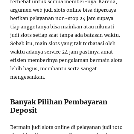
terhebat untuk semua member-nya. Karena,
argumen web judi slots online bisa dipercaya
berikan pelayanan non-stop 24 jam supaya
tiap anggotanya bisa mainkan atau nikmati
judi slots setiap saat tanpa ada batasan waktu.
Sebab itu, main slots yang tak terbatasi oleh
waktu adanya service 24 jam pastinya amat
efisien memberinya pengalaman bermain slots
lebih bagus, membantu serta sangat
mengesankan.
Banyak Pilihan Pembayaran
Deposit
Bermain judi slots online di pelayanan judi toto