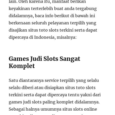
lain. Oleh karena itu, manfaat berikan
keyakinan terterlebih buat anda tergabung
didalamnya, baca info berikut di bawah ini
berkenaan seluruh pelayanan terpilih yang
disajikan situs toto slots terkini serta dapat
dipercaya di Indonesia, misalnya:
Games Judi Slots Sangat
Komplet
Satu diantaranya service terpilih yang selalu
selalu diberi atau disiapkan situs toto slots
terkini serta dapat dipercaya tentu yakni dari
games judi slots paling komplet didalamnya.
Sebagai halnya umumnya situs slots online