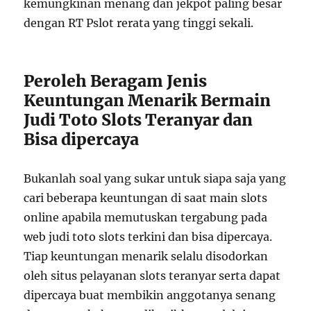
kemungkinan menang dan jekpot paling besar
dengan RT Pslot rerata yang tinggi sekali.
Peroleh Beragam Jenis
Keuntungan Menarik Bermain
Judi Toto Slots Teranyar dan
Bisa dipercaya
Bukanlah soal yang sukar untuk siapa saja yang
cari beberapa keuntungan di saat main slots
online apabila memutuskan tergabung pada
web judi toto slots terkini dan bisa dipercaya.
Tiap keuntungan menarik selalu disodorkan
oleh situs pelayanan slots teranyar serta dapat
dipercaya buat membikin anggotanya senang