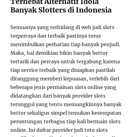
Terhebat Alternatif Idola
Banyak Slotters di Indonesia
Semuanya yang terhidang di web judi slots
terpercaya dan terbaik pastinya terus
menimbulkan perhatian tiap banyak penjudi.
Maka, hal demikian bikin banyak bettor
tertarik dan percaya untuk tergabung karena
tiap service terbaik yang disiapkan pastilah
ditanggung memberi kepuasan, terlebih dari
beberapa jenis permainan slots online yang
didatangkan dari banyak provider slots
terunggul yang tentu memungkinnya banyak
bettor sekaligus simpel temukan kesempatan
peruntungan terbagus tiap kali bermain slots
online. Ini daftar provider judi toto slots