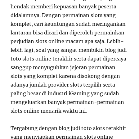
hendak memberi kepuasan banyak peserta
didalamnya. Dengan permainan slots yang
komplet, cari keuntungan sudah meringankan
lantaran bisa dicari dan diperoleh permainkan
perjudian slots online macam apa saja. Lebih-
lebih lagi, soal yang sangat membikin blog judi
toto slots online terakhir serta dapat dipercaya
sanggup menyuguhkan jejeran permainan
slots yang komplet karena disokong dengan
adanya jumlah provider slots terpilih serta
paling besar di industri iGaming yang sudah
mengeluarkan banyak permainan-permainan
slots online menarik waktu ini.
Tergabung dengan blog judi toto slots terakhir
yang menyiapkan permainan slots online