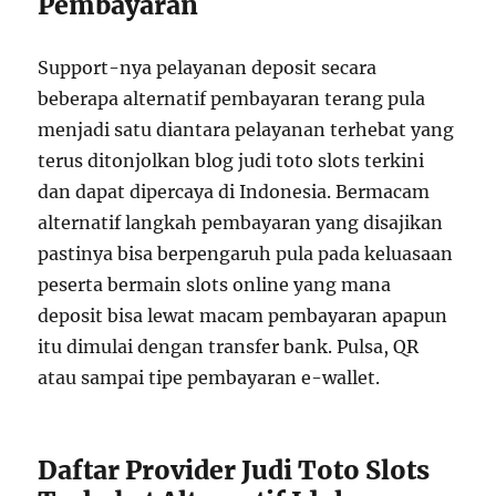
Pembayaran
Support-nya pelayanan deposit secara
beberapa alternatif pembayaran terang pula
menjadi satu diantara pelayanan terhebat yang
terus ditonjolkan blog judi toto slots terkini
dan dapat dipercaya di Indonesia. Bermacam
alternatif langkah pembayaran yang disajikan
pastinya bisa berpengaruh pula pada keluasaan
peserta bermain slots online yang mana
deposit bisa lewat macam pembayaran apapun
itu dimulai dengan transfer bank. Pulsa, QR
atau sampai tipe pembayaran e-wallet.
Daftar Provider Judi Toto Slots