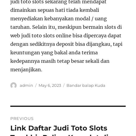
judi toto slots sekarang telah mendapat
dimainkan sepuas hati tiada kembali
menyediakan kebanyakan modal / uang
taruhan. Selain itu, meskipun bermain slots di
web judi toto slots online bisa dipercaya dapat
dengan sedikitnya deposit bisa dijangkau, tapi
keuntungan yang bakal anda terima
kedepannya masih tetap besar sekali dan
menjanjikan.
Author
Posted
Categories
admin
May 6, 2023
Bandar balap Kuda
on
Post
PREVIOUS
navigation
Link Daftar Judi Toto Slots
Previous