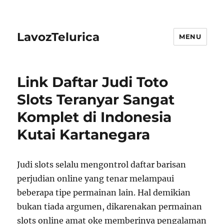
LavozTelurica
MENU
Link Daftar Judi Toto
Slots Teranyar Sangat
Komplet di Indonesia
Kutai Kartanegara
Judi slots selalu mengontrol daftar barisan
perjudian online yang tenar melampaui
beberapa tipe permainan lain. Hal demikian
bukan tiada argumen, dikarenakan permainan
slots online amat oke memberinya pengalaman