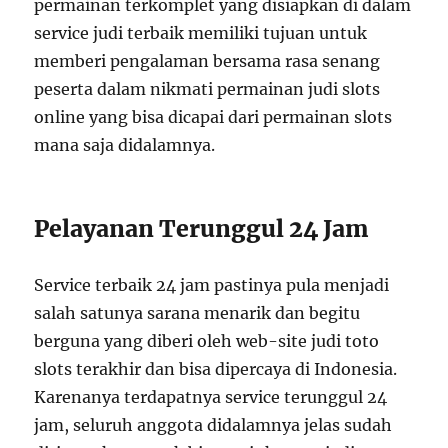
permainan terkomplet yang disiapkan di dalam
service judi terbaik memiliki tujuan untuk
memberi pengalaman bersama rasa senang
peserta dalam nikmati permainan judi slots
online yang bisa dicapai dari permainan slots
mana saja didalamnya.
Pelayanan Terunggul 24 Jam
Service terbaik 24 jam pastinya pula menjadi
salah satunya sarana menarik dan begitu
berguna yang diberi oleh web-site judi toto
slots terakhir dan bisa dipercaya di Indonesia.
Karenanya terdapatnya service terunggul 24
jam, seluruh anggota didalamnya jelas sudah