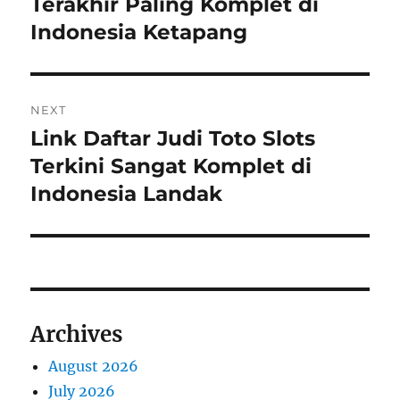
post:
Terakhir Paling Komplet di
Indonesia Ketapang
NEXT
Link Daftar Judi Toto Slots
Next
post:
Terkini Sangat Komplet di
Indonesia Landak
Archives
August 2026
July 2026