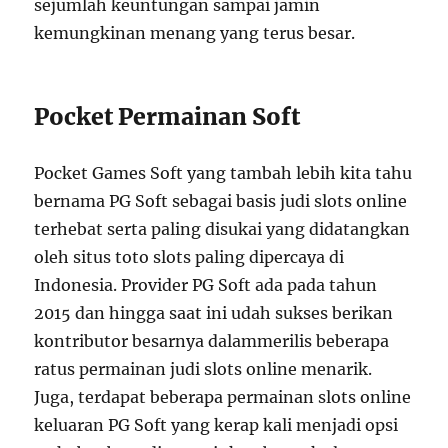
sejumlah keuntungan sampai jamin
kemungkinan menang yang terus besar.
Pocket Permainan Soft
Pocket Games Soft yang tambah lebih kita tahu
bernama PG Soft sebagai basis judi slots online
terhebat serta paling disukai yang didatangkan
oleh situs toto slots paling dipercaya di
Indonesia. Provider PG Soft ada pada tahun
2015 dan hingga saat ini udah sukses berikan
kontributor besarnya dalammerilis beberapa
ratus permainan judi slots online menarik.
Juga, terdapat beberapa permainan slots online
keluaran PG Soft yang kerap kali menjadi opsi