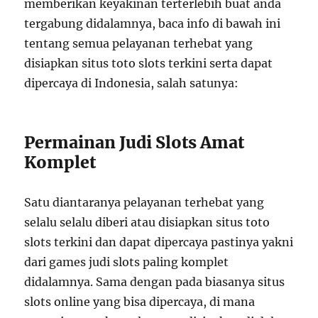
memberikan keyakinan terterlebih buat anda
tergabung didalamnya, baca info di bawah ini
tentang semua pelayanan terhebat yang
disiapkan situs toto slots terkini serta dapat
dipercaya di Indonesia, salah satunya:
Permainan Judi Slots Amat
Komplet
Satu diantaranya pelayanan terhebat yang
selalu selalu diberi atau disiapkan situs toto
slots terkini dan dapat dipercaya pastinya yakni
dari games judi slots paling komplet
didalamnya. Sama dengan pada biasanya situs
slots online yang bisa dipercaya, di mana