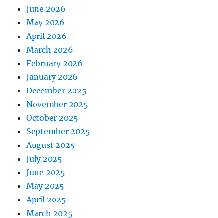
June 2026
May 2026
April 2026
March 2026
February 2026
January 2026
December 2025
November 2025
October 2025
September 2025
August 2025
July 2025
June 2025
May 2025
April 2025
March 2025