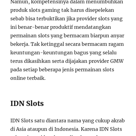
Namun, kompetensinya dalam menumbuhkan
produk slots gaming tak harus disepelekan
sebab bisa terbuktikan jika provider slots yang
ini benar-benar produktif mendatangkan
permainan slots yang bermacam biarpun anyar
bekerja. Tak ketinggal secara bermacam ragam
keuntungan-keuntungan bagus yang selalu
terus dikasihkan serta dijajakan provider GMW
pada setiap beberapa jenis permainan slots
online terbaik.
IDN Slots
IDN Slots satu diantara nama yang cukup akrab
di Asia ataupun di Indonesia. Karena IDN Slots