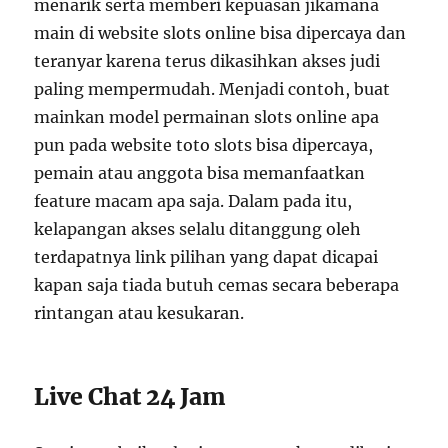
menarik serta memberi kepuasan jikamana
main di website slots online bisa dipercaya dan
teranyar karena terus dikasihkan akses judi
paling mempermudah. Menjadi contoh, buat
mainkan model permainan slots online apa
pun pada website toto slots bisa dipercaya,
pemain atau anggota bisa memanfaatkan
feature macam apa saja. Dalam pada itu,
kelapangan akses selalu ditanggung oleh
terdapatnya link pilihan yang dapat dicapai
kapan saja tiada butuh cemas secara beberapa
rintangan atau kesukaran.
Live Chat 24 Jam