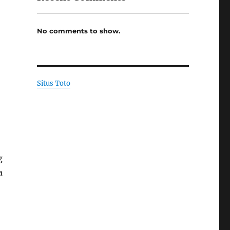
No comments to show.
Situs Toto
g
a