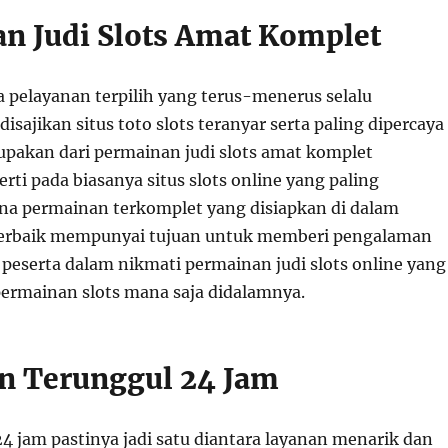
n Judi Slots Amat Komplet
a pelayanan terpilih yang terus-menerus selalu
disajikan situs toto slots teranyar serta paling dipercaya
upakan dari permainan judi slots amat komplet
rti pada biasanya situs slots online yang paling
ana permainan terkomplet yang disiapkan di dalam
 terbaik mempunyai tujuan untuk memberi pengalaman
 peserta dalam nikmati permainan judi slots online yang
 permainan slots mana saja didalamnya.
n Terunggul 24 Jam
 24 jam pastinya jadi satu diantara layanan menarik dan