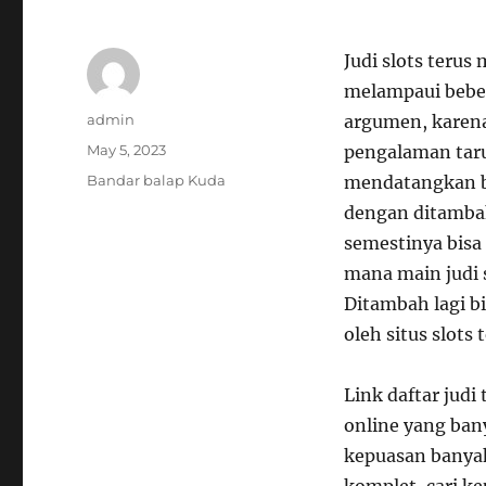
Judi slots terus
melampaui beber
Author
admin
argumen, karena
Posted
May 5, 2023
pengalaman taru
on
Categories
Bandar balap Kuda
mendatangkan b
dengan ditambahk
semestinya bisa
mana main judi 
Ditambah lagi bi
oleh situs slots
Link daftar judi
online yang ban
kepuasan banyak