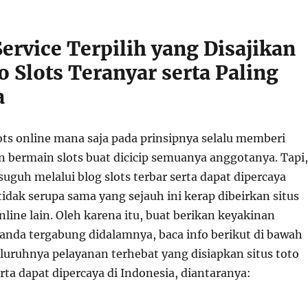
ervice Terpilih yang Disajikan
o Slots Teranyar serta Paling
a
ots online mana saja pada prinsipnya selalu memberi
n bermain slots buat dicicip semuanya anggotanya. Tapi,
uguh melalui blog slots terbar serta dapat dipercaya
tidak serupa sama yang sejauh ini kerap dibeirkan situs
online lain. Oleh karena itu, buat berikan keyakinan
 anda tergabung didalamnya, baca info berikut di bawah
eluruhnya pelayanan terhebat yang disiapkan situs toto
erta dapat dipercaya di Indonesia, diantaranya: