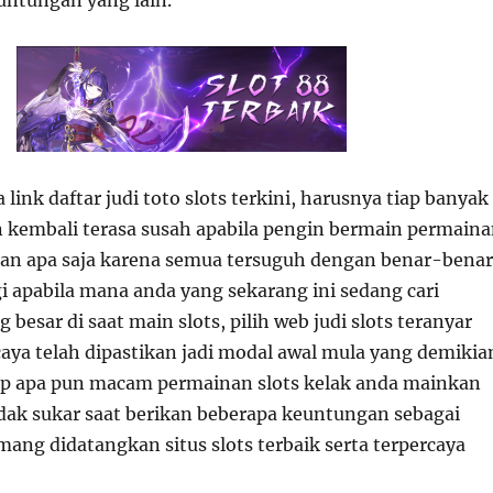
ntungan yang lain.
 link daftar judi toto slots terkini, harusnya tiap banyak
an kembali terasa susah apabila pengin bermain permain
jaan apa saja karena semua tersuguh dengan benar-benar
i apabila mana anda yang sekarang ini sedang cari
besar di saat main slots, pilih web judi slots teranyar
caya telah dipastikan jadi modal awal mula yang demikia
iap apa pun macam permainan slots kelak anda mainkan
idak sukar saat berikan beberapa keuntungan sebagai
ang didatangkan situs slots terbaik serta terpercaya