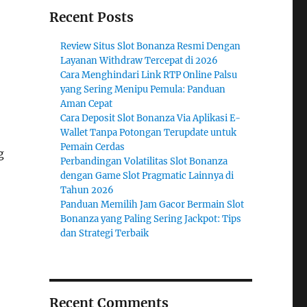
Recent Posts
Review Situs Slot Bonanza Resmi Dengan
Layanan Withdraw Tercepat di 2026
Cara Menghindari Link RTP Online Palsu
yang Sering Menipu Pemula: Panduan
Aman Cepat
Cara Deposit Slot Bonanza Via Aplikasi E-
Wallet Tanpa Potongan Terupdate untuk
Pemain Cerdas
g
Perbandingan Volatilitas Slot Bonanza
dengan Game Slot Pragmatic Lainnya di
Tahun 2026
Panduan Memilih Jam Gacor Bermain Slot
Bonanza yang Paling Sering Jackpot: Tips
dan Strategi Terbaik
Recent Comments