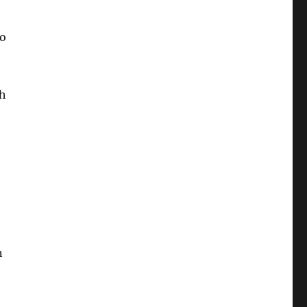
to
uh
n