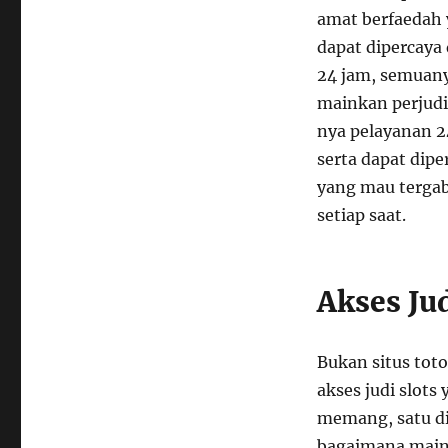
amat berfaedah y
dapat dipercaya 
24 jam, semuany
mainkan perjudi
nya pelayanan 24
serta dapat dip
yang mau tergab
setiap saat.
Akses Jud
Bukan situs toto
akses judi slots
memang, satu d
bagaimana main 