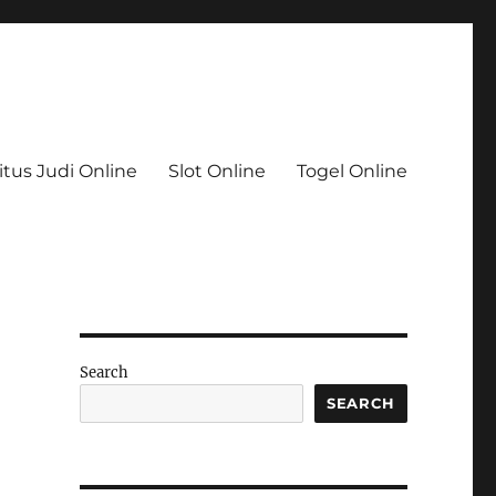
itus Judi Online
Slot Online
Togel Online
Search
SEARCH