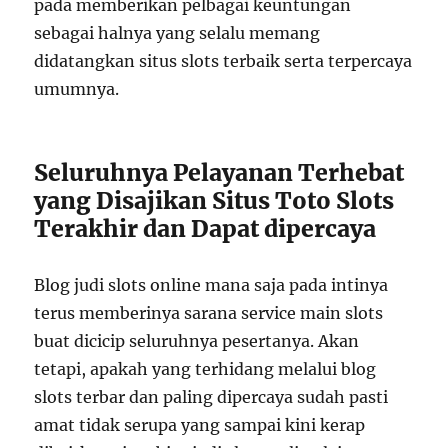
pada memberikan pelbagai keuntungan
sebagai halnya yang selalu memang
didatangkan situs slots terbaik serta terpercaya
umumnya.
Seluruhnya Pelayanan Terhebat
yang Disajikan Situs Toto Slots
Terakhir dan Dapat dipercaya
Blog judi slots online mana saja pada intinya
terus memberinya sarana service main slots
buat dicicip seluruhnya pesertanya. Akan
tetapi, apakah yang terhidang melalui blog
slots terbar dan paling dipercaya sudah pasti
amat tidak serupa yang sampai kini kerap