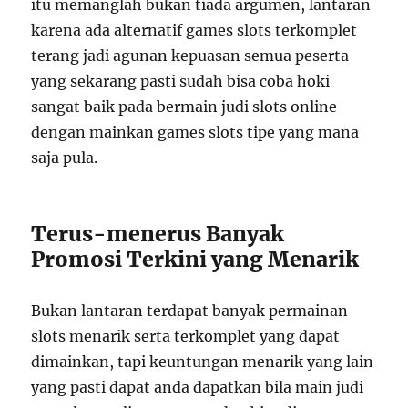
itu memanglah bukan tiada argumen, lantaran
karena ada alternatif games slots terkomplet
terang jadi agunan kepuasan semua peserta
yang sekarang pasti sudah bisa coba hoki
sangat baik pada bermain judi slots online
dengan mainkan games slots tipe yang mana
saja pula.
Terus-menerus Banyak
Promosi Terkini yang Menarik
Bukan lantaran terdapat banyak permainan
slots menarik serta terkomplet yang dapat
dimainkan, tapi keuntungan menarik yang lain
yang pasti dapat anda dapatkan bila main judi