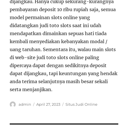
dijangkau. Hanya cukup sekurang-kurangnya
pembayaran deposit 10 ribu rupiah saja, semua
model permainan slots online yang
didatangkan judi toto slots saat ini udah
mendapatkan dimainkan sepuas hati tiada
kembali menyediakan kebanyakan modal /
uang taruhan. Sementara itu, walau main slots
di web-site judi toto slots online paling
dipercaya dapat dengan sedikitnya deposit
dapat dijangkau, tapi keuntungan yang hendak
anda terima selanjutnya masih besar sekali
serta menjanjikan.
Author
Posted
Categories
admin
April 27, 2023
Situs Judi Online
on