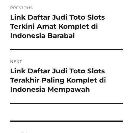
Post
PREVIOUS
navigation
Link Daftar Judi Toto Slots
Previous
post:
Terkini Amat Komplet di
Indonesia Barabai
NEXT
Link Daftar Judi Toto Slots
Next
post:
Terakhir Paling Komplet di
Indonesia Mempawah