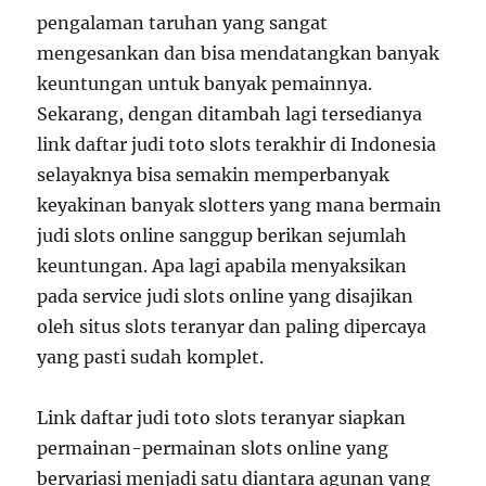
pengalaman taruhan yang sangat
mengesankan dan bisa mendatangkan banyak
keuntungan untuk banyak pemainnya.
Sekarang, dengan ditambah lagi tersedianya
link daftar judi toto slots terakhir di Indonesia
selayaknya bisa semakin memperbanyak
keyakinan banyak slotters yang mana bermain
judi slots online sanggup berikan sejumlah
keuntungan. Apa lagi apabila menyaksikan
pada service judi slots online yang disajikan
oleh situs slots teranyar dan paling dipercaya
yang pasti sudah komplet.
Link daftar judi toto slots teranyar siapkan
permainan-permainan slots online yang
bervariasi menjadi satu diantara agunan yang