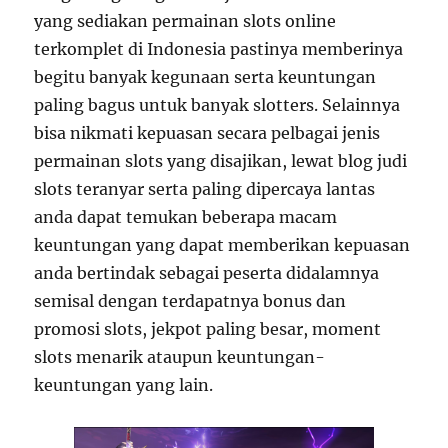
yang sediakan permainan slots online
terkomplet di Indonesia pastinya memberinya
begitu banyak kegunaan serta keuntungan
paling bagus untuk banyak slotters. Selainnya
bisa nikmati kepuasan secara pelbagai jenis
permainan slots yang disajikan, lewat blog judi
slots teranyar serta paling dipercaya lantas
anda dapat temukan beberapa macam
keuntungan yang dapat memberikan kepuasan
anda bertindak sebagai peserta didalamnya
semisal dengan terdapatnya bonus dan
promosi slots, jekpot paling besar, moment
slots menarik ataupun keuntungan-
keuntungan yang lain.