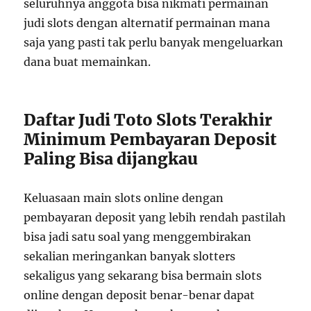
seluruhnya anggota bisa nikmati permainan
judi slots dengan alternatif permainan mana
saja yang pasti tak perlu banyak mengeluarkan
dana buat memainkan.
Daftar Judi Toto Slots Terakhir
Minimum Pembayaran Deposit
Paling Bisa dijangkau
Keluasaan main slots online dengan
pembayaran deposit yang lebih rendah pastilah
bisa jadi satu soal yang menggembirakan
sekalian meringankan banyak slotters
sekaligus yang sekarang bisa bermain slots
online dengan deposit benar-benar dapat