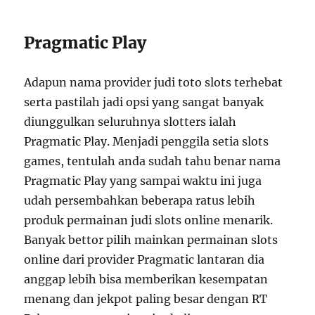
Pragmatic Play
Adapun nama provider judi toto slots terhebat
serta pastilah jadi opsi yang sangat banyak
diunggulkan seluruhnya slotters ialah
Pragmatic Play. Menjadi penggila setia slots
games, tentulah anda sudah tahu benar nama
Pragmatic Play yang sampai waktu ini juga
udah persembahkan beberapa ratus lebih
produk permainan judi slots online menarik.
Banyak bettor pilih mainkan permainan slots
online dari provider Pragmatic lantaran dia
anggap lebih bisa memberikan kesempatan
menang dan jekpot paling besar dengan RT