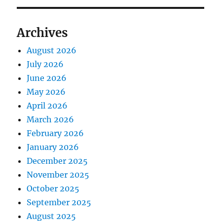
Archives
August 2026
July 2026
June 2026
May 2026
April 2026
March 2026
February 2026
January 2026
December 2025
November 2025
October 2025
September 2025
August 2025