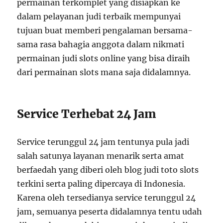
permainan terkomplet yang disiapkan ke
dalam pelayanan judi terbaik mempunyai
tujuan buat memberi pengalaman bersama-
sama rasa bahagia anggota dalam nikmati
permainan judi slots online yang bisa diraih
dari permainan slots mana saja didalamnya.
Service Terhebat 24 Jam
Service terunggul 24 jam tentunya pula jadi
salah satunya layanan menarik serta amat
berfaedah yang diberi oleh blog judi toto slots
terkini serta paling dipercaya di Indonesia.
Karena oleh tersedianya service terunggul 24
jam, semuanya peserta didalamnya tentu udah