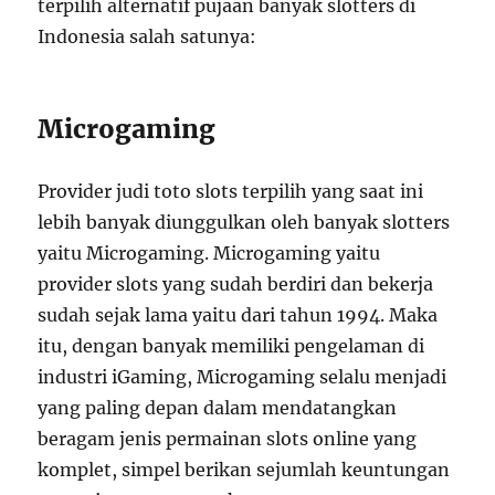
terpilih alternatif pujaan banyak slotters di
Indonesia salah satunya:
Microgaming
Provider judi toto slots terpilih yang saat ini
lebih banyak diunggulkan oleh banyak slotters
yaitu Microgaming. Microgaming yaitu
provider slots yang sudah berdiri dan bekerja
sudah sejak lama yaitu dari tahun 1994. Maka
itu, dengan banyak memiliki pengelaman di
industri iGaming, Microgaming selalu menjadi
yang paling depan dalam mendatangkan
beragam jenis permainan slots online yang
komplet, simpel berikan sejumlah keuntungan