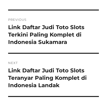
Post
PREVIOUS
navigation
Link Daftar Judi Toto Slots
Previous
post:
Terkini Paling Komplet di
Indonesia Sukamara
NEXT
Link Daftar Judi Toto Slots
Next
post:
Teranyar Paling Komplet di
Indonesia Landak