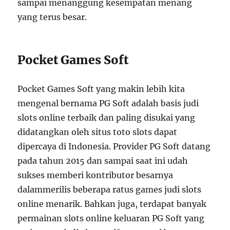
sampai menanggung kesempatan menang
yang terus besar.
Pocket Games Soft
Pocket Games Soft yang makin lebih kita
mengenal bernama PG Soft adalah basis judi
slots online terbaik dan paling disukai yang
didatangkan oleh situs toto slots dapat
dipercaya di Indonesia. Provider PG Soft datang
pada tahun 2015 dan sampai saat ini udah
sukses memberi kontributor besarnya
dalammerilis beberapa ratus games judi slots
online menarik. Bahkan juga, terdapat banyak
permainan slots online keluaran PG Soft yang