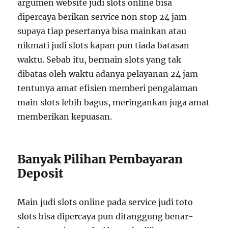
argumen website judi slots online bisa
dipercaya berikan service non stop 24 jam
supaya tiap pesertanya bisa mainkan atau
nikmati judi slots kapan pun tiada batasan
waktu. Sebab itu, bermain slots yang tak
dibatas oleh waktu adanya pelayanan 24 jam
tentunya amat efisien memberi pengalaman
main slots lebih bagus, meringankan juga amat
memberikan kepuasan.
Banyak Pilihan Pembayaran
Deposit
Main judi slots online pada service judi toto
slots bisa dipercaya pun ditanggung benar-