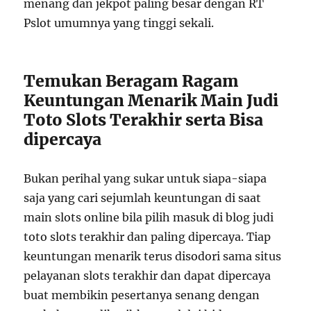
menang dan jekpot paling besar dengan RT
Pslot umumnya yang tinggi sekali.
Temukan Beragam Ragam
Keuntungan Menarik Main Judi
Toto Slots Terakhir serta Bisa
dipercaya
Bukan perihal yang sukar untuk siapa-siapa
saja yang cari sejumlah keuntungan di saat
main slots online bila pilih masuk di blog judi
toto slots terakhir dan paling dipercaya. Tiap
keuntungan menarik terus disodori sama situs
pelayanan slots terakhir dan dapat dipercaya
buat membikin pesertanya senang dengan