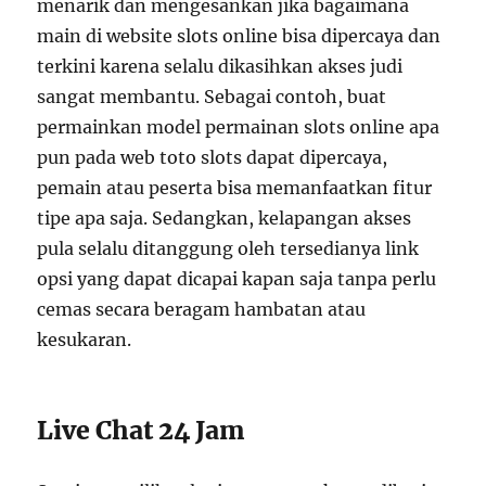
menarik dan mengesankan jika bagaimana
main di website slots online bisa dipercaya dan
terkini karena selalu dikasihkan akses judi
sangat membantu. Sebagai contoh, buat
permainkan model permainan slots online apa
pun pada web toto slots dapat dipercaya,
pemain atau peserta bisa memanfaatkan fitur
tipe apa saja. Sedangkan, kelapangan akses
pula selalu ditanggung oleh tersedianya link
opsi yang dapat dicapai kapan saja tanpa perlu
cemas secara beragam hambatan atau
kesukaran.
Live Chat 24 Jam