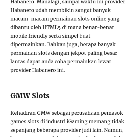
Habanero. Manalagi, sampai waktu ini provider
Habanero udah membikin sangat banyak
macam-macam permainan slots online yang
dibantu oleh HTML5 di mana benar-benar
mobile friendly serta simpel buat
dipermainkan. Bahkan juga, berapa banyak
permainan slots dengan jekpot paling besar
lantas dapat anda coba permainkan lewat
provider Habanero ini.
GMW Slots
Kehadiran GMW sebagai perusahaan pemasok
games slots di industri iGaming memang tidak
sepanjang beberapa provider judi lain. Namun,