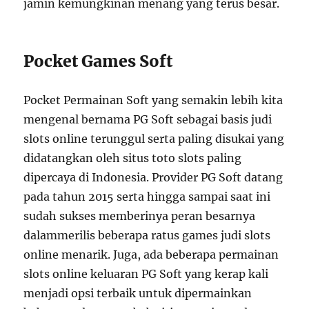
jamin kemungkinan menang yang terus besar.
Pocket Games Soft
Pocket Permainan Soft yang semakin lebih kita
mengenal bernama PG Soft sebagai basis judi
slots online terunggul serta paling disukai yang
didatangkan oleh situs toto slots paling
dipercaya di Indonesia. Provider PG Soft datang
pada tahun 2015 serta hingga sampai saat ini
sudah sukses memberinya peran besarnya
dalammerilis beberapa ratus games judi slots
online menarik. Juga, ada beberapa permainan
slots online keluaran PG Soft yang kerap kali
menjadi opsi terbaik untuk dipermainkan