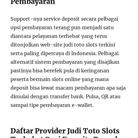
Pembayaran
Support-nya service deposit secara pelbagai
opsi pembayaran terang pun menjadi satu
diantara pelayanan terhebat yang terus
ditonjolkan web-site judi toto slots terkini
serta paling dipercaya di Indonesia. Pelbagai
alternatif sistem pembayaran yang disajikan
pastinya bisa berefek pula di keringanan
peserta bermain slots online yang mana
deposit bisa lewat macam pembayaran apa saja
dimulai dengan transfer bank. Pulsa, QR atau
sampai tipe pembayaran e-wallet.
Daftar Provider Judi Toto Slots