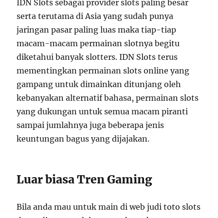
IDN Slots sebagai provider slots paling besar
serta terutama di Asia yang sudah punya
jaringan pasar paling luas maka tiap-tiap
macam-macam permainan slotnya begitu
diketahui banyak slotters. IDN Slots terus
mementingkan permainan slots online yang
gampang untuk dimainkan ditunjang oleh
kebanyakan alternatif bahasa, permainan slots
yang dukungan untuk semua macam piranti
sampai jumlahnya juga beberapa jenis
keuntungan bagus yang dijajakan.
Luar biasa Tren Gaming
Bila anda mau untuk main di web judi toto slots