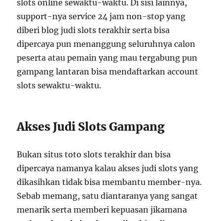
slots online sewaktu-waktu. Di sisi lainnya,
support-nya service 24 jam non-stop yang
diberi blog judi slots terakhir serta bisa
dipercaya pun menanggung seluruhnya calon
peserta atau pemain yang mau tergabung pun
gampang lantaran bisa mendaftarkan account
slots sewaktu-waktu.
Akses Judi Slots Gampang
Bukan situs toto slots terakhir dan bisa
dipercaya namanya kalau akses judi slots yang
dikasihkan tidak bisa membantu member-nya.
Sebab memang, satu diantaranya yang sangat
menarik serta memberi kepuasan jikamana