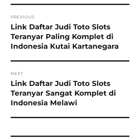
Post
PREVIOUS
navigation
Link Daftar Judi Toto Slots
Previous
post:
Teranyar Paling Komplet di
Indonesia Kutai Kartanegara
NEXT
Link Daftar Judi Toto Slots
Next
post:
Teranyar Sangat Komplet di
Indonesia Melawi