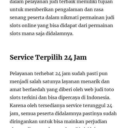
dalam pelayanan judi terbaik memiliki tujuan
untuk memberikan pengalaman dan rasa
senang peserta dalam nikmati permainan judi
slots online yang bisa didapat dari permainan
slots mana saja didalamnya.
Service Terpilih 24 Jam
Pelayanan terhebat 24 jam sudah pasti pun
menjadi salah satunya layanan menarik dan
amat berfaedah yang diberi oleh web judi toto
slots terkini dan bisa dipercaya di Indonesia.
Karena oleh tersedianya service terunggul 24
jam, semua peserta didalamnya pastinya sudah
diringankan untuk bisa mainkan perjudian