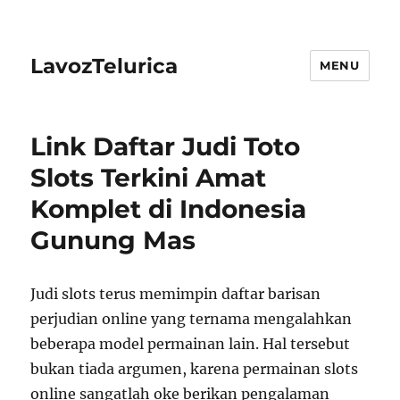
LavozTelurica
MENU
Link Daftar Judi Toto
Slots Terkini Amat
Komplet di Indonesia
Gunung Mas
Judi slots terus memimpin daftar barisan
perjudian online yang ternama mengalahkan
beberapa model permainan lain. Hal tersebut
bukan tiada argumen, karena permainan slots
online sangatlah oke berikan pengalaman