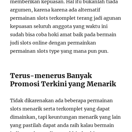
memberikan kepuasan. Hal itu bukanlah tiada
argumen, karena karena ada alternatif
permainan slots terkomplet terang jadi agunan
kepuasan seluruh anggota yang waktu ini
sudah bisa coba hoki amat baik pada bermain
judi slots online dengan permainkan
permainan slots type yang mana pun pun.
Terus-menerus Banyak
Promosi Terkini yang Menarik
Tidak dikarenakan ada beberapa permainan
slots menarik serta terkomplet yang dapat
dimainkan, tapi keuntungan menarik yang lain
yang pastilah dapat anda raih kalau bermain