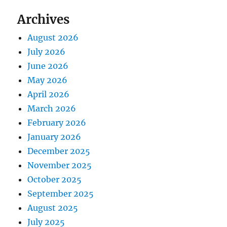
Archives
August 2026
July 2026
June 2026
May 2026
April 2026
March 2026
February 2026
January 2026
December 2025
November 2025
October 2025
September 2025
August 2025
July 2025