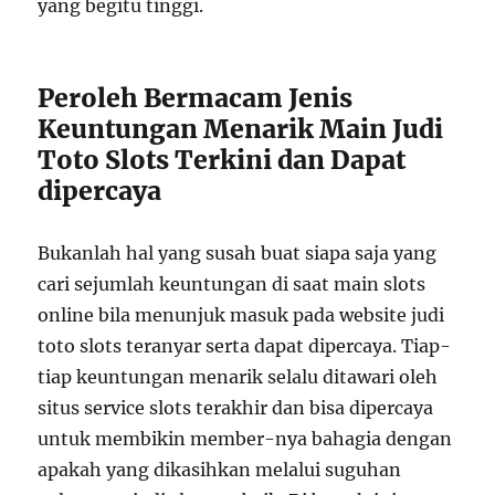
yang begitu tinggi.
Peroleh Bermacam Jenis
Keuntungan Menarik Main Judi
Toto Slots Terkini dan Dapat
dipercaya
Bukanlah hal yang susah buat siapa saja yang
cari sejumlah keuntungan di saat main slots
online bila menunjuk masuk pada website judi
toto slots teranyar serta dapat dipercaya. Tiap-
tiap keuntungan menarik selalu ditawari oleh
situs service slots terakhir dan bisa dipercaya
untuk membikin member-nya bahagia dengan
apakah yang dikasihkan melalui suguhan