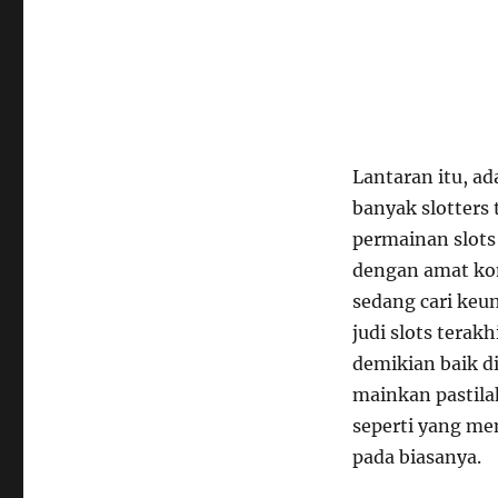
Lantaran itu, ada
banyak slotters 
permainan slots
dengan amat kom
sedang cari keu
judi slots terak
demikian baik di
mainkan pastila
seperti yang me
pada biasanya.