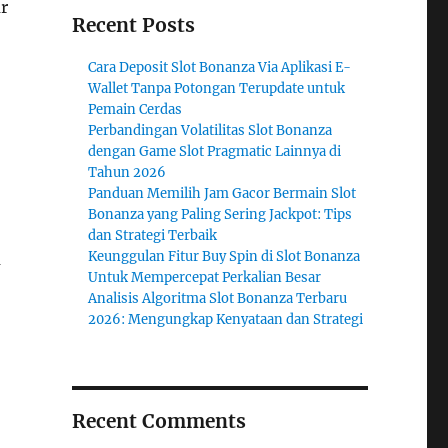
r
Recent Posts
Cara Deposit Slot Bonanza Via Aplikasi E-
Wallet Tanpa Potongan Terupdate untuk
Pemain Cerdas
Perbandingan Volatilitas Slot Bonanza
dengan Game Slot Pragmatic Lainnya di
Tahun 2026
Panduan Memilih Jam Gacor Bermain Slot
Bonanza yang Paling Sering Jackpot: Tips
dan Strategi Terbaik
Keunggulan Fitur Buy Spin di Slot Bonanza
a
Untuk Mempercepat Perkalian Besar
Analisis Algoritma Slot Bonanza Terbaru
2026: Mengungkap Kenyataan dan Strategi
Recent Comments