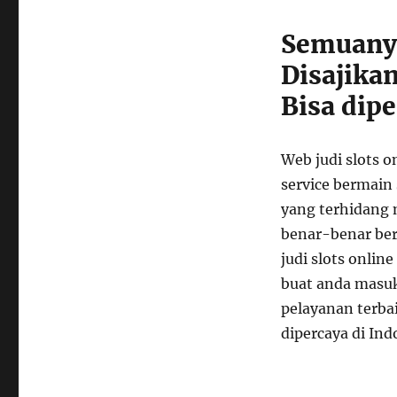
Semuanya
Disajikan
Bisa dip
Web judi slots o
service bermain 
yang terhidang m
benar-benar berl
judi slots onlin
buat anda masuk
pelayanan terbai
dipercaya di Ind