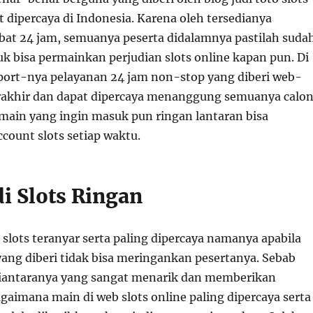
t dipercaya di Indonesia. Karena oleh tersedianya
bat 24 jam, semuanya peserta didalamnya pastilah suda
k bisa permainkan perjudian slots online kapan pun. Di
upport-nya pelayanan 24 jam non-stop yang diberi web-
 terakhir dan dapat dipercaya menanggung semuanya calo
main yang ingin masuk pun ringan lantaran bisa
count slots setiap waktu.
i Slots Ringan
 slots teranyar serta paling dipercaya namanya apabila
 yang diberi tidak bisa meringankan pesertanya. Sebab
iantaranya yang sangat menarik dan memberikan
gaimana main di web slots online paling dipercaya serta