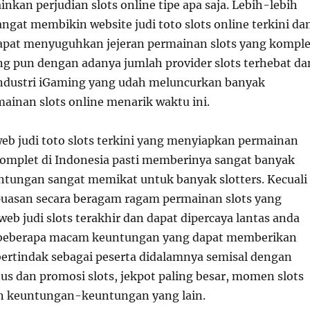
inkan perjudian slots online tipe apa saja. Lebih-lebih
sangat membikin website judi toto slots online terkini da
dapat menyuguhkan jejeran permainan slots yang komple
ng pun dengan adanya jumlah provider slots terhebat da
 industri iGaming yang udah meluncurkan banyak
inan slots online menarik waktu ini.
b judi toto slots terkini yang menyiapkan permainan
rkomplet di Indonesia pasti memberinya sangat banyak
untungan sangat memikat untuk banyak slotters. Kecuali
puasan secara beragam ragam permainan slots yang
 web judi slots terakhir dan dapat dipercaya lantas anda
beberapa macam keuntungan yang dapat memberikan
ertindak sebagai peserta didalamnya semisal dengan
us dan promosi slots, jekpot paling besar, momen slots
n keuntungan-keuntungan yang lain.