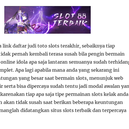
 link daftar judi toto slots terakhir, sebaiknya tiap
tidak pernah kembali terasa susah bila pengin bermain
 online idola apa saja lantaran semuanya sudah terhidan
plet. Apa lagi apabila mana anda yang sekarang ini
ntungan yang besar saat bermain slots, menunjuk web
hir serta bisa dipercaya sudah tentu jadi modal awalan ya
karenakan tiap apa saja tipe permainan slots kelak anda
h akan tidak susah saat berikan beberapa keuntungan
manglah didatangkan situs slots terbaik dan terpercaya