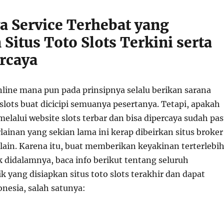
 Service Terhebat yang
 Situs Toto Slots Terkini serta
ercaya
nline mana pun pada prinsipnya selalu berikan sarana
slots buat dicicipi semuanya pesertanya. Tetapi, apakah
elalui website slots terbar dan bisa dipercaya sudah pas
ainan yang sekian lama ini kerap dibeirkan situs broker
e lain. Karena itu, buat memberikan keyakinan terterlebi
 didalamnya, baca info berikut tentang seluruh
k yang disiapkan situs toto slots terakhir dan dapat
onesia, salah satunya: