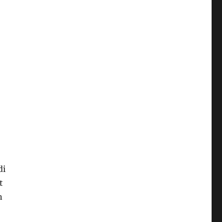
di
t
n