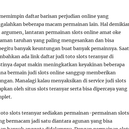
u memimpin daftar barisan perjudian online yang
galahkan beberapa macam permainan lain. Hal demikia
 argumen, lantaran permainan slots online amat oke
aman taruhan yang paling mengesankan dan bisa
egitu banyak keuntungan buat banyak pemainnya. Saat
mbahkan ada link daftar judi toto slots teranyar di
stinya dapat makin meningkatkan keyakinan beberapa
ana bermain judi slots online sanggup memberikan
ngan. Manalagi kalau menyaksikan di service judi slots
apkan oleh situs slots teranyar serta bisa dipercaya yang
plet.
 toto slots teranyar sediakan permainan-permainan slots
ing bermacam jadi satu diantara agunan yang bisa