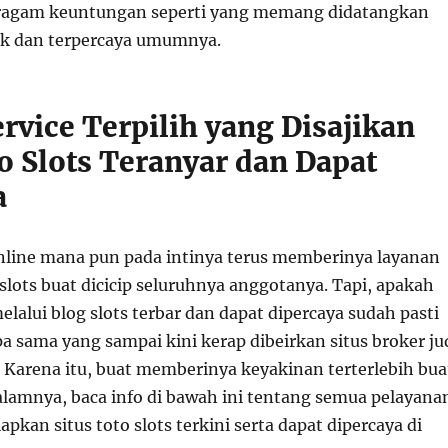
agam keuntungan seperti yang memang didatangkan
aik dan terpercaya umumnya.
rvice Terpilih yang Disajikan
o Slots Teranyar dan Dapat
a
 online mana pun pada intinya terus memberinya layanan
slots buat dicicip seluruhnya anggotanya. Tapi, apakah
lalui blog slots terbar dan dapat dipercaya sudah pasti
a sama yang sampai kini kerap dibeirkan situs broker ju
n. Karena itu, buat memberinya keyakinan terterlebih bua
lamnya, baca info di bawah ini tentang semua pelayana
apkan situs toto slots terkini serta dapat dipercaya di