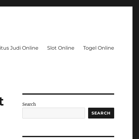
itus Judi Online
Slot Online
Togel Online
t
Search
SEARCH