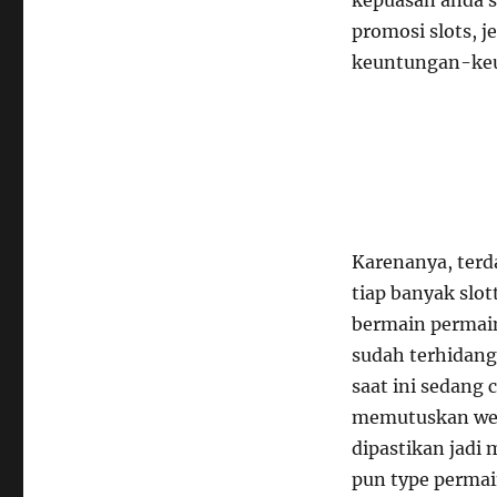
kepuasan anda s
promosi slots, j
keuntungan-keu
Karenanya, terda
tiap banyak slot
bermain permain
sudah terhidang
saat ini sedang 
memutuskan websi
dipastikan jadi
pun type permai