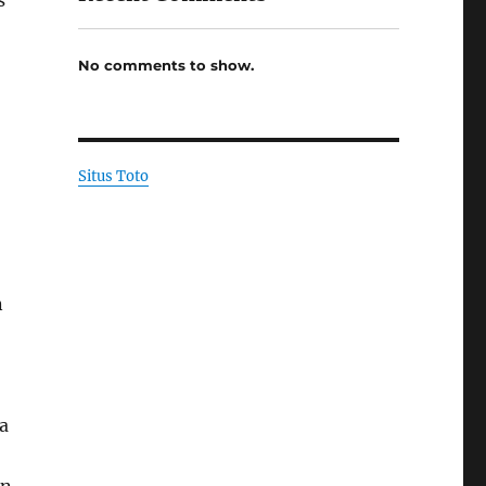
s
No comments to show.
Situs Toto
n
da