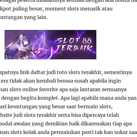
ebagai peserta didalamnya semisal dengan ada bonus d
ekpot paling besar, moment slots menarik atau
ntungan yang lain.
patnya link daftar judi toto slots terakhir, semestinya
ters tidak akan kembali berasa susah apabila ingin
an slots online favorite apa saja lantaran semuanya
 dengan begitu komplet. Apa lagi apabila mana anda ya
cari keuntungan yang besar saat bermain slots,
te judi slots terakhir serta bisa dipercaya telah
 modal awalan yang demikian baik dikarenakan tiap apa
nan slots kelak anda permainkan pasti tak kan sukar saa