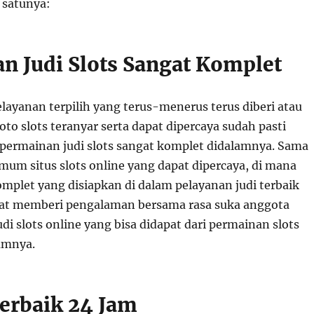
 satunya:
n Judi Slots Sangat Komplet
layanan terpilih yang terus-menerus terus diberi atau
toto slots teranyar serta dapat dipercaya sudah pasti
permainan judi slots sangat komplet didalamnya. Sama
mum situs slots online yang dapat dipercaya, di mana
mplet yang disiapkan di dalam pelayanan judi terbaik
uat memberi pengalaman bersama rasa suka anggota
di slots online yang bisa didapat dari permainan slots
amnya.
Terbaik 24 Jam