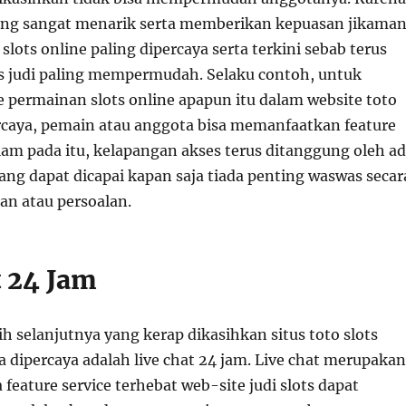
ang sangat menarik serta memberikan kepuasan jikama
lots online paling dipercaya serta terkini sebab terus
s judi paling mempermudah. Selaku contoh, untuk
 permainan slots online apapun itu dalam website toto
ercaya, pemain atau anggota bisa memanfaatkan feature
alam pada itu, kelapangan akses terus ditanggung oleh a
yang dapat dicapai kapan saja tiada penting waswas secar
an atau persoalan.
t 24 Jam
ih selanjutnya yang kerap dikasihkan situs toto slots
a dipercaya adalah live chat 24 jam. Live chat merupakan
 feature service terhebat web-site judi slots dapat