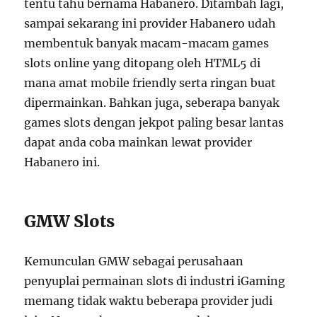
tentu tahu bernama Habanero. Ditambah lagi,
sampai sekarang ini provider Habanero udah
membentuk banyak macam-macam games
slots online yang ditopang oleh HTML5 di
mana amat mobile friendly serta ringan buat
dipermainkan. Bahkan juga, seberapa banyak
games slots dengan jekpot paling besar lantas
dapat anda coba mainkan lewat provider
Habanero ini.
GMW Slots
Kemunculan GMW sebagai perusahaan
penyuplai permainan slots di industri iGaming
memang tidak waktu beberapa provider judi