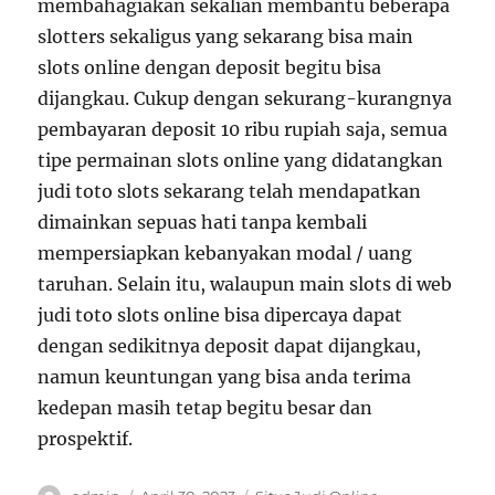
membahagiakan sekalian membantu beberapa
slotters sekaligus yang sekarang bisa main
slots online dengan deposit begitu bisa
dijangkau. Cukup dengan sekurang-kurangnya
pembayaran deposit 10 ribu rupiah saja, semua
tipe permainan slots online yang didatangkan
judi toto slots sekarang telah mendapatkan
dimainkan sepuas hati tanpa kembali
mempersiapkan kebanyakan modal / uang
taruhan. Selain itu, walaupun main slots di web
judi toto slots online bisa dipercaya dapat
dengan sedikitnya deposit dapat dijangkau,
namun keuntungan yang bisa anda terima
kedepan masih tetap begitu besar dan
prospektif.