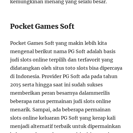
kemungkinan menang yang selalu besar.
Pocket Games Soft
Pocket Games Soft yang makin lebih kita
mengenal berikut nama PG Soft adalah basis
judi slots online terpilih dan terfavorit yang
didatangkan oleh situs toto slots bisa dipercaya
di Indonesia. Provider PG Soft ada pada tahun
2015 serta hingga saat ini sudah sukses
memberikan peran besarnya dalammerilis
beberapa ratus permainan judi slots online
menarik. Sampai, ada beberapa permainan
slots online keluaran PG Soft yang kerap kali
menjadi alternatif terbaik untuk dipermainkan