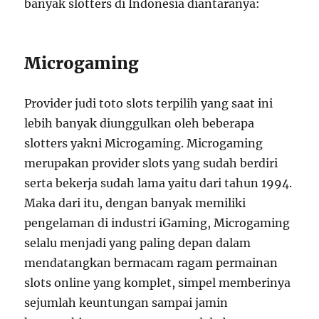
banyak slotters di Indonesia diantaranya:
Microgaming
Provider judi toto slots terpilih yang saat ini
lebih banyak diunggulkan oleh beberapa
slotters yakni Microgaming. Microgaming
merupakan provider slots yang sudah berdiri
serta bekerja sudah lama yaitu dari tahun 1994.
Maka dari itu, dengan banyak memiliki
pengelaman di industri iGaming, Microgaming
selalu menjadi yang paling depan dalam
mendatangkan bermacam ragam permainan
slots online yang komplet, simpel memberinya
sejumlah keuntungan sampai jamin