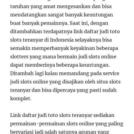
taruhan yang amat mengesankan dan bisa
mendatangkan sangat banyak keuntungan
buat banyak pemainnya. Saat ini, dengan
ditambahkan terdapatnya link daftar judi toto
slots teranyar di Indonesia selayaknya bisa
semakin memperbanyak keyakinan beberapa
slotters yang mana bermain judi slots online
dapat memberinya beberapa keuntungan.
Ditambah lagi kalau memandang pada service
judi slots online yang disajikan oleh situs slots
teranyar dan bisa dipercaya yang pasti sudah
komplet.
Link daftar judi toto slots teranyar sediakan
permainan-permainan slots online yang paling
bervariasi jadi salah satunya agunan yang