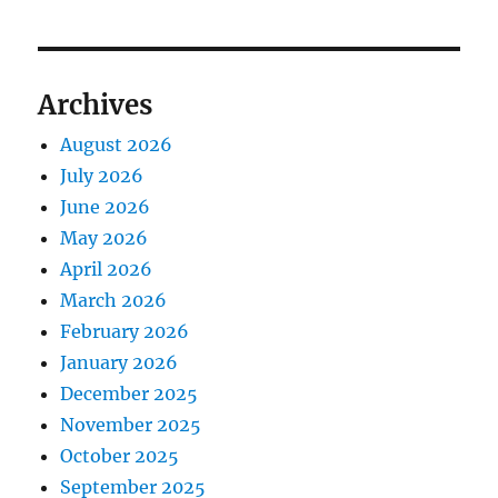
Archives
August 2026
July 2026
June 2026
May 2026
April 2026
March 2026
February 2026
January 2026
December 2025
November 2025
October 2025
September 2025