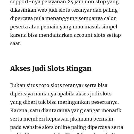
support-nya pelayanan 24 jam non stop yang
dikasihkan web judi slots teranyar dan paling
dipercaya pula menanggung semuanya calon
peserta atau pemain yang mau masuk simpel
karena bisa mendaftarkan account slots setiap
saat.
Akses Judi Slots Ringan
Bukan situs toto slots teranyar serta bisa
dipercaya namanya apabila akses judi slots
yang diberi tak bisa meringankan pesertanya.
Karena, satu diantaranya yang sangat menarik
serta memberi kepuasan jikamana bermain
pada website slots online paling dipercaya serta