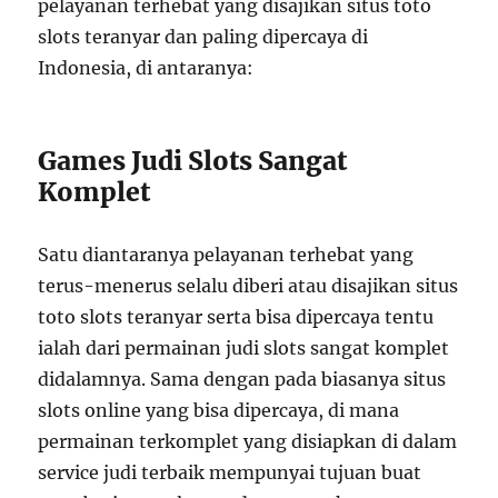
pelayanan terhebat yang disajikan situs toto
slots teranyar dan paling dipercaya di
Indonesia, di antaranya:
Games Judi Slots Sangat
Komplet
Satu diantaranya pelayanan terhebat yang
terus-menerus selalu diberi atau disajikan situs
toto slots teranyar serta bisa dipercaya tentu
ialah dari permainan judi slots sangat komplet
didalamnya. Sama dengan pada biasanya situs
slots online yang bisa dipercaya, di mana
permainan terkomplet yang disiapkan di dalam
service judi terbaik mempunyai tujuan buat