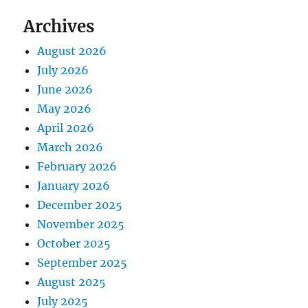
Archives
August 2026
July 2026
June 2026
May 2026
April 2026
March 2026
February 2026
January 2026
December 2025
November 2025
October 2025
September 2025
August 2025
July 2025