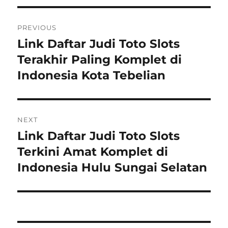
Post
PREVIOUS
navigation
Link Daftar Judi Toto Slots
Previous
post:
Terakhir Paling Komplet di
Indonesia Kota Tebelian
NEXT
Link Daftar Judi Toto Slots
Next
post:
Terkini Amat Komplet di
Indonesia Hulu Sungai Selatan