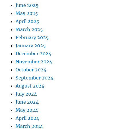
June 2025
May 2025
April 2025
March 2025
February 2025
January 2025
December 2024
November 2024
October 2024
September 2024
August 2024
July 2024
June 2024
May 2024
April 2024
March 2024