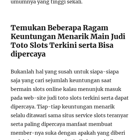
umumnya yang tinggi sekali.
Temukan Beberapa Ragam
Keuntungan Menarik Main Judi
Toto Slots Terkini serta Bisa
dipercaya
Bukanlah hal yang susah untuk siapa-siapa
saja yang cari sejumlah keuntungan saat
bermain slots online kalau menunjuk masuk
pada web-site judi toto slots terkini serta dapat
dipercaya. Tiap-tiap keuntungan menarik
selalu ditawari sama situs service slots teranyar
serta paling dipercaya manfaat membuat
member-nya suka dengan apakah yang diberi