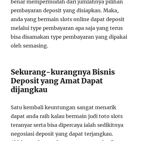
benar mempermudah dari jumlahnya pilihan
pembayaran deposit yang disiapkan. Maka,
anda yang bermain slots online dapat deposit
melalui type pembayaran apa saja yang terus
bisa disamakan type pembayaran yang dipakai
oleh semasing.
Sekurang-kurangnya Bisnis
Deposit yang Amat Dapat
dijangkau
Satu kembali keuntungan sangat menarik
dapat anda raih kalau bermain judi toto slots
teranyar serta bisa dipercaya ialah sedikitnya
negosiasi deposit yang dapat terjangkau.