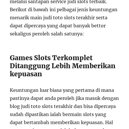
melalui santapan service judi slots terbaik.
Berikut di bawah ini pelbagai jenis keuntungan
menarik main judi toto slots terakhir serta
dapat dipercaya yang dapat banyak bettor
sekaligus peroleh salah satunya:
Games Slots Terkomplet
Ditanggung Lebih Memberikan
kepuasan
Keuntungan luar biasa yang pertama di mana
pastinya dapat anda peroleh jika masuk dengan
blog judi toto slots terakhir dan bisa dipercaya
sudah dipastikan ialah bermain slots yang
dapat bertambah memberikan kepuasan. Hal