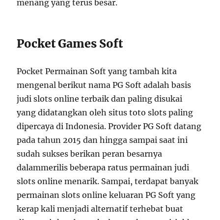
menang yang terus besar.
Pocket Games Soft
Pocket Permainan Soft yang tambah kita
mengenal berikut nama PG Soft adalah basis
judi slots online terbaik dan paling disukai
yang didatangkan oleh situs toto slots paling
dipercaya di Indonesia. Provider PG Soft datang
pada tahun 2015 dan hingga sampai saat ini
sudah sukses berikan peran besarnya
dalammerilis beberapa ratus permainan judi
slots online menarik. Sampai, terdapat banyak
permainan slots online keluaran PG Soft yang
kerap kali menjadi alternatif terhebat buat