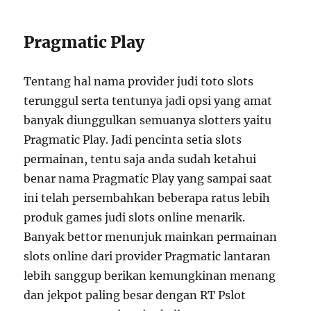
Pragmatic Play
Tentang hal nama provider judi toto slots
terunggul serta tentunya jadi opsi yang amat
banyak diunggulkan semuanya slotters yaitu
Pragmatic Play. Jadi pencinta setia slots
permainan, tentu saja anda sudah ketahui
benar nama Pragmatic Play yang sampai saat
ini telah persembahkan beberapa ratus lebih
produk games judi slots online menarik.
Banyak bettor menunjuk mainkan permainan
slots online dari provider Pragmatic lantaran
lebih sanggup berikan kemungkinan menang
dan jekpot paling besar dengan RT Pslot