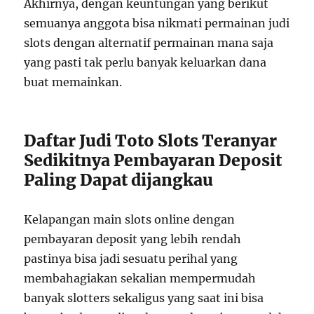
Akhirnya, dengan keuntungan yang berikut
semuanya anggota bisa nikmati permainan judi
slots dengan alternatif permainan mana saja
yang pasti tak perlu banyak keluarkan dana
buat memainkan.
Daftar Judi Toto Slots Teranyar
Sedikitnya Pembayaran Deposit
Paling Dapat dijangkau
Kelapangan main slots online dengan
pembayaran deposit yang lebih rendah
pastinya bisa jadi sesuatu perihal yang
membahagiakan sekalian mempermudah
banyak slotters sekaligus yang saat ini bisa