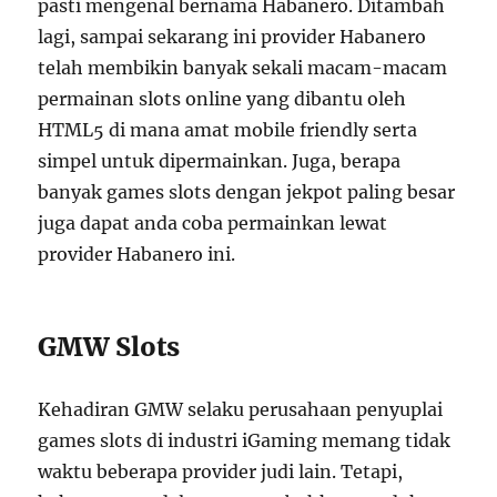
pasti mengenal bernama Habanero. Ditambah
lagi, sampai sekarang ini provider Habanero
telah membikin banyak sekali macam-macam
permainan slots online yang dibantu oleh
HTML5 di mana amat mobile friendly serta
simpel untuk dipermainkan. Juga, berapa
banyak games slots dengan jekpot paling besar
juga dapat anda coba permainkan lewat
provider Habanero ini.
GMW Slots
Kehadiran GMW selaku perusahaan penyuplai
games slots di industri iGaming memang tidak
waktu beberapa provider judi lain. Tetapi,