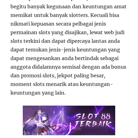
begitu banyak kegunaan dan keuntungan amat
memikat untuk banyak slotters. Kecuali bisa
nikmati kepuasan secara pelbagai jenis
permainan slots yang disajikan, lewat web judi
slots terkini dan dapat dipercaya lantas anda
dapat temukan jenis-jenis keuntungan yang
dapat mengesankan anda bertindak sebagai
anggota didalamnya semisal dengan ada bonus
dan promosi slots, jekpot paling besar,
moment slots menarik atau keuntungan-
keuntungan yang lain.