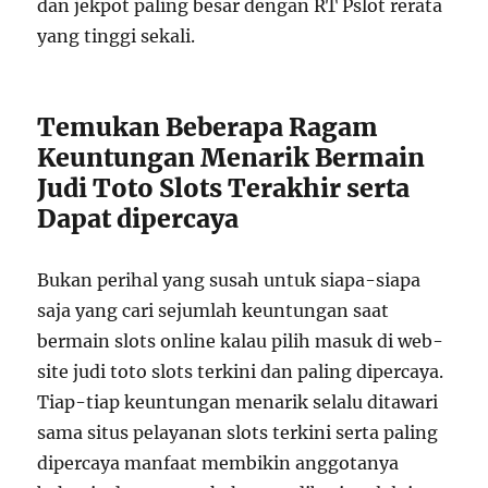
dan jekpot paling besar dengan RT Pslot rerata
yang tinggi sekali.
Temukan Beberapa Ragam
Keuntungan Menarik Bermain
Judi Toto Slots Terakhir serta
Dapat dipercaya
Bukan perihal yang susah untuk siapa-siapa
saja yang cari sejumlah keuntungan saat
bermain slots online kalau pilih masuk di web-
site judi toto slots terkini dan paling dipercaya.
Tiap-tiap keuntungan menarik selalu ditawari
sama situs pelayanan slots terkini serta paling
dipercaya manfaat membikin anggotanya