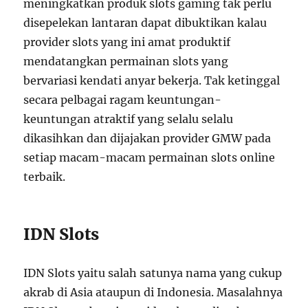
meningkatkan produk slots gaming tak perlu
disepelekan lantaran dapat dibuktikan kalau
provider slots yang ini amat produktif
mendatangkan permainan slots yang
bervariasi kendati anyar bekerja. Tak ketinggal
secara pelbagai ragam keuntungan-
keuntungan atraktif yang selalu selalu
dikasihkan dan dijajakan provider GMW pada
setiap macam-macam permainan slots online
terbaik.
IDN Slots
IDN Slots yaitu salah satunya nama yang cukup
akrab di Asia ataupun di Indonesia. Masalahnya