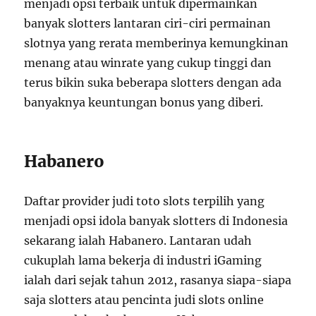
menjadi opsi terbaik untuk dipermainkan
banyak slotters lantaran ciri-ciri permainan
slotnya yang rerata memberinya kemungkinan
menang atau winrate yang cukup tinggi dan
terus bikin suka beberapa slotters dengan ada
banyaknya keuntungan bonus yang diberi.
Habanero
Daftar provider judi toto slots terpilih yang
menjadi opsi idola banyak slotters di Indonesia
sekarang ialah Habanero. Lantaran udah
cukuplah lama bekerja di industri iGaming
ialah dari sejak tahun 2012, rasanya siapa-siapa
saja slotters atau pencinta judi slots online