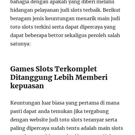
bahagia dengan apakah yang diberi melalui
hidangan pelayanan judi slots terbaik. Berikut
beragam jenis keuntungan menarik main judi
toto slots terkini serta dapat dipercaya yang
dapat beberapa bettor sekaligus peroleh salah
satunya:
Games Slots Terkomplet
Ditanggung Lebih Memberi
kepuasan
Keuntungan luar biasa yang pertama di mana
pasti dapat anda temukan jika tergabung
dengan website judi toto slots teranyar serta
paling dipercaya sudah tentu adalah main slots