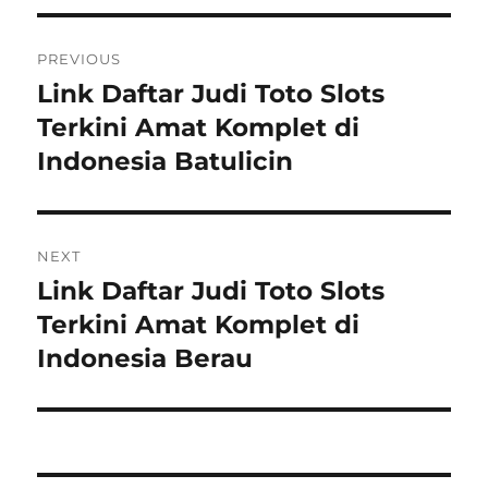
Post
PREVIOUS
navigation
Link Daftar Judi Toto Slots
Previous
post:
Terkini Amat Komplet di
Indonesia Batulicin
NEXT
Link Daftar Judi Toto Slots
Next
post:
Terkini Amat Komplet di
Indonesia Berau