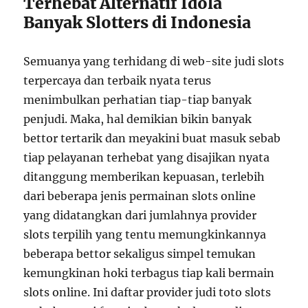
Terhebat Alternatif Idola
Banyak Slotters di Indonesia
Semuanya yang terhidang di web-site judi slots
terpercaya dan terbaik nyata terus
menimbulkan perhatian tiap-tiap banyak
penjudi. Maka, hal demikian bikin banyak
bettor tertarik dan meyakini buat masuk sebab
tiap pelayanan terhebat yang disajikan nyata
ditanggung memberikan kepuasan, terlebih
dari beberapa jenis permainan slots online
yang didatangkan dari jumlahnya provider
slots terpilih yang tentu memungkinkannya
beberapa bettor sekaligus simpel temukan
kemungkinan hoki terbagus tiap kali bermain
slots online. Ini daftar provider judi toto slots