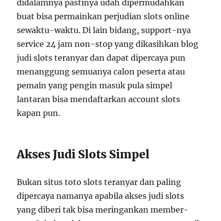
didalamnya pastinya udah dipermudahkan
buat bisa permainkan perjudian slots online
sewaktu-waktu. Di lain bidang, support-nya
service 24 jam non-stop yang dikasihkan blog
judi slots teranyar dan dapat dipercaya pun
menanggung semuanya calon peserta atau
pemain yang pengin masuk pula simpel
lantaran bisa mendaftarkan account slots
kapan pun.
Akses Judi Slots Simpel
Bukan situs toto slots teranyar dan paling
dipercaya namanya apabila akses judi slots
yang diberi tak bisa meringankan member-