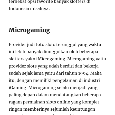
terhebat opsi favorite banyak slotters di
Indonesia misalnya:
Microgaming
Provider judi toto slots terunggul yang waktu
ini lebih banyak diunggulkan oleh beberapa
slotters yakni Microgaming. Microgaming yaitu
provider slots yang udah berdiri dan bekerja
sudah sejak lama yaitu dari tahun 1994. Maka
itu, dengan memiliki pengelaman di industri
iGaming, Microgaming selalu menjadi yang
paling depan dalam mendatangkan beberapa
ragam permainan slots online yang komplet,
ringan memberinya sejumlah keuntungan