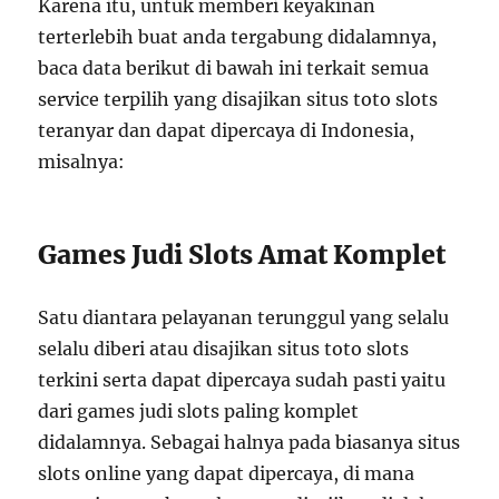
Karena itu, untuk memberi keyakinan
terterlebih buat anda tergabung didalamnya,
baca data berikut di bawah ini terkait semua
service terpilih yang disajikan situs toto slots
teranyar dan dapat dipercaya di Indonesia,
misalnya:
Games Judi Slots Amat Komplet
Satu diantara pelayanan terunggul yang selalu
selalu diberi atau disajikan situs toto slots
terkini serta dapat dipercaya sudah pasti yaitu
dari games judi slots paling komplet
didalamnya. Sebagai halnya pada biasanya situs
slots online yang dapat dipercaya, di mana