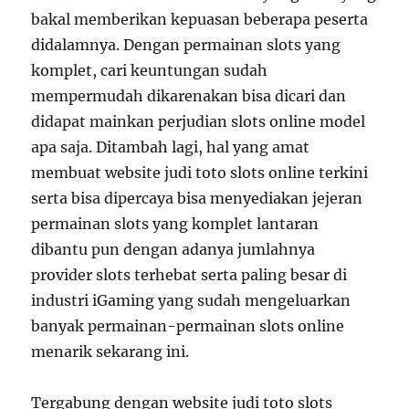
bakal memberikan kepuasan beberapa peserta
didalamnya. Dengan permainan slots yang
komplet, cari keuntungan sudah
mempermudah dikarenakan bisa dicari dan
didapat mainkan perjudian slots online model
apa saja. Ditambah lagi, hal yang amat
membuat website judi toto slots online terkini
serta bisa dipercaya bisa menyediakan jejeran
permainan slots yang komplet lantaran
dibantu pun dengan adanya jumlahnya
provider slots terhebat serta paling besar di
industri iGaming yang sudah mengeluarkan
banyak permainan-permainan slots online
menarik sekarang ini.
Tergabung dengan website judi toto slots