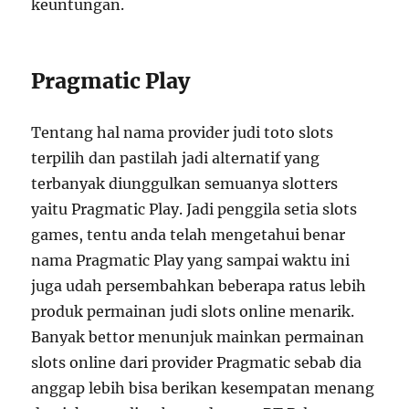
keuntungan.
Pragmatic Play
Tentang hal nama provider judi toto slots
terpilih dan pastilah jadi alternatif yang
terbanyak diunggulkan semuanya slotters
yaitu Pragmatic Play. Jadi penggila setia slots
games, tentu anda telah mengetahui benar
nama Pragmatic Play yang sampai waktu ini
juga udah persembahkan beberapa ratus lebih
produk permainan judi slots online menarik.
Banyak bettor menunjuk mainkan permainan
slots online dari provider Pragmatic sebab dia
anggap lebih bisa berikan kesempatan menang