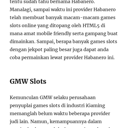
tentu sudah tahu bernama Habanero.
Manalagi, sampai waktu ini provider Habanero
telah membuat banyak macam-macam games
slots online yang ditopang oleh HTML5 di
mana amat mobile friendly serta gampang buat
dimainkan. Sampai, berapa banyak games slots
dengan jekpot paling besar juga dapat anda
coba permainkan lewat provider Habanero ini.
GMW Slots
Kemunculan GMW selaku perusahaan
penyuplai games slots di industri iGaming
memanglah belum waktu beberapa provider
judi lain. Namun, kemampuannya dalam