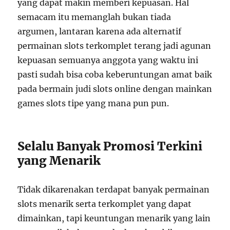
yang dapat makin memberi kepuasan. Hal
semacam itu memanglah bukan tiada
argumen, lantaran karena ada alternatif
permainan slots terkomplet terang jadi agunan
kepuasan semuanya anggota yang waktu ini
pasti sudah bisa coba keberuntungan amat baik
pada bermain judi slots online dengan mainkan
games slots tipe yang mana pun pun.
Selalu Banyak Promosi Terkini
yang Menarik
Tidak dikarenakan terdapat banyak permainan
slots menarik serta terkomplet yang dapat
dimainkan, tapi keuntungan menarik yang lain