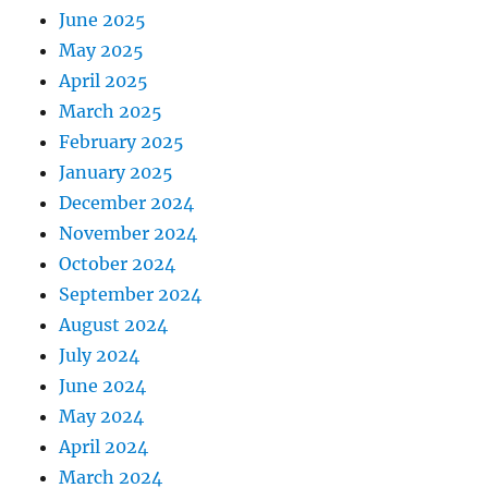
June 2025
May 2025
April 2025
March 2025
February 2025
January 2025
December 2024
November 2024
October 2024
September 2024
August 2024
July 2024
June 2024
May 2024
April 2024
March 2024