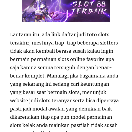
Lantaran itu, ada link daftar judi toto slots
terakhir, mestinya tiap-tiap beberapa slotters
tidak akan kembali berasa susah kalau ingin
bermain permainan slots online favorite apa
saja karena semua tersuguh dengan benar-
benar komplet. Manalagi jika bagaimana anda
yang sekarang ini sedang cari keuntungan
yang besar saat bermain slots, menunjuk
website judi slots teranyar serta bisa dipercaya
pasti jadi modal awalan yang demikian baik
dikarenakan tiap apa pun model permainan
slots kelak anda mainkan pastilah tidak susah