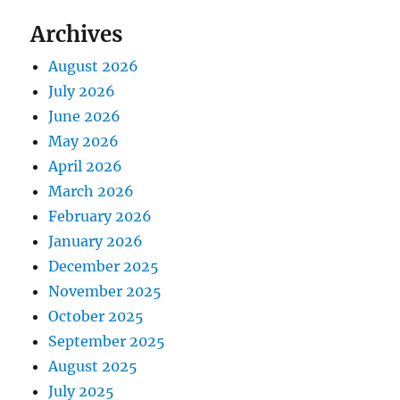
Archives
August 2026
July 2026
June 2026
May 2026
April 2026
March 2026
February 2026
January 2026
December 2025
November 2025
October 2025
September 2025
August 2025
July 2025