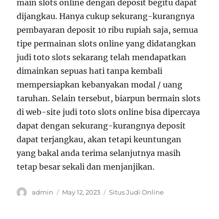
main slots online dengan deposit begitu dapat
dijangkau. Hanya cukup sekurang-kurangnya
pembayaran deposit 10 ribu rupiah saja, semua
tipe permainan slots online yang didatangkan
judi toto slots sekarang telah mendapatkan
dimainkan sepuas hati tanpa kembali
mempersiapkan kebanyakan modal / uang
taruhan. Selain tersebut, biarpun bermain slots
di web-site judi toto slots online bisa dipercaya
dapat dengan sekurang-kurangnya deposit
dapat terjangkau, akan tetapi keuntungan
yang bakal anda terima selanjutnya masih
tetap besar sekali dan menjanjikan.
Author
Posted
Categories
admin
May 12, 2023
Situs Judi Online
on