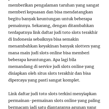
memberikan pengalaman taruhan yang sangat
memberi kepuasan dan bisa mendatangkan
begitu banyak keuntungan untuk beberapa
pemainnya. Sekarang, dengan ditambahkan
terdapatnya link daftar judi toto slots terakhir
di Indonesia sebaiknya bisa semakin
menambahkan keyakinan banyak slotters yang
mana main judi slots online bisa memberi
beberapa keuntungan. Apa lagi bila
memandang di service judi slots online yang
disiapkan oleh situs slots terakhir dan bisa
dipercaya yang pasti sangat komplet.
Link daftar judi toto slots terkini menyiapkan
permainan-permainan slots online yang paling
bermacam jadi satu diantaranya agunan yang