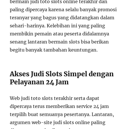
bermain judi toto slots online terakhir dan
paling dipercaya karena selalu banyak promosi
teranyar yang bagus yang didatangkan dalam
sehari-harinya. Kelebihan ini yang paling
membikin pemain atau peserta didalamnya
senang lantaran bermain slots bisa berikan
begitu banyak tambahan keuntungan.
Akses Judi Slots Simpel dengan
Pelayanan 24 Jam
Web judi toto slots terakhir serta dapat
dipercaya terus memberikan service 24 jam
terpilih buat semuanya pesertanya. Lantaran,
argumen web-site judi slots online paling