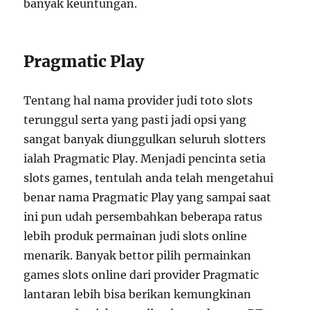
banyak keuntungan.
Pragmatic Play
Tentang hal nama provider judi toto slots
terunggul serta yang pasti jadi opsi yang
sangat banyak diunggulkan seluruh slotters
ialah Pragmatic Play. Menjadi pencinta setia
slots games, tentulah anda telah mengetahui
benar nama Pragmatic Play yang sampai saat
ini pun udah persembahkan beberapa ratus
lebih produk permainan judi slots online
menarik. Banyak bettor pilih permainkan
games slots online dari provider Pragmatic
lantaran lebih bisa berikan kemungkinan