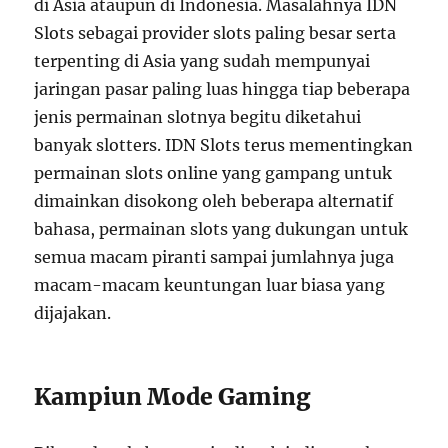
di Asia ataupun di Indonesia. Masalahnya IDN
Slots sebagai provider slots paling besar serta
terpenting di Asia yang sudah mempunyai
jaringan pasar paling luas hingga tiap beberapa
jenis permainan slotnya begitu diketahui
banyak slotters. IDN Slots terus mementingkan
permainan slots online yang gampang untuk
dimainkan disokong oleh beberapa alternatif
bahasa, permainan slots yang dukungan untuk
semua macam piranti sampai jumlahnya juga
macam-macam keuntungan luar biasa yang
dijajakan.
Kampiun Mode Gaming