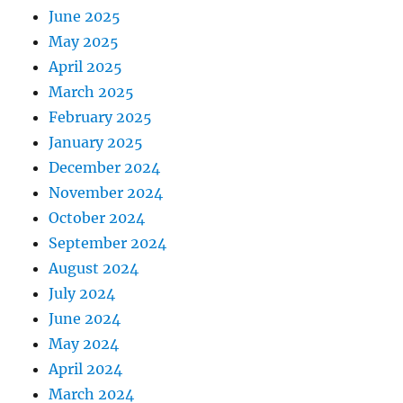
June 2025
May 2025
April 2025
March 2025
February 2025
January 2025
December 2024
November 2024
October 2024
September 2024
August 2024
July 2024
June 2024
May 2024
April 2024
March 2024