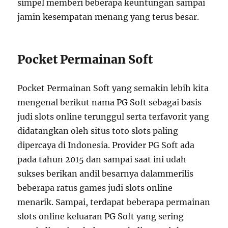
simpel memberi beberapa keuntungan sampai
jamin kesempatan menang yang terus besar.
Pocket Permainan Soft
Pocket Permainan Soft yang semakin lebih kita
mengenal berikut nama PG Soft sebagai basis
judi slots online terunggul serta terfavorit yang
didatangkan oleh situs toto slots paling
dipercaya di Indonesia. Provider PG Soft ada
pada tahun 2015 dan sampai saat ini udah
sukses berikan andil besarnya dalammerilis
beberapa ratus games judi slots online
menarik. Sampai, terdapat beberapa permainan
slots online keluaran PG Soft yang sering