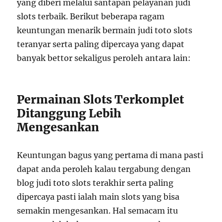
yang diberi melalui santapan pelayanan judi
slots terbaik. Berikut beberapa ragam
keuntungan menarik bermain judi toto slots
teranyar serta paling dipercaya yang dapat
banyak bettor sekaligus peroleh antara lain:
Permainan Slots Terkomplet
Ditanggung Lebih
Mengesankan
Keuntungan bagus yang pertama di mana pasti
dapat anda peroleh kalau tergabung dengan
blog judi toto slots terakhir serta paling
dipercaya pasti ialah main slots yang bisa
semakin mengesankan. Hal semacam itu