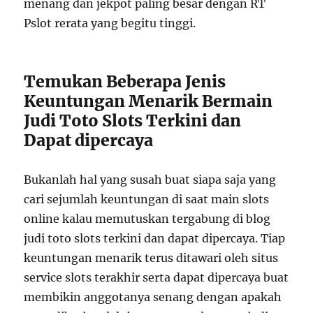
menang dan jekpot paling besar dengan RT
Pslot rerata yang begitu tinggi.
Temukan Beberapa Jenis
Keuntungan Menarik Bermain
Judi Toto Slots Terkini dan
Dapat dipercaya
Bukanlah hal yang susah buat siapa saja yang
cari sejumlah keuntungan di saat main slots
online kalau memutuskan tergabung di blog
judi toto slots terkini dan dapat dipercaya. Tiap
keuntungan menarik terus ditawari oleh situs
service slots terakhir serta dapat dipercaya buat
membikin anggotanya senang dengan apakah