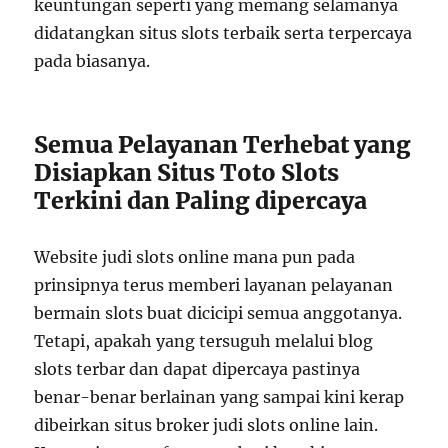
keuntungan seperti yang memang selamanya
didatangkan situs slots terbaik serta terpercaya
pada biasanya.
Semua Pelayanan Terhebat yang
Disiapkan Situs Toto Slots
Terkini dan Paling dipercaya
Website judi slots online mana pun pada
prinsipnya terus memberi layanan pelayanan
bermain slots buat dicicipi semua anggotanya.
Tetapi, apakah yang tersuguh melalui blog
slots terbar dan dapat dipercaya pastinya
benar-benar berlainan yang sampai kini kerap
dibeirkan situs broker judi slots online lain.