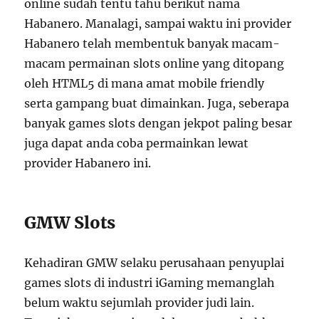
online sudah tentu tahu berikut nama
Habanero. Manalagi, sampai waktu ini provider
Habanero telah membentuk banyak macam-
macam permainan slots online yang ditopang
oleh HTML5 di mana amat mobile friendly
serta gampang buat dimainkan. Juga, seberapa
banyak games slots dengan jekpot paling besar
juga dapat anda coba permainkan lewat
provider Habanero ini.
GMW Slots
Kehadiran GMW selaku perusahaan penyuplai
games slots di industri iGaming memanglah
belum waktu sejumlah provider judi lain.