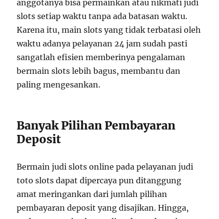
anggotanya bisa permainkan atau nikmati judi
slots setiap waktu tanpa ada batasan waktu.
Karena itu, main slots yang tidak terbatasi oleh
waktu adanya pelayanan 24 jam sudah pasti
sangatlah efisien memberinya pengalaman
bermain slots lebih bagus, membantu dan
paling mengesankan.
Banyak Pilihan Pembayaran
Deposit
Bermain judi slots online pada pelayanan judi
toto slots dapat dipercaya pun ditanggung
amat meringankan dari jumlah pilihan
pembayaran deposit yang disajikan. Hingga,