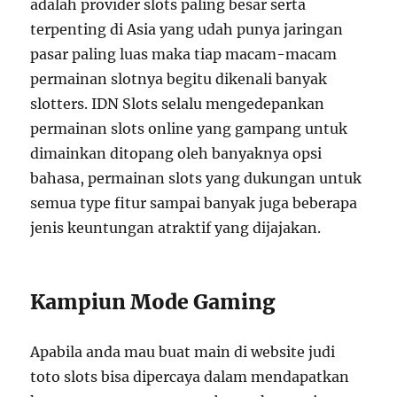
adalah provider slots paling besar serta
terpenting di Asia yang udah punya jaringan
pasar paling luas maka tiap macam-macam
permainan slotnya begitu dikenali banyak
slotters. IDN Slots selalu mengedepankan
permainan slots online yang gampang untuk
dimainkan ditopang oleh banyaknya opsi
bahasa, permainan slots yang dukungan untuk
semua type fitur sampai banyak juga beberapa
jenis keuntungan atraktif yang dijajakan.
Kampiun Mode Gaming
Apabila anda mau buat main di website judi
toto slots bisa dipercaya dalam mendapatkan