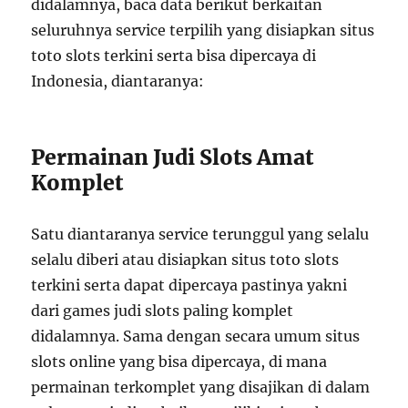
didalamnya, baca data berikut berkaitan
seluruhnya service terpilih yang disiapkan situs
toto slots terkini serta bisa dipercaya di
Indonesia, diantaranya:
Permainan Judi Slots Amat
Komplet
Satu diantaranya service terunggul yang selalu
selalu diberi atau disiapkan situs toto slots
terkini serta dapat dipercaya pastinya yakni
dari games judi slots paling komplet
didalamnya. Sama dengan secara umum situs
slots online yang bisa dipercaya, di mana
permainan terkomplet yang disajikan di dalam