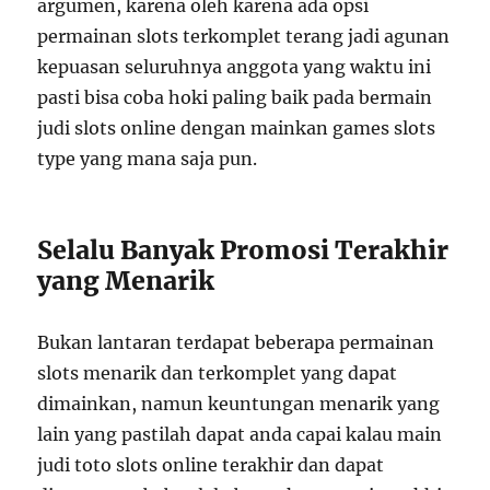
argumen, karena oleh karena ada opsi
permainan slots terkomplet terang jadi agunan
kepuasan seluruhnya anggota yang waktu ini
pasti bisa coba hoki paling baik pada bermain
judi slots online dengan mainkan games slots
type yang mana saja pun.
Selalu Banyak Promosi Terakhir
yang Menarik
Bukan lantaran terdapat beberapa permainan
slots menarik dan terkomplet yang dapat
dimainkan, namun keuntungan menarik yang
lain yang pastilah dapat anda capai kalau main
judi toto slots online terakhir dan dapat