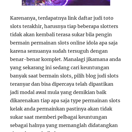
Karenanya, terdapatnya link daftar judi toto
slots terakhir, harusnya tiap beberapa slotters
tidak akan kembali terasa sukar bila pengin
bermain permainan slots online idola apa saja
karena semuanya sudah tersuguh dengan
benar-benar komplet. Manalagi jikamana anda
yang sekarang ini sedang cari keuntungan
banyak saat bermain slots, pilih blog judi slots
teranyar dan bisa dipercaya telah dipastikan
jadi modal awal mula yang demikian baik
dikarenakan tiap apa saja type permainan slots
kelak anda permainkan pastinya akan tidak
sukar saat memberi pelbagai keuntungan
sebagai halnya yang memanglah didatangkan