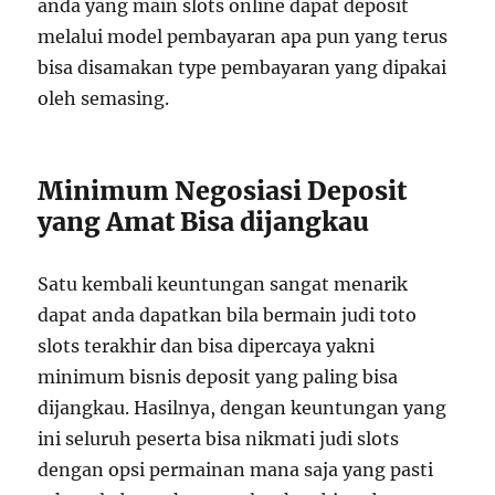
anda yang main slots online dapat deposit
melalui model pembayaran apa pun yang terus
bisa disamakan type pembayaran yang dipakai
oleh semasing.
Minimum Negosiasi Deposit
yang Amat Bisa dijangkau
Satu kembali keuntungan sangat menarik
dapat anda dapatkan bila bermain judi toto
slots terakhir dan bisa dipercaya yakni
minimum bisnis deposit yang paling bisa
dijangkau. Hasilnya, dengan keuntungan yang
ini seluruh peserta bisa nikmati judi slots
dengan opsi permainan mana saja yang pasti