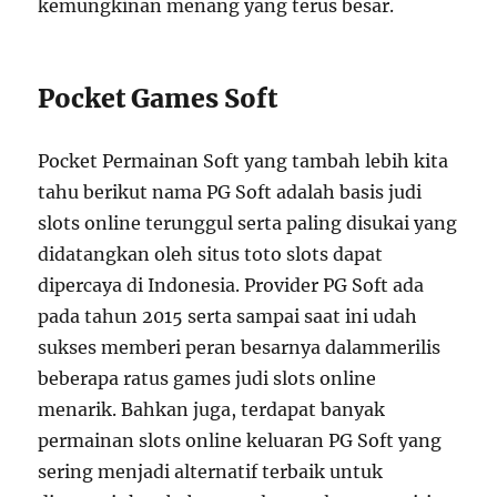
kemungkinan menang yang terus besar.
Pocket Games Soft
Pocket Permainan Soft yang tambah lebih kita
tahu berikut nama PG Soft adalah basis judi
slots online terunggul serta paling disukai yang
didatangkan oleh situs toto slots dapat
dipercaya di Indonesia. Provider PG Soft ada
pada tahun 2015 serta sampai saat ini udah
sukses memberi peran besarnya dalammerilis
beberapa ratus games judi slots online
menarik. Bahkan juga, terdapat banyak
permainan slots online keluaran PG Soft yang
sering menjadi alternatif terbaik untuk