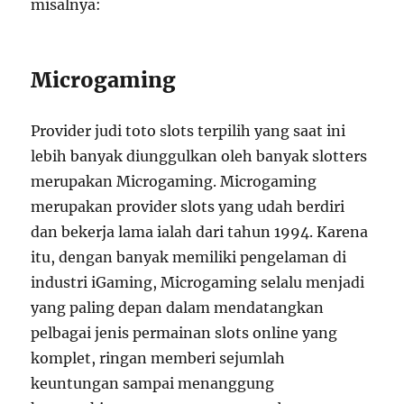
misalnya:
Microgaming
Provider judi toto slots terpilih yang saat ini
lebih banyak diunggulkan oleh banyak slotters
merupakan Microgaming. Microgaming
merupakan provider slots yang udah berdiri
dan bekerja lama ialah dari tahun 1994. Karena
itu, dengan banyak memiliki pengelaman di
industri iGaming, Microgaming selalu menjadi
yang paling depan dalam mendatangkan
pelbagai jenis permainan slots online yang
komplet, ringan memberi sejumlah
keuntungan sampai menanggung