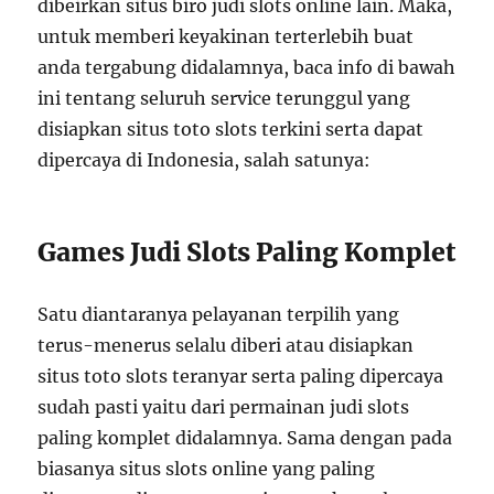
dibeirkan situs biro judi slots online lain. Maka,
untuk memberi keyakinan terterlebih buat
anda tergabung didalamnya, baca info di bawah
ini tentang seluruh service terunggul yang
disiapkan situs toto slots terkini serta dapat
dipercaya di Indonesia, salah satunya:
Games Judi Slots Paling Komplet
Satu diantaranya pelayanan terpilih yang
terus-menerus selalu diberi atau disiapkan
situs toto slots teranyar serta paling dipercaya
sudah pasti yaitu dari permainan judi slots
paling komplet didalamnya. Sama dengan pada
biasanya situs slots online yang paling