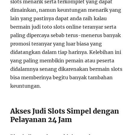
slots menarik serta terkomplet yang dapat
dimainkan, namun keuntungan menarik yang
lain yang pastinya dapat anda raih kalau
bermain judi toto slots online teranyar serta
paling dipercaya sebab terus-menerus banyak
promosi teranyar yang luar biasa yang
didatangkan dalam tiap harinya. Kelebihan ini
yang paling membikin pemain atau peserta
didalamnya senang dikarenakan bermain slots
bisa memberinya begitu banyak tambahan
keuntungan.
Akses Judi Slots Simpel dengan
Pelayanan 24 Jam