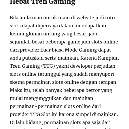
Hebat Tren Gaming
Bila anda mau untuk main di website judi toto
slots dapat dipercaya dalam mendapatkan
kemungkinan untung yang besar, jadi
sejumlah besar beberapa game judi slots online
dari provider Luar biasa Mode Gaming dapat
anda putuskan serta mainkan. Karena Kampiun
Tren Gaming (TTG) yakni developer perjudian
slots online terunggul yang sudah menyuport
skema permainan slots online dengan terapan.
Maka itu, telah banyak beberapa bettor yang
mulai mengunggulkan dan mainkan
permainan-permainan slots online dari
provider TTG Slot ini karena simpel dimainkan.
Di lain bidang, permainan slots apa saja dari