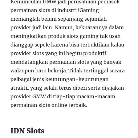
Kemunculan GMW jadi perusahaan pemasok
permainan slots di industri iGaming
memanglah belum sepanjang sejumlah
provider judi lain. Namun, kekuatannya dalam
meningkatkan produk slots gaming tak usah
dianggap sepele karena bisa terbuktikan kalau
provider slots yang ini begitu produktif
mendatangkan permainan slots yang banyak
walaupun baru bekerja. Tidak tertinggal secara
pelbagai jenis keuntungan-keuntungan
atraktif yang selalu terus diberi serta dijajakan
provider GMW di tiap-tiap macam-macam
permainan slots online terbaik.
IDN Slots