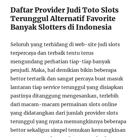
Daftar Provider Judi Toto Slots
Terunggul Alternatif Favorite
Banyak Slotters di Indonesia
Seluruh yang terhidang di web-site judi slots
terpercaya dan terbaik tentu terus
mengundang perhatian tiap-tiap banyak
penjudi. Maka, hal demikian bikin beberapa
bettor tertarik dan sangat percaya buat masuk
lantaran tiap service terunggul yang disiapkan
pastinya ditanggung mengesankan, terlebih
dari macam-macam permainan slots online
yang didatangkan dari jumlah provider slots
terunggul yang nyata memungkinnya beberapa
bettor sekaligus simpel temukan kemungkinan