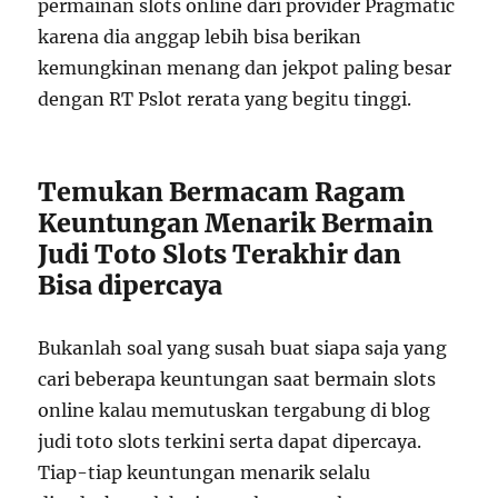
permainan slots online dari provider Pragmatic
karena dia anggap lebih bisa berikan
kemungkinan menang dan jekpot paling besar
dengan RT Pslot rerata yang begitu tinggi.
Temukan Bermacam Ragam
Keuntungan Menarik Bermain
Judi Toto Slots Terakhir dan
Bisa dipercaya
Bukanlah soal yang susah buat siapa saja yang
cari beberapa keuntungan saat bermain slots
online kalau memutuskan tergabung di blog
judi toto slots terkini serta dapat dipercaya.
Tiap-tiap keuntungan menarik selalu