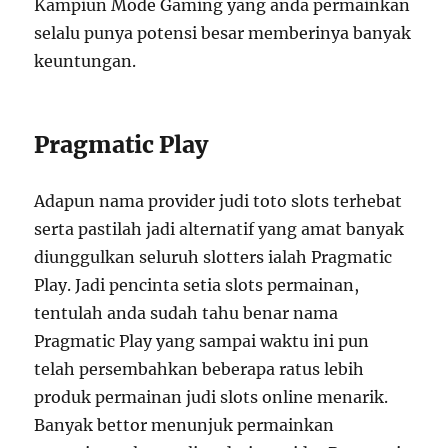
Kampiun Mode Gaming yang anda permainkan
selalu punya potensi besar memberinya banyak
keuntungan.
Pragmatic Play
Adapun nama provider judi toto slots terhebat
serta pastilah jadi alternatif yang amat banyak
diunggulkan seluruh slotters ialah Pragmatic
Play. Jadi pencinta setia slots permainan,
tentulah anda sudah tahu benar nama
Pragmatic Play yang sampai waktu ini pun
telah persembahkan beberapa ratus lebih
produk permainan judi slots online menarik.
Banyak bettor menunjuk permainkan