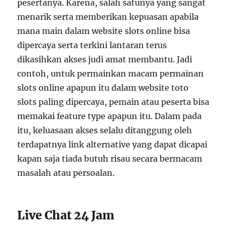
pesertanya. Karena, salah satunya yang sangat
menarik serta memberikan kepuasan apabila
mana main dalam website slots online bisa
dipercaya serta terkini lantaran terus
dikasihkan akses judi amat membantu. Jadi
contoh, untuk permainkan macam permainan
slots online apapun itu dalam website toto
slots paling dipercaya, pemain atau peserta bisa
memakai feature type apapun itu. Dalam pada
itu, keluasaan akses selalu ditanggung oleh
terdapatnya link alternative yang dapat dicapai
kapan saja tiada butuh risau secara bermacam
masalah atau persoalan.
Live Chat 24 Jam