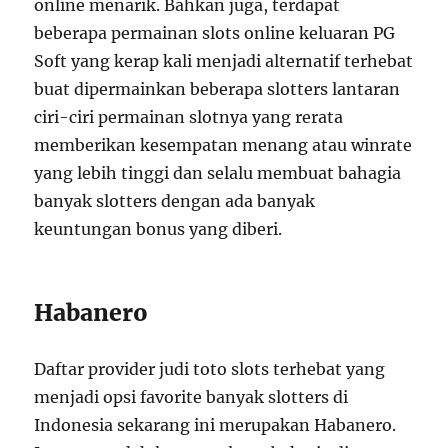
online menarik. Bahkan juga, terdapat
beberapa permainan slots online keluaran PG
Soft yang kerap kali menjadi alternatif terhebat
buat dipermainkan beberapa slotters lantaran
ciri-ciri permainan slotnya yang rerata
memberikan kesempatan menang atau winrate
yang lebih tinggi dan selalu membuat bahagia
banyak slotters dengan ada banyak
keuntungan bonus yang diberi.
Habanero
Daftar provider judi toto slots terhebat yang
menjadi opsi favorite banyak slotters di
Indonesia sekarang ini merupakan Habanero.