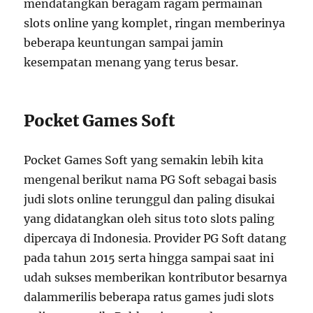
mendatangkan beragam ragam permainan
slots online yang komplet, ringan memberinya
beberapa keuntungan sampai jamin
kesempatan menang yang terus besar.
Pocket Games Soft
Pocket Games Soft yang semakin lebih kita
mengenal berikut nama PG Soft sebagai basis
judi slots online terunggul dan paling disukai
yang didatangkan oleh situs toto slots paling
dipercaya di Indonesia. Provider PG Soft datang
pada tahun 2015 serta hingga sampai saat ini
udah sukses memberikan kontributor besarnya
dalammerilis beberapa ratus games judi slots