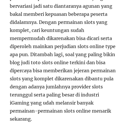
bervariasi jadi satu diantaranya agunan yang
bakal memberi kepuasan beberapa peserta
didalamnya. Dengan permainan slots yang
komplet, cari keuntungan sudah
mempermudah dikarenakan bisa dicari serta
diperoleh mainkan perjudian slots online type
apa pun. Ditambah lagi, soal yang paling bikin
blog judi toto slots online terkini dan bisa
dipercaya bisa memberikan jejeran permainan
slots yang komplet dikarenakan dibantu pula
dengan adanya jumlahnya provider slots
terunggul serta paling besar di industri
iGaming yang udah melansir banyak
permainan-permainan slots online menarik
sekarang.