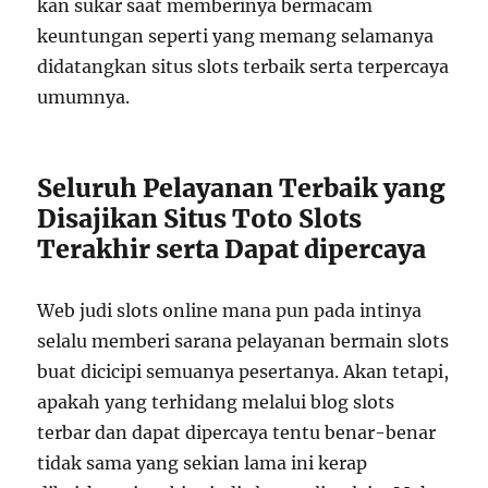
kan sukar saat memberinya bermacam
keuntungan seperti yang memang selamanya
didatangkan situs slots terbaik serta terpercaya
umumnya.
Seluruh Pelayanan Terbaik yang
Disajikan Situs Toto Slots
Terakhir serta Dapat dipercaya
Web judi slots online mana pun pada intinya
selalu memberi sarana pelayanan bermain slots
buat dicicipi semuanya pesertanya. Akan tetapi,
apakah yang terhidang melalui blog slots
terbar dan dapat dipercaya tentu benar-benar
tidak sama yang sekian lama ini kerap