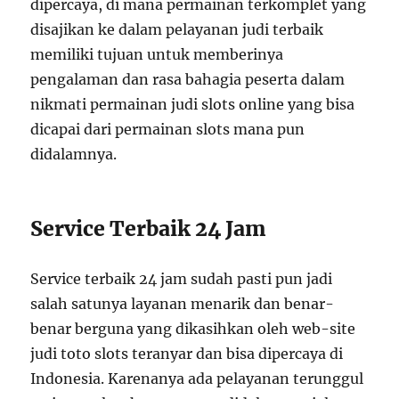
dipercaya, di mana permainan terkomplet yang
disajikan ke dalam pelayanan judi terbaik
memiliki tujuan untuk memberinya
pengalaman dan rasa bahagia peserta dalam
nikmati permainan judi slots online yang bisa
dicapai dari permainan slots mana pun
didalamnya.
Service Terbaik 24 Jam
Service terbaik 24 jam sudah pasti pun jadi
salah satunya layanan menarik dan benar-
benar berguna yang dikasihkan oleh web-site
judi toto slots teranyar dan bisa dipercaya di
Indonesia. Karenanya ada pelayanan terunggul