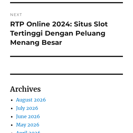
NEXT
RTP Online 2024: Situs Slot
Next
post:
Tertinggi Dengan Peluang
Menang Besar
Archives
August 2026
July 2026
June 2026
May 2026