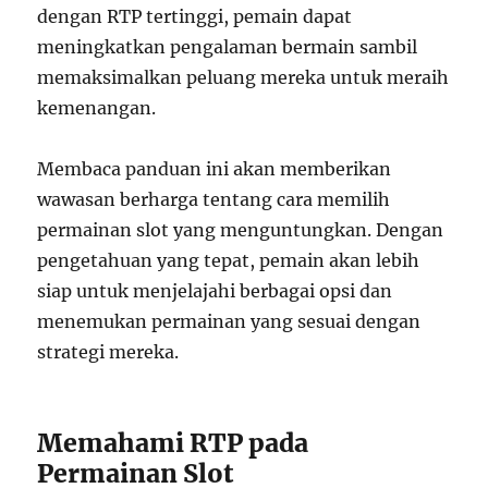
dengan RTP tertinggi, pemain dapat
meningkatkan pengalaman bermain sambil
memaksimalkan peluang mereka untuk meraih
kemenangan.
Membaca panduan ini akan memberikan
wawasan berharga tentang cara memilih
permainan slot yang menguntungkan. Dengan
pengetahuan yang tepat, pemain akan lebih
siap untuk menjelajahi berbagai opsi dan
menemukan permainan yang sesuai dengan
strategi mereka.
Memahami RTP pada
Permainan Slot