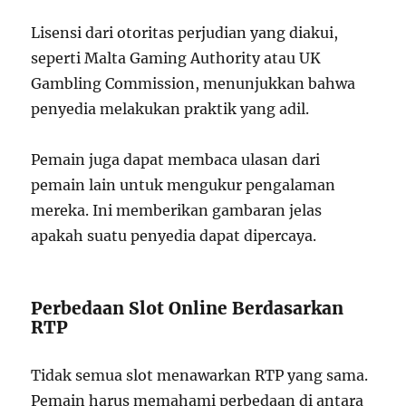
Lisensi dari otoritas perjudian yang diakui,
seperti Malta Gaming Authority atau UK
Gambling Commission, menunjukkan bahwa
penyedia melakukan praktik yang adil.
Pemain juga dapat membaca ulasan dari
pemain lain untuk mengukur pengalaman
mereka. Ini memberikan gambaran jelas
apakah suatu penyedia dapat dipercaya.
Perbedaan Slot Online Berdasarkan
RTP
Tidak semua slot menawarkan RTP yang sama.
Pemain harus memahami perbedaan di antara