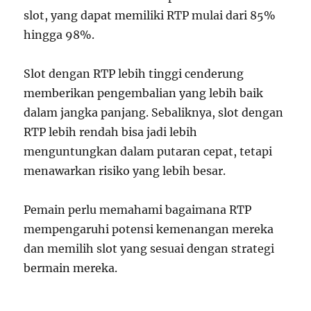
slot, yang dapat memiliki RTP mulai dari 85%
hingga 98%.
Slot dengan RTP lebih tinggi cenderung
memberikan pengembalian yang lebih baik
dalam jangka panjang. Sebaliknya, slot dengan
RTP lebih rendah bisa jadi lebih
menguntungkan dalam putaran cepat, tetapi
menawarkan risiko yang lebih besar.
Pemain perlu memahami bagaimana RTP
mempengaruhi potensi kemenangan mereka
dan memilih slot yang sesuai dengan strategi
bermain mereka.