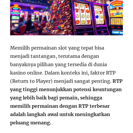
Memilih permainan slot yang tepat bisa
menjadi tantangan, terutama dengan
banyaknya pilihan yang tersedia di dunia
kasino online. Dalam konteks ini, faktor RTP
(Return to Player) menjadi sangat penting.
RTP
yang tinggi menunjukkan potensi keuntungan
yang lebih baik bagi pemain, sehingga
memilih permainan dengan RTP terbesar
adalah langkah awal untuk meningkatkan
peluang menang.