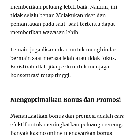
memberikan peluang lebih baik. Namun, ini
tidak selalu benar. Melakukan riset dan
pemantauan pada saat-saat tertentu dapat
memberikan wawasan lebih.
Pemain juga disarankan untuk menghindari
bermain saat merasa lelah atau tidak fokus.
Beristirahatlah jika perlu untuk menjaga
konsentrasi tetap tinggi.
Mengoptimalkan Bonus dan Promosi
Memanfaatkan bonus dan promosi adalah cara
efektif untuk meningkatkan peluang menang.
Banyak kasino online menawarkan
bonus