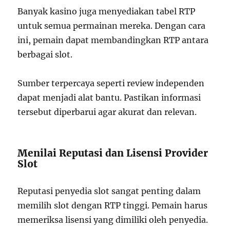
Banyak kasino juga menyediakan tabel RTP
untuk semua permainan mereka. Dengan cara
ini, pemain dapat membandingkan RTP antara
berbagai slot.
Sumber terpercaya seperti review independen
dapat menjadi alat bantu. Pastikan informasi
tersebut diperbarui agar akurat dan relevan.
Menilai Reputasi dan Lisensi Provider
Slot
Reputasi penyedia slot sangat penting dalam
memilih slot dengan RTP tinggi. Pemain harus
memeriksa lisensi yang dimiliki oleh penyedia.