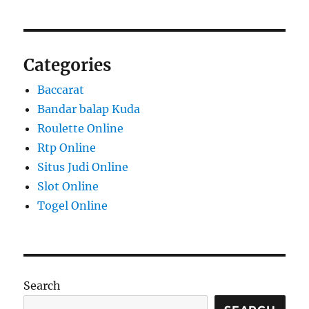
Categories
Baccarat
Bandar balap Kuda
Roulette Online
Rtp Online
Situs Judi Online
Slot Online
Togel Online
Search