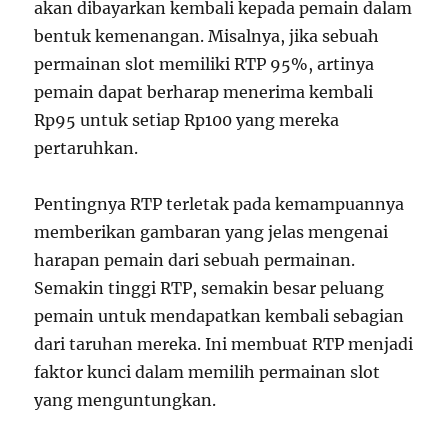
akan dibayarkan kembali kepada pemain dalam
bentuk kemenangan. Misalnya, jika sebuah
permainan slot memiliki RTP 95%, artinya
pemain dapat berharap menerima kembali
Rp95 untuk setiap Rp100 yang mereka
pertaruhkan.
Pentingnya RTP terletak pada kemampuannya
memberikan gambaran yang jelas mengenai
harapan pemain dari sebuah permainan.
Semakin tinggi RTP, semakin besar peluang
pemain untuk mendapatkan kembali sebagian
dari taruhan mereka. Ini membuat RTP menjadi
faktor kunci dalam memilih permainan slot
yang menguntungkan.