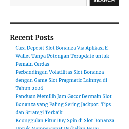
SEARCH
Recent Posts
Cara Deposit Slot Bonanza Via Aplikasi E-
Wallet Tanpa Potongan Terupdate untuk
Pemain Cerdas
Perbandingan Volatilitas Slot Bonanza
dengan Game Slot Pragmatic Lainnya di
Tahun 2026
Panduan Memilih Jam Gacor Bermain Slot
Bonanza yang Paling Sering Jackpot: Tips
dan Strategi Terbaik
Keunggulan Fitur Buy Spin di Slot Bonanza
Untuk Mempercepat Perkalian Besar