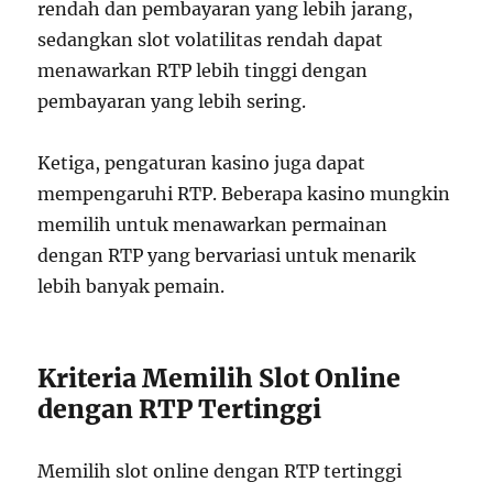
rendah dan pembayaran yang lebih jarang,
sedangkan slot volatilitas rendah dapat
menawarkan RTP lebih tinggi dengan
pembayaran yang lebih sering.
Ketiga, pengaturan kasino juga dapat
mempengaruhi RTP. Beberapa kasino mungkin
memilih untuk menawarkan permainan
dengan RTP yang bervariasi untuk menarik
lebih banyak pemain.
Kriteria Memilih Slot Online
dengan RTP Tertinggi
Memilih slot online dengan RTP tertinggi