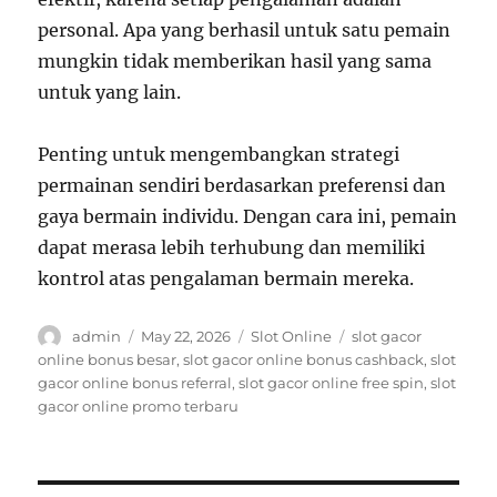
personal. Apa yang berhasil untuk satu pemain
mungkin tidak memberikan hasil yang sama
untuk yang lain.
Penting untuk mengembangkan strategi
permainan sendiri berdasarkan preferensi dan
gaya bermain individu. Dengan cara ini, pemain
dapat merasa lebih terhubung dan memiliki
kontrol atas pengalaman bermain mereka.
Author
Posted
Categories
Tags
admin
May 22, 2026
Slot Online
slot gacor
on
online bonus besar
,
slot gacor online bonus cashback
,
slot
gacor online bonus referral
,
slot gacor online free spin
,
slot
gacor online promo terbaru