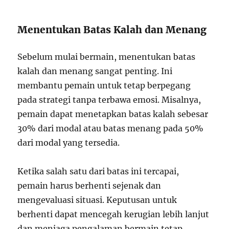
Menentukan Batas Kalah dan Menang
Sebelum mulai bermain, menentukan batas
kalah dan menang sangat penting. Ini
membantu pemain untuk tetap berpegang
pada strategi tanpa terbawa emosi. Misalnya,
pemain dapat menetapkan batas kalah sebesar
30% dari modal atau batas menang pada 50%
dari modal yang tersedia.
Ketika salah satu dari batas ini tercapai,
pemain harus berhenti sejenak dan
mengevaluasi situasi. Keputusan untuk
berhenti dapat mencegah kerugian lebih lanjut
dan menjaga pengalaman bermain tetap