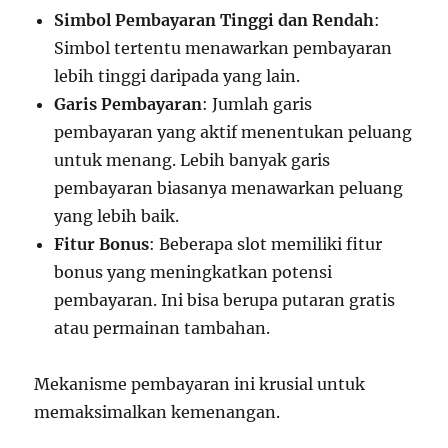
Simbol Pembayaran Tinggi dan Rendah
:
Simbol tertentu menawarkan pembayaran
lebih tinggi daripada yang lain.
Garis Pembayaran
: Jumlah garis
pembayaran yang aktif menentukan peluang
untuk menang. Lebih banyak garis
pembayaran biasanya menawarkan peluang
yang lebih baik.
Fitur Bonus
: Beberapa slot memiliki fitur
bonus yang meningkatkan potensi
pembayaran. Ini bisa berupa putaran gratis
atau permainan tambahan.
Mekanisme pembayaran ini krusial untuk
memaksimalkan kemenangan.