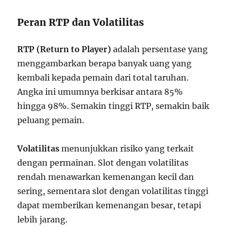
Peran RTP dan Volatilitas
RTP (Return to Player)
adalah persentase yang
menggambarkan berapa banyak uang yang
kembali kepada pemain dari total taruhan.
Angka ini umumnya berkisar antara 85%
hingga 98%. Semakin tinggi RTP, semakin baik
peluang pemain.
Volatilitas
menunjukkan risiko yang terkait
dengan permainan. Slot dengan volatilitas
rendah menawarkan kemenangan kecil dan
sering, sementara slot dengan volatilitas tinggi
dapat memberikan kemenangan besar, tetapi
lebih jarang.