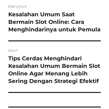
Post
PREVIOUS
navigation
Kesalahan Umum Saat
Previous
post:
Bermain Slot Online: Cara
Menghindarinya untuk Pemula
NEXT
Tips Cerdas Menghindari
Next
post:
Kesalahan Umum Bermain Slot
Online Agar Menang Lebih
Sering Dengan Strategi Efektif