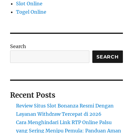
Slot Online
Togel Online
Search
SEARCH
Recent Posts
Review Situs Slot Bonanza Resmi Dengan
Layanan Withdraw Tercepat di 2026
Cara Menghindari Link RTP Online Palsu
yang Sering Menipu Pemula: Panduan Aman