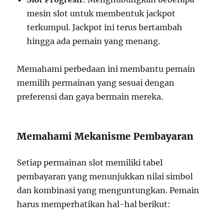
mesin slot untuk membentuk jackpot
terkumpul. Jackpot ini terus bertambah
hingga ada pemain yang menang.
Memahami perbedaan ini membantu pemain
memilih permainan yang sesuai dengan
preferensi dan gaya bermain mereka.
Memahami Mekanisme Pembayaran
Setiap permainan slot memiliki tabel
pembayaran yang menunjukkan nilai simbol
dan kombinasi yang menguntungkan. Pemain
harus memperhatikan hal-hal berikut: