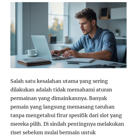
Salah satu kesalahan utama yang sering
dilakukan adalah tidak memahami aturan
permainan yang dimainkannya. Banyak
pemain yang langsung memasang taruhan
tanpa mengetahui fitur spesifik dari slot yang
mereka pilih. Di sinilah pentingnya melakukan
riset sebelum mulai bermain untuk