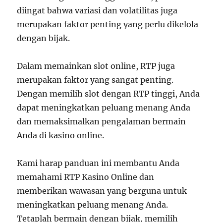
diingat bahwa variasi dan volatilitas juga
merupakan faktor penting yang perlu dikelola
dengan bijak.
Dalam memainkan slot online, RTP juga
merupakan faktor yang sangat penting.
Dengan memilih slot dengan RTP tinggi, Anda
dapat meningkatkan peluang menang Anda
dan memaksimalkan pengalaman bermain
Anda di kasino online.
Kami harap panduan ini membantu Anda
memahami RTP Kasino Online dan
memberikan wawasan yang berguna untuk
meningkatkan peluang menang Anda.
Tetaplah bermain dengan bijak, memilih