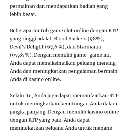
permainan dan mendapatkan hadiah yang
lebih besar.
Beberapa contoh game slot online dengan RTP
yang tinggi adalah Blood Suckers (98%),
Devil’s Delight (97,6%), dan Starmania
(97,87%). Dengan memilih game-game ini,
Anda dapat memaksimalkan peluang menang
Anda dan meningkatkan pengalaman bermain
Anda di kasino online.
Selain itu, Anda juga dapat memanfaatkan RTP
untuk meningkatkan keuntungan Anda dalam
jangka panjang. Dengan memilih kasino online
dengan RTP yang baik, Anda dapat
meningkatkan peluang Anda untuk menang