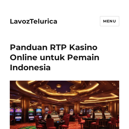
LavozTelurica
MENU
Panduan RTP Kasino
Online untuk Pemain
Indonesia