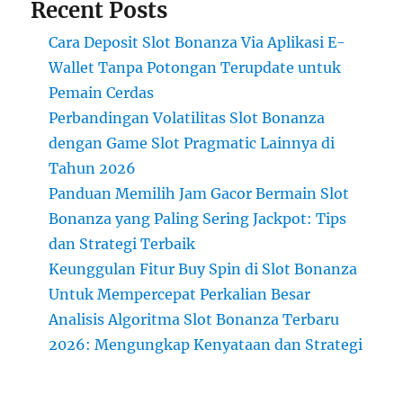
Recent Posts
Cara Deposit Slot Bonanza Via Aplikasi E-
Wallet Tanpa Potongan Terupdate untuk
Pemain Cerdas
Perbandingan Volatilitas Slot Bonanza
dengan Game Slot Pragmatic Lainnya di
Tahun 2026
Panduan Memilih Jam Gacor Bermain Slot
Bonanza yang Paling Sering Jackpot: Tips
dan Strategi Terbaik
Keunggulan Fitur Buy Spin di Slot Bonanza
Untuk Mempercepat Perkalian Besar
Analisis Algoritma Slot Bonanza Terbaru
2026: Mengungkap Kenyataan dan Strategi