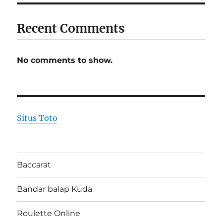
Recent Comments
No comments to show.
Situs Toto
Baccarat
Bandar balap Kuda
Roulette Online