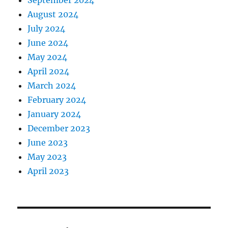
August 2024
July 2024
June 2024
May 2024
April 2024
March 2024
February 2024
January 2024
December 2023
June 2023
May 2023
April 2023