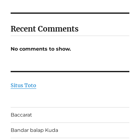
Recent Comments
No comments to show.
Situs Toto
Baccarat
Bandar balap Kuda