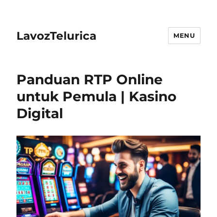
LavozTelurica
MENU
Panduan RTP Online
untuk Pemula | Kasino
Digital