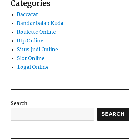
Categories
Baccarat
Bandar balap Kuda
Roulette Online
Rtp Online
Situs Judi Online
Slot Online
Togel Online
Search
SEARCH