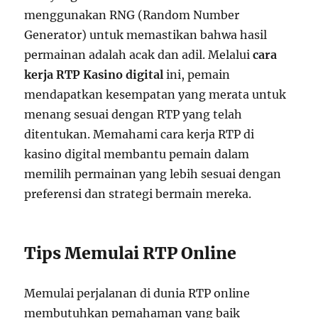
menggunakan RNG (Random Number
Generator) untuk memastikan bahwa hasil
permainan adalah acak dan adil. Melalui
cara
kerja RTP Kasino digital
ini, pemain
mendapatkan kesempatan yang merata untuk
menang sesuai dengan RTP yang telah
ditentukan. Memahami cara kerja RTP di
kasino digital membantu pemain dalam
memilih permainan yang lebih sesuai dengan
preferensi dan strategi bermain mereka.
Tips Memulai RTP Online
Memulai perjalanan di dunia RTP online
membutuhkan pemahaman yang baik