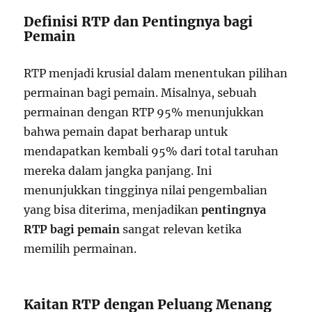
Definisi RTP dan Pentingnya bagi
Pemain
RTP menjadi krusial dalam menentukan pilihan
permainan bagi pemain. Misalnya, sebuah
permainan dengan RTP 95% menunjukkan
bahwa pemain dapat berharap untuk
mendapatkan kembali 95% dari total taruhan
mereka dalam jangka panjang. Ini
menunjukkan tingginya nilai pengembalian
yang bisa diterima, menjadikan
pentingnya
RTP bagi pemain
sangat relevan ketika
memilih permainan.
Kaitan RTP dengan Peluang Menang