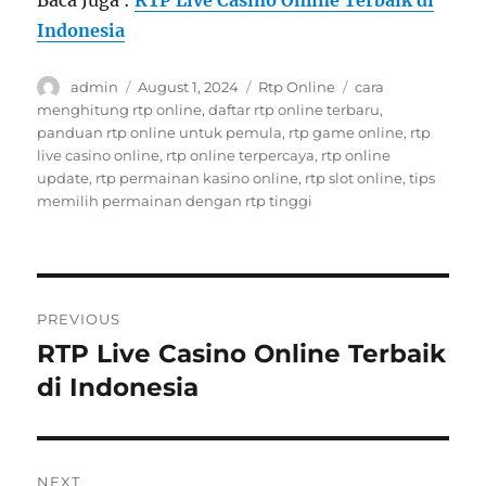
Indonesia
Author
Posted
Categories
Tags
admin
August 1, 2024
Rtp Online
cara
on
menghitung rtp online
,
daftar rtp online terbaru
,
panduan rtp online untuk pemula
,
rtp game online
,
rtp
live casino online
,
rtp online terpercaya
,
rtp online
update
,
rtp permainan kasino online
,
rtp slot online
,
tips
memilih permainan dengan rtp tinggi
Post
PREVIOUS
navigation
RTP Live Casino Online Terbaik
Previous
post:
di Indonesia
NEXT