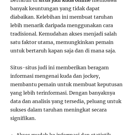
banyak keuntungan yang tidak dapat
diabaikan. Kelebihan ini membuat taruhan
lebih menarik daripada menggunakan cara
tradisional. Kemudahan akses menjadi salah
satu faktor utama, memungkinkan pemain
untuk bertaruh kapan saja dan di mana saja.
Situs-situs judi ini memberikan beragam
informasi mengenai kuda dan jockey,
membantu pemain untuk membuat keputusan
yang lebih terinformasi. Dengan banyaknya
data dan analisis yang tersedia, peluang untuk
sukses dalam taruhan meningkat secara
signifikan.
Akses mudah ke informasi dan statistik