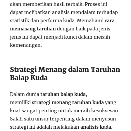
akan memberikan hasil terbaik. Proses ini
dapat melibatkan analisis mendalam terhadap
statistik dan performa kuda. Memahami
cara
memasang taruhan
dengan baik pada jenis-
jenis ini dapat menjadi kunci dalam meraih
kemenangan.
Strategi Menang dalam Taruhan
Balap Kuda
Dalam dunia
taruhan balap kuda
,
memiliki
strategi menang taruhan kuda
yang
kuat sangat penting untuk meraih kesuksesan.
Salah satu unsur terpenting dalam menyusun
strategi ini adalah melakukan
analisis kuda
.