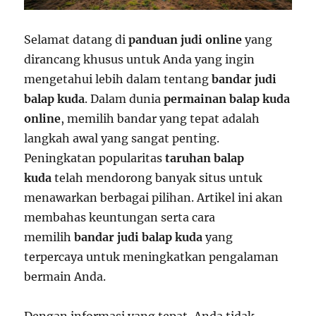
Selamat datang di
panduan judi online
yang
dirancang khusus untuk Anda yang ingin
mengetahui lebih dalam tentang
bandar judi
balap kuda
. Dalam dunia
permainan balap kuda
online
, memilih bandar yang tepat adalah
langkah awal yang sangat penting.
Peningkatan popularitas
taruhan balap
kuda
telah mendorong banyak situs untuk
menawarkan berbagai pilihan. Artikel ini akan
membahas keuntungan serta cara
memilih
bandar judi balap kuda
yang
terpercaya untuk meningkatkan pengalaman
bermain Anda.
Dengan informasi yang tepat, Anda tidak