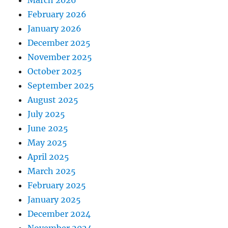
February 2026
January 2026
December 2025
November 2025
October 2025
September 2025
August 2025
July 2025
June 2025
May 2025
April 2025
March 2025
February 2025
January 2025
December 2024
November 2024