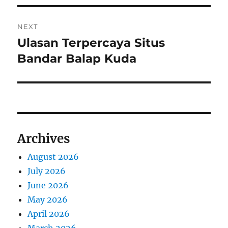
NEXT
Ulasan Terpercaya Situs
Next
post:
Bandar Balap Kuda
Archives
August 2026
July 2026
June 2026
May 2026
April 2026
March 2026