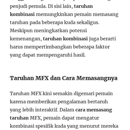
penjudi pemula. Di sisi lain,
taruhan
kombinasi
memungkinkan pemain memasang
taruhan pada beberapa kuda sekaligus.
Meskipun meningkatkan potensi
kemenangan,
taruhan kombinasi
juga berarti
harus mempertimbangkan beberapa faktor
yang dapat mempengaruhi hasil.
Taruhan MFX dan Cara Memasangnya
Taruhan MFX kini semakin digemari pemain
karena memberikan pengalaman bertaruh
yang lebih interaktif. Dalam
cara memasang
taruhan
MFX, pemain dapat mengatur
kombinasi spesifik kuda yang menurut mereka