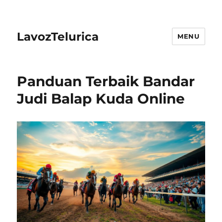
LavozTelurica
MENU
Panduan Terbaik Bandar
Judi Balap Kuda Online