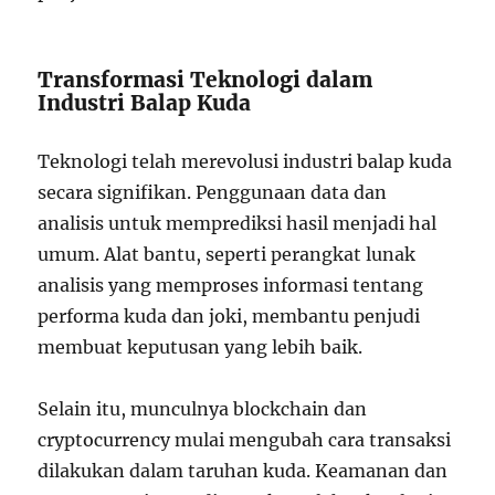
Transformasi Teknologi dalam
Industri Balap Kuda
Teknologi telah merevolusi industri balap kuda
secara signifikan. Penggunaan data dan
analisis untuk memprediksi hasil menjadi hal
umum. Alat bantu, seperti perangkat lunak
analisis yang memproses informasi tentang
performa kuda dan joki, membantu penjudi
membuat keputusan yang lebih baik.
Selain itu, munculnya blockchain dan
cryptocurrency mulai mengubah cara transaksi
dilakukan dalam taruhan kuda. Keamanan dan