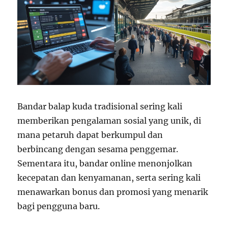
Bandar balap kuda tradisional sering kali
memberikan pengalaman sosial yang unik, di
mana petaruh dapat berkumpul dan
berbincang dengan sesama penggemar.
Sementara itu, bandar online menonjolkan
kecepatan dan kenyamanan, serta sering kali
menawarkan bonus dan promosi yang menarik
bagi pengguna baru.