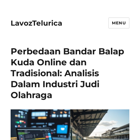
LavozTelurica
MENU
Perbedaan Bandar Balap
Kuda Online dan
Tradisional: Analisis
Dalam Industri Judi
Olahraga