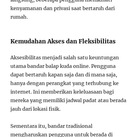
kenyamanan dan privasi saat bertaruh dari
rumah.
Kemudahan Akses dan Fleksibilitas
Aksesibilitas menjadi salah satu keuntungan
utama bandar balap kuda online. Pengguna
dapat bertaruh kapan saja dan di mana saja,
hanya dengan perangkat yang terhubung ke
internet. Ini memberikan keleluasaan bagi
mereka yang memiliki jadwal padat atau berada
jauh dari lokasi fisik.
Sementara itu, bandar tradisional
mengharuskan pengguna untuk berada di