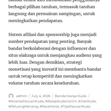
berbagai pilihan taruhan, termasuk taruhan
langsung dan permainan sampingan, untuk
meningkatkan pendapatan.
Sistem afiliasi dan sponsorship juga menjadi
sumber pendapatan yang penting. Banyak
bandar berkolaborasi dengan influencer dan
situs olahraga untuk menjangkau audiens yang
lebih luas. Dengan demikian, strategi
monetisasi yang inovatif ini membantu bandar
untuk tetap kompetitif dan meningkatkan
volume taruhan secara keseluruhan.
Author
Posted
Categories
Tags
admin
July 4, 2026
Bandar balap Kuda
on
#AnalisaPacuanKuda
,
#BalapKudaHariIni
,
#JokiKuda
,
#PeluangMenang
,
#RaceHorse
,
#TipsPacuanKuda