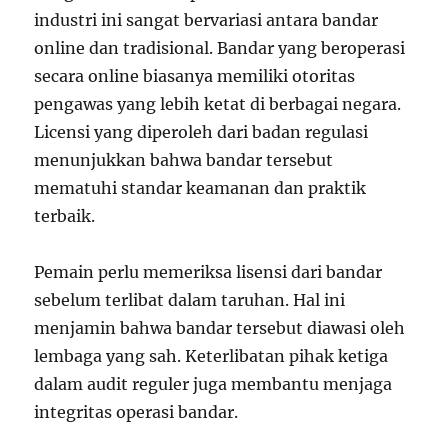
industri ini sangat bervariasi antara bandar
online dan tradisional. Bandar yang beroperasi
secara online biasanya memiliki otoritas
pengawas yang lebih ketat di berbagai negara.
Licensi yang diperoleh dari badan regulasi
menunjukkan bahwa bandar tersebut
mematuhi standar keamanan dan praktik
terbaik.
Pemain perlu memeriksa lisensi dari bandar
sebelum terlibat dalam taruhan. Hal ini
menjamin bahwa bandar tersebut diawasi oleh
lembaga yang sah. Keterlibatan pihak ketiga
dalam audit reguler juga membantu menjaga
integritas operasi bandar.