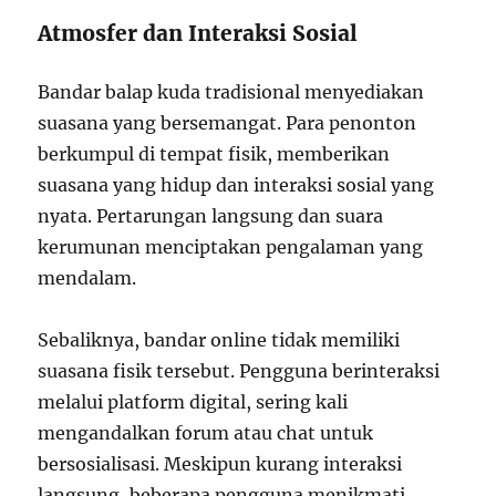
Atmosfer dan Interaksi Sosial
Bandar balap kuda tradisional menyediakan
suasana yang bersemangat. Para penonton
berkumpul di tempat fisik, memberikan
suasana yang hidup dan interaksi sosial yang
nyata. Pertarungan langsung dan suara
kerumunan menciptakan pengalaman yang
mendalam.
Sebaliknya, bandar online tidak memiliki
suasana fisik tersebut. Pengguna berinteraksi
melalui platform digital, sering kali
mengandalkan forum atau chat untuk
bersosialisasi. Meskipun kurang interaksi
langsung, beberapa pengguna menikmati