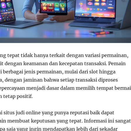
ng tepat tidak hanya terkait dengan variasi permainan,
kait dengan keamanan dan kecepatan transaksi. Pemain
 berbagai jenis permainan, mulai dari slot hingga
a, dengan jaminan bahwa setiap transaksi diproses
epercayaan menjadi dasar dalam memilih tempat berma
tetap positif.
 situs judi online yang punya reputasi baik dapat
n membuat keputusan yang tepat. Informasi ini sangat
apa saja yang ingin mendapatkan lebih dari sekadar