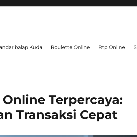
andar balap Kuda
Roulette Online
Rtp Online
S
 Online Terpercaya:
n Transaksi Cepat