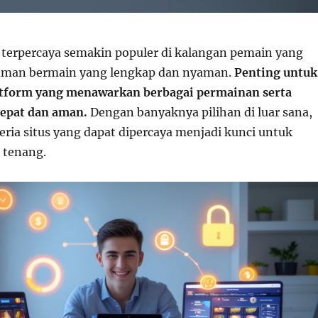
ne terpercaya semakin populer di kalangan pemain yang
aman bermain yang lengkap dan nyaman.
Penting untuk
form yang menawarkan berbagai permainan serta
cepat dan aman.
Dengan banyaknya pilihan di luar sana,
eria situs yang dapat dipercaya menjadi kunci untuk
 tenang.