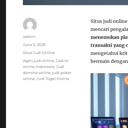
Situs judi onli
mencari pengal
Author
admin
menemukan plat
Posted
June 5, 2026
transaksi yang 
on
Categories
Situs Judi Online
mengetahui krit
Tags
Agen judi online
,
Casino
bermain dengan
online Indonesia
,
Judi
domino online
,
judi poker
online
,
Judi Togel Online