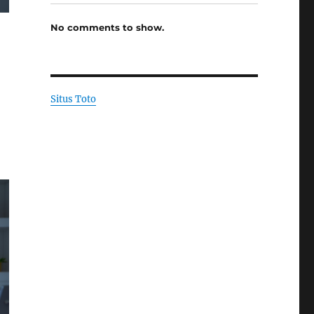
No comments to show.
Situs Toto