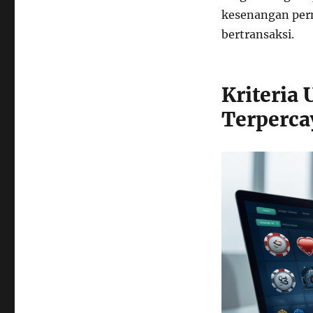
kesenangan per
bertransaksi.
Kriteria 
Terperca