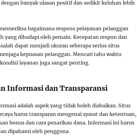
dengan banyak ulasan positif dan sedikit keluhan lebih
 memeriksa bagaimana respons pelayanan pelanggan
h yang dihadapi oleh pemain. Kecepatan respon dan
salah dapat menjadi ukuran seberapa serius situs
menjaga kepuasan pelanggan. Mencari tahu waktu
kondisi layanan juga sangat penting.
n Informasi dan Transparansi
ormasi adalah aspek yang tidak boleh diabaikan. Situs
percaya harus transparan mengenai syarat dan ketentuan,
kan bonus dan cara penarikan dana. Informasi ini harus
dan dipahami oleh pengguna.