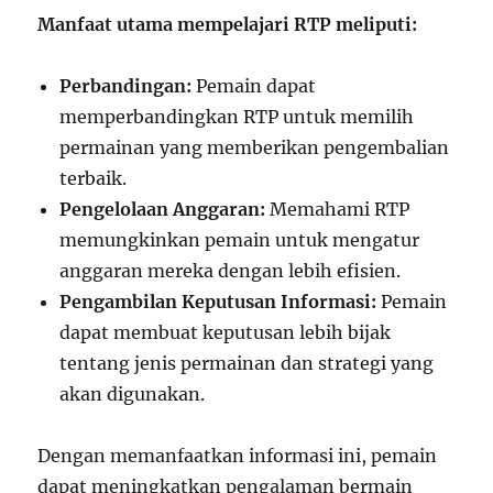
Manfaat utama mempelajari RTP meliputi:
Perbandingan:
Pemain dapat
memperbandingkan RTP untuk memilih
permainan yang memberikan pengembalian
terbaik.
Pengelolaan Anggaran:
Memahami RTP
memungkinkan pemain untuk mengatur
anggaran mereka dengan lebih efisien.
Pengambilan Keputusan Informasi:
Pemain
dapat membuat keputusan lebih bijak
tentang jenis permainan dan strategi yang
akan digunakan.
Dengan memanfaatkan informasi ini, pemain
dapat meningkatkan pengalaman bermain