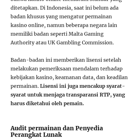
ditetapkan. Di Indonesia, saat ini belum ada
badan khusus yang mengatur permainan
kasino online, namun beberapa negara lain
memiliki badan seperti Malta Gaming
Authority atau UK Gambling Commission.
Badan-badan ini memberikan lisensi setelah
melakukan pemeriksaan mendalam terhadap
kebijakan kasino, keamanan data, dan keadilan
permainan.
Lisensi ini juga mencakup syarat-
syarat untuk menjaga transparansi RTP, yang
harus diketahui oleh pemain.
Audit permainan dan Penyedia
Perangkat Lunak