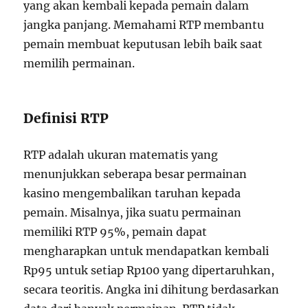
yang akan kembali kepada pemain dalam
jangka panjang. Memahami RTP membantu
pemain membuat keputusan lebih baik saat
memilih permainan.
Definisi RTP
RTP adalah ukuran matematis yang
menunjukkan seberapa besar permainan
kasino mengembalikan taruhan kepada
pemain. Misalnya, jika suatu permainan
memiliki RTP 95%, pemain dapat
mengharapkan untuk mendapatkan kembali
Rp95 untuk setiap Rp100 yang dipertaruhkan,
secara teoritis. Angka ini dihitung berdasarkan