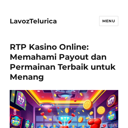
LavozTelurica
MENU
RTP Kasino Online:
Memahami Payout dan
Permainan Terbaik untuk
Menang