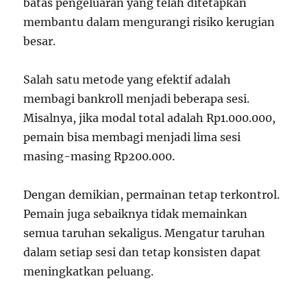
batas pengeluaran yang telah ditetapkan
membantu dalam mengurangi risiko kerugian
besar.
Salah satu metode yang efektif adalah
membagi bankroll menjadi beberapa sesi.
Misalnya, jika modal total adalah Rp1.000.000,
pemain bisa membagi menjadi lima sesi
masing-masing Rp200.000.
Dengan demikian, permainan tetap terkontrol.
Pemain juga sebaiknya tidak memainkan
semua taruhan sekaligus. Mengatur taruhan
dalam setiap sesi dan tetap konsisten dapat
meningkatkan peluang.