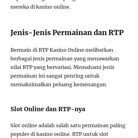
mereka di kasino online.
Jenis-Jenis Permainan dan RTP
Bermain di RTP Kasino Online melibatkan
berbagai jenis permainan yang menawarkan
nilai RTP yang bervariasi. Memahami jenis
permainan ini sangat penting untuk
memaksimalkan peluang kemenangan.
Slot Online dan RTP-nya
Slot online adalah salah satu permainan paling
populer di kasino online. RTP untuk slot