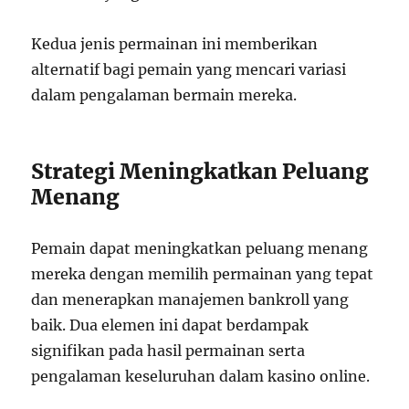
Kedua jenis permainan ini memberikan
alternatif bagi pemain yang mencari variasi
dalam pengalaman bermain mereka.
Strategi Meningkatkan Peluang
Menang
Pemain dapat meningkatkan peluang menang
mereka dengan memilih permainan yang tepat
dan menerapkan manajemen bankroll yang
baik. Dua elemen ini dapat berdampak
signifikan pada hasil permainan serta
pengalaman keseluruhan dalam kasino online.